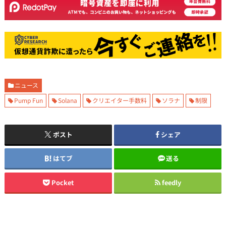
ニュース
Pump Fun
Solana
クリエイター手数料
ソラナ
制限
ポスト
シェア
はてブ
送る
Pocket
feedly