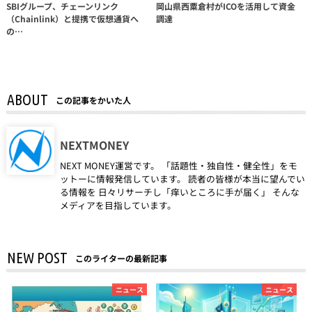
SBIグループ、チェーンリンク
岡山県西粟倉村がICOを活用して資金
（Chainlink）と提携で仮想通貨へ
調達
の…
ABOUT
この記事をかいた人
NEXTMONEY
NEXT MONEY運営です。 「話題性・独自性・健全性」をモ
ットーに情報発信しています。 読者の皆様が本当に望んでい
る情報を 日々リサーチし「痒いところに手が届く」 そんな
メディアを目指しています。
NEW POST
このライターの最新記事
ニュース
ニュース