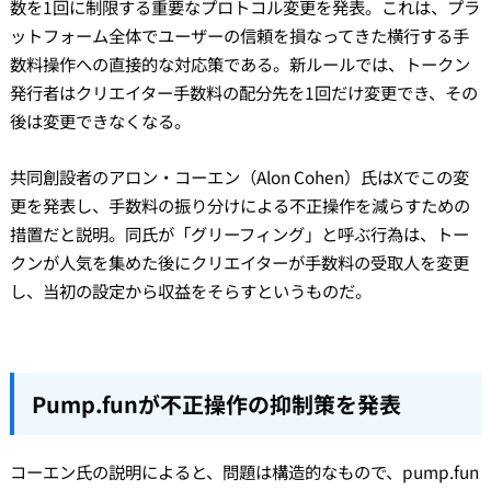
数を1回に制限する重要なプロトコル変更を発表。これは、プラ
ットフォーム全体でユーザーの信頼を損なってきた横行する手
数料操作への直接的な対応策である。新ルールでは、トークン
発行者はクリエイター手数料の配分先を1回だけ変更でき、その
後は変更できなくなる。
共同創設者のアロン・コーエン（Alon Cohen）氏はXでこの変
更を発表し、手数料の振り分けによる不正操作を減らすための
措置だと説明。同氏が「グリーフィング」と呼ぶ行為は、トー
クンが人気を集めた後にクリエイターが手数料の受取人を変更
し、当初の設定から収益をそらすというものだ。
Pump.funが不正操作の抑制策を発表
コーエン氏の説明によると、問題は構造的なもので、pump.fun