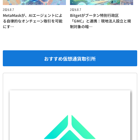
2026.8.7
2026.8.7
MetaMaskが、AIエージェントによ
Bitgetがブータン特別行政区
る自律的なオンチェーン取引を可能
「GMC」と連携：現地法人設立と規
にす…
制対象の暗…
おすすめ仮想通貨取引所