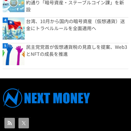
約通り「暗号資産・ステーブルコイン課」を新
設
台湾、10月から国内の暗号資産（仮想通貨）送
金にトラベルルールを全面適用へ
民主党党首が仮想通貨税の見直しを提案、Web3
とNFTの成長を推進