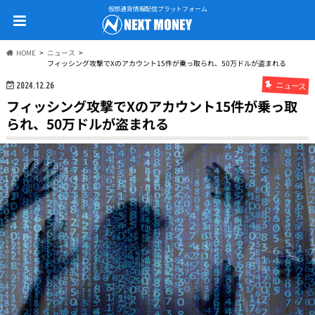
仮想通貨情報配信プラットフォーム
HOME
ニュース
フィッシング攻撃でXのアカウント15件が乗っ取られ、50万ドルが盗まれる
ニュース
2024.12.26
フィッシング攻撃でXのアカウント15件が乗っ取
られ、50万ドルが盗まれる