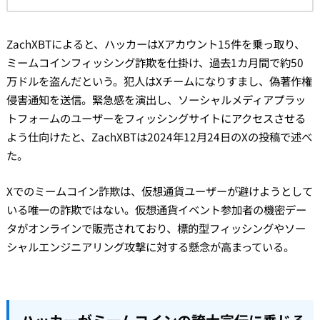
ZachXBTによると、ハッカーはXアカウント15件を乗っ取り、
ミームコインフィッシング詐欺を仕掛け、過去1カ月間で約50
万ドルを盗んだという。犯人はXチームになりすまし、偽著作権
侵害通知を送信。緊急感を演出し、ソーシャルメディアプラッ
トフォームのユーザーをフィッシングサイトにアクセスさせる
よう仕向けたと、ZachXBTは2024年12月24日のXの投稿で述べ
た。
Xでのミームコイン詐欺は、仮想通貨ユーザーが避けようとして
いる唯一の詐欺ではない。仮想通貨イベント参加者の機密デー
タがオンラインで販売されており、標的型フィッシングやソー
シャルエンジニアリング攻撃に対する懸念が高まっている。