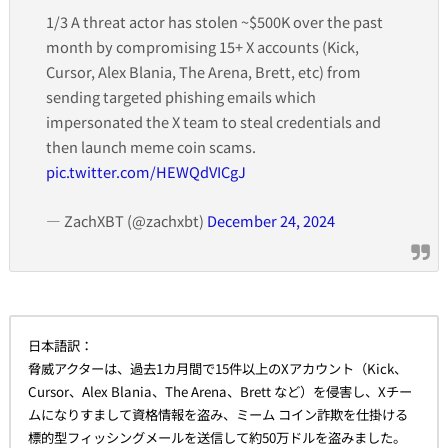
1/3 A threat actor has stolen ~$500K over the past
month by compromising 15+ X accounts (Kick,
Cursor, Alex Blania, The Arena, Brett, etc) from
sending targeted phishing emails which
impersonated the X team to steal credentials and
then launch meme coin scams.
pic.twitter.com/HEWQdVICgJ
— ZachXBT (@zachxbt)
December 24, 2024
日本語訳：
脅威アクターは、過去1カ月間で15件以上のXアカウント（Kick、
Cursor、Alex Blania、The Arena、Brett など）を侵害し、Xチー
ムになりすまして資格情報を盗み、ミーム コイン詐欺を仕掛ける
標的型フィッシングメールを送信して約50万ドルを盗みました。