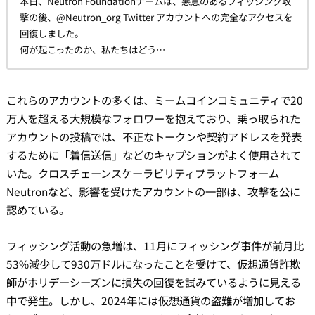
本日、Neutron Foundationチームは、悪意のあるフィッシング攻
撃の後、@Neutron_org Twitter アカウントへの完全なアクセスを
回復しました。
何が起こったのか、私たちはどう…
これらのアカウントの多くは、ミームコインコミュニティで20
万人を超える大規模なフォロワーを抱えており、乗っ取られた
アカウントの投稿では、不正なトークンや契約アドレスを発表
するために「着信送信」などのキャプションがよく使用されて
いた。クロスチェーンスケーラビリティプラットフォーム
Neutronなど、影響を受けたアカウントの一部は、攻撃を公に
認めている。
フィッシング活動の急増は、11月にフィッシング事件が前月比
53%減少して930万ドルになったことを受けて、仮想通貨詐欺
師がホリデーシーズンに損失の回復を試みているように見える
中で発生。しかし、2024年には仮想通貨の盗難が増加してお