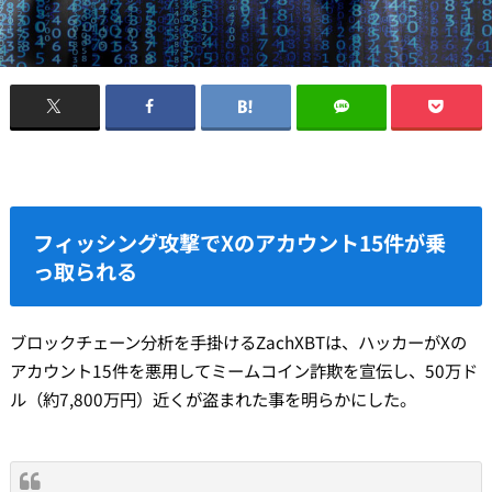
フィッシング攻撃でXのアカウント15件が乗
っ取られる
ブロックチェーン分析を手掛けるZachXBTは、ハッカーがXの
アカウント15件を悪用してミームコイン詐欺を宣伝し、50万ド
ル（約7,800万円）近くが盗まれた事を明らかにした。