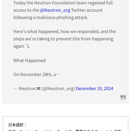
Today the Neutron Foundation team regained full
access to the
@Neutron_org
Twitter account
following a malicious phishing attack.
Here’s what happened, how we responded, and the
steps we’re taking to prevent this from happening
again ⤵️
What Happened
On November 28th, a…
— Neutron 🔀 (@Neutron_org)
December 10, 2024
日本語訳：