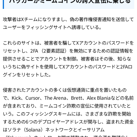
ハッカーがミームコインの誇大宣伝に乗じる
攻撃者はXチームになりすまし、偽の著作権侵害通知を送信して
ユーザーをフィッシングサイトへ誘導している。
これらのサイトは、被害者を騙してXアカウントのパスワードを
リセットし、2FA （2要素認証）を無効にするための認証情報を
提供させることでアカウントを制御。被害者はその後、知らな
いうちに偽サイトを使用してXアカウントのパスワードと2FAロ
グインをリセットした。
侵害されたアカウントの多くは仮想通貨に重点を置いたもの
で、Kick、Cursor、The Arena、Brett、Alex Blaniaなどの名前
が含まれており、ミームコイン詐欺の宣伝に使用されていたと
いう。このフィッシングスキームには、さまざまな詐欺を開始
するための6つのデプロイヤーアドレスが関与し、盗まれた資金
はソラナ（Solana）ネットワークとイーサリアム