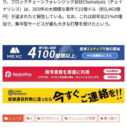
り、ブロックチェーンフォレンジック会社Chainalysis（チェイ
ナリシス）は、303件の大規模な事件で22億ドル（約3,463億
円）が盗まれたと報告している。なお、これは前年比21%の増
加で、集中型サービスが最も大きな打撃を受けたという。
ニュース
X
Xアカウント
フィッシング攻撃
乗っ取り