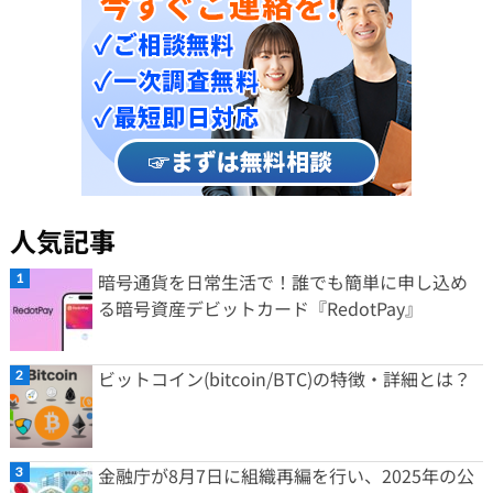
人気記事
暗号通貨を日常生活で！誰でも簡単に申し込め
る暗号資産デビットカード『RedotPay』
ビットコイン(bitcoin/BTC)の特徴・詳細とは？
金融庁が8月7日に組織再編を行い、2025年の公