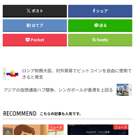
ポスト
シェア
はてブ
送る
Pocket
feedly
ロシア財務大臣、対外貿易でビットコインを自由に使用で
きると発言
アジアの仮想通貨ハブ競争、シンガポールが香港を上回る
RECOMMEND
こちらの記事も人気です。
ニュース
ニュース