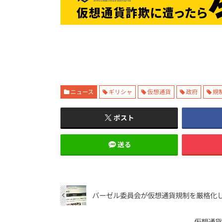
ニュース
ギリシャ
仮想通貨
政府
規
ポスト
送る
バーゼル委員会が仮想通貨規制を厳格化
仮想通貨