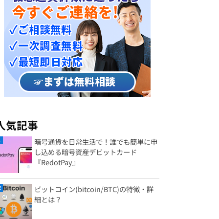
人気記事
暗号通貨を日常生活で！誰でも簡単に申
し込める暗号資産デビットカード
『RedotPay』
ビットコイン(bitcoin/BTC)の特徴・詳
細とは？