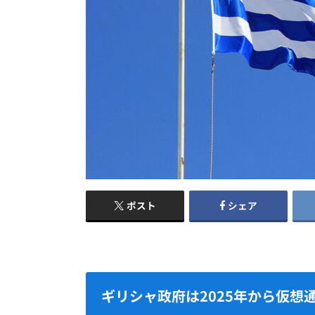
ポスト
シェア
ギリシャ政府は2025年から仮想