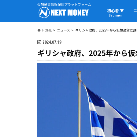
仮想通貨情報配信プラットフォーム
初心者 ▼
ニ
Beginner
初心者の教科書
仮想通貨用語
ウォレット
HOME
ニュース
ギリシャ政府、2025年から仮想通貨に課
2024.07.19
ギリシャ政府、2025年から