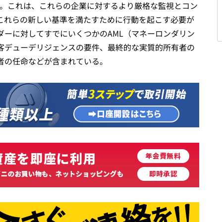
る。これは、これらの企業に対するより厳格な監視とコン
これらの新しい基準を満たすために行動を起こす必要が
ダーに対してすでにいくつかのAML（マネーロンダリン
客デューデリジェンスの要件、最終的な実質的所有者の
者の任命などが含まれている。