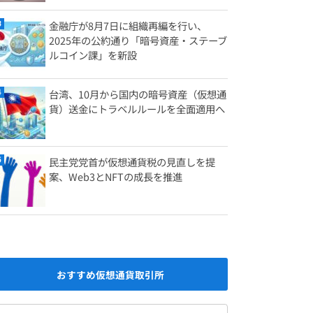
金融庁が8月7日に組織再編を行い、
2025年の公約通り「暗号資産・ステーブ
ルコイン課」を新設
台湾、10月から国内の暗号資産（仮想通
貨）送金にトラベルルールを全面適用へ
民主党党首が仮想通貨税の見直しを提
案、Web3とNFTの成長を推進
おすすめ仮想通貨取引所