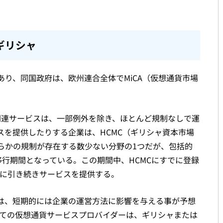
ギリシャ
り、同国政府は、欧州連合全体でMiCA（仮想通貨市場
。
通貨関連サービスは、一部例外を除き、ほとんど規制なしで運
スを提供したりする企業は、HCMC（ギリシャ資本市場
らかの規制が存在する数少ない分野の1つだが、包括的
では移行期間となっている。この期間中、HCMCにすでに登録
ずに引き続きサービスを提供する。
は、短期的には企業の運営方法に影響を与える事が予想
すべての仮想通貨サービスプロバイダーは、ギリシャまたは