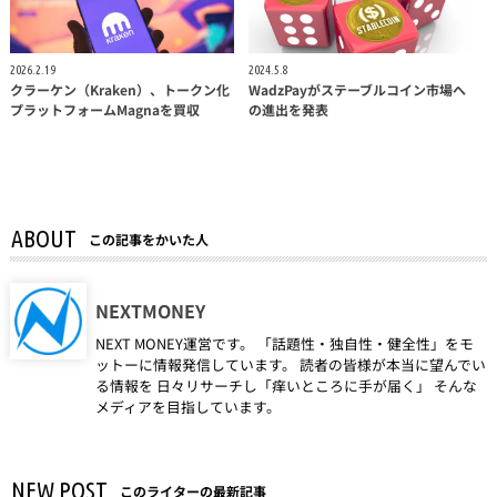
2026.2.19
2024.5.8
クラーケン（Kraken）、トークン化
WadzPayがステーブルコイン市場へ
プラットフォームMagnaを買収
の進出を発表
ABOUT
この記事をかいた人
NEXTMONEY
NEXT MONEY運営です。 「話題性・独自性・健全性」をモ
ットーに情報発信しています。 読者の皆様が本当に望んでい
る情報を 日々リサーチし「痒いところに手が届く」 そんな
メディアを目指しています。
NEW POST
このライターの最新記事