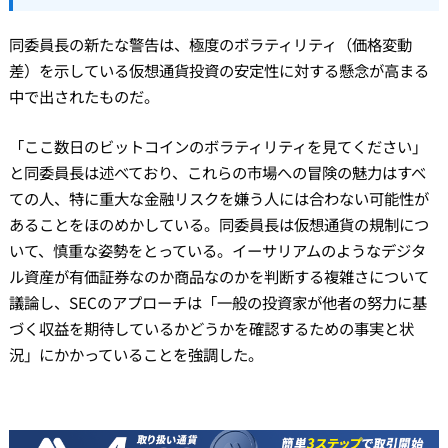
同委員長の新たな警告は、極度のボラティリティ（価格変動
差）を示している仮想通貨投資の安定性に対する懸念が高まる
中で出されたものだ。
「ここ数日のビットコインのボラティリティを見てください」
と同委員長は述べており、これらの市場への冒険の魅力はすべ
ての人、特に重大な金融リスクを嫌う人には合わない可能性が
あることをほのめかしている。同委員長は仮想通貨の規制につ
いて、慎重な姿勢をとっている。イーサリアムのようなデジタ
ル資産が有価証券なのか商品なのかを判断する複雑さについて
議論し、SECのアプローチは「一般の投資家が他者の努力に基
づく収益を期待しているかどうかを確認するための事実と状
況」にかかっていることを強調した。