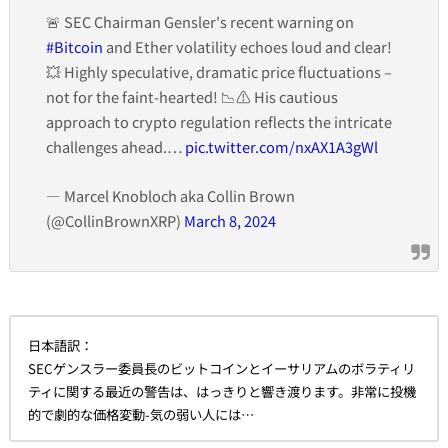
🚨 SEC Chairman Gensler's recent warning on
#Bitcoin
and Ether volatility echoes loud and clear!
💥 Highly speculative, dramatic price fluctuations –
not for the faint-hearted! 📉⚠️ His cautious
approach to crypto regulation reflects the intricate
challenges ahead.…
pic.twitter.com/nxAX1A3gWl
— Marcel Knobloch aka Collin Brown
(@CollinBrownXRP)
March 8, 2024
日本語訳：
SECゲンスラー委員長のビットコインとイーサリアムのボラティリ
ティに関する最近の警告は、はっきりと響き渡ります。非常に投機
的で劇的な価格変動-気の弱い人には…