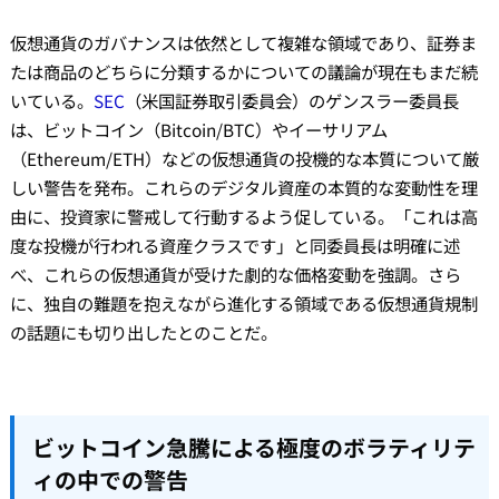
仮想通貨のガバナンスは依然として複雑な領域であり、証券ま
たは商品のどちらに分類するかについての議論が現在もまだ続
いている。
SEC
（米国証券取引委員会）のゲンスラー委員長
は、ビットコイン（Bitcoin/BTC）やイーサリアム
（Ethereum/ETH）などの仮想通貨の投機的な本質について厳
しい警告を発布。これらのデジタル資産の本質的な変動性を理
由に、投資家に警戒して行動するよう促している。「これは高
度な投機が行われる資産クラスです」と同委員長は明確に述
べ、これらの仮想通貨が受けた劇的な価格変動を強調。さら
に、独自の難題を抱えながら進化する領域である仮想通貨規制
の話題にも切り出したとのことだ。
ビットコイン急騰による極度のボラティリテ
ィの中での警告