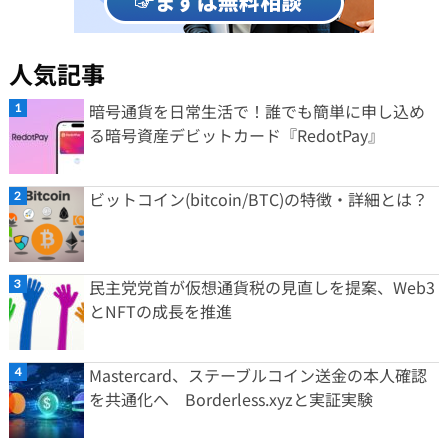
人気記事
暗号通貨を日常生活で！誰でも簡単に申し込め
る暗号資産デビットカード『RedotPay』
ビットコイン(bitcoin/BTC)の特徴・詳細とは？
民主党党首が仮想通貨税の見直しを提案、Web3
とNFTの成長を推進
Mastercard、ステーブルコイン送金の本人確認
を共通化へ Borderless.xyzと実証実験