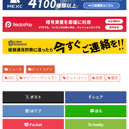
ニュース
ビットコイン
SEC
ゲイリー・ゲンスラー
ビットコイン
投資
警告
ポスト
シェア
はてブ
送る
Pocket
feedly