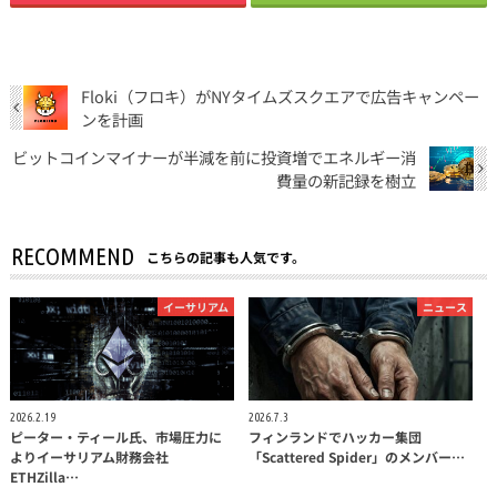
Floki（フロキ）がNYタイムズスクエアで広告キャンペー
ンを計画
ビットコインマイナーが半減を前に投資増でエネルギー消
費量の新記録を樹立
RECOMMEND
こちらの記事も人気です。
イーサリアム
ニュース
2026.2.19
2026.7.3
ピーター・ティール氏、市場圧力に
フィンランドでハッカー集団
よりイーサリアム財務会社
「Scattered Spider」のメンバー…
ETHZilla…