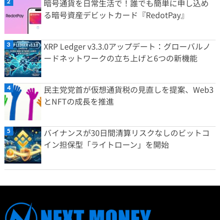
暗号通貨を日常生活で！誰でも簡単に申し込め
る暗号資産デビットカード『RedotPay』
XRP Ledger v3.3.0アップデート：グローバルノ
ードネットワークの立ち上げと6つの新機能
民主党党首が仮想通貨税の見直しを提案、Web3
とNFTの成長を推進
バイナンスが30日間清算リスクなしのビットコ
イン担保型「ライトローン」を開始