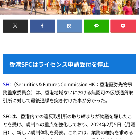
香港SFCはライセンス申請受付を停止
SFC
（Securities & Futures Commission HK：香港証券先物事
務監察委員会）は、香港地域ないにおける無認可の仮想通貨取
引所に対して最後通牒を突き付けた事が分かった。
SFCは、香港内での違反取引所の取り締まりが物議を醸したこ
とを受け、規制への重点を強化しており、2024年2月5日（月曜
日）、新しい規制体制を発表。これには、業務の維持を求める