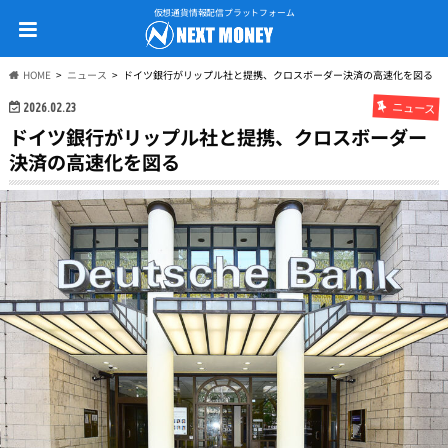
仮想通貨情報配信プラットフォーム
HOME
ニュース
ドイツ銀行がリップル社と提携、クロスボーダー決済の高速化を図る
ニュース
2026.02.23
ドイツ銀行がリップル社と提携、クロスボーダー
決済の高速化を図る