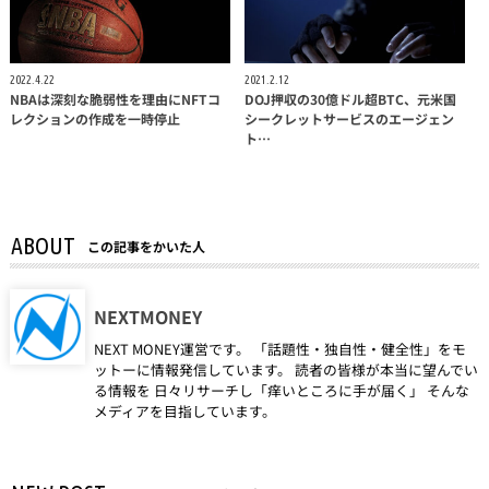
2022.4.22
2021.2.12
NBAは深刻な脆弱性を理由にNFTコ
DOJ押収の30億ドル超BTC、元米国
レクションの作成を一時停止
シークレットサービスのエージェン
ト…
ABOUT
この記事をかいた人
NEXTMONEY
NEXT MONEY運営です。 「話題性・独自性・健全性」をモ
ットーに情報発信しています。 読者の皆様が本当に望んでい
る情報を 日々リサーチし「痒いところに手が届く」 そんな
メディアを目指しています。