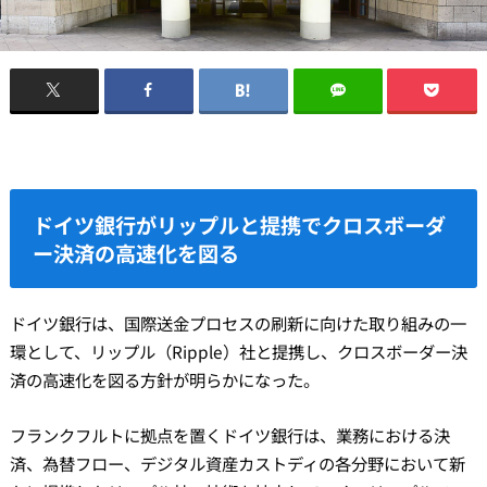
ドイツ銀行がリップルと提携でクロスボーダ
ー決済の高速化を図る
ドイツ銀行は、国際送金プロセスの刷新に向けた取り組みの一
環として、リップル（Ripple）社と提携し、クロスボーダー決
済の高速化を図る方針が明らかになった。
フランクフルトに拠点を置くドイツ銀行は、業務における決
済、為替フロー、デジタル資産カストディの各分野において新