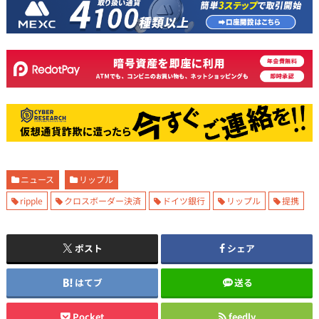
ニュース
リップル
ripple
クロスボーダー決済
ドイツ銀行
リップル
提携
ポスト
シェア
はてブ
送る
Pocket
feedly