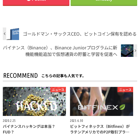
ゴールドマン・サックスCEO、ビットコイン保有を認める
バイナンス（Binance）、Binance Juniorプログラムに新
機能機能追加で仮想通貨の貯蓄と学習を促進へ
RECOMMEND
こちらの記事も人気です。
ニュース
ニュース
2020.2.25
2023.6.30
バイナンスハッキングは本当？
ビットフィネックス（Bitfinex）が
FUD？
ラテンアメリカでのP2P取引プラ…