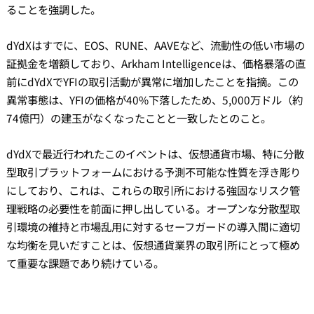
ることを強調した。
dYdXはすでに、EOS、RUNE、AAVEなど、流動性の低い市場の
証拠金を増額しており、Arkham Intelligenceは、価格暴落の直
前にdYdXでYFIの取引活動が異常に増加したことを指摘。この
異常事態は、YFIの価格が40%下落したため、5,000万ドル（約
74億円）の建玉がなくなったことと一致したとのこと。
dYdXで最近行われたこのイベントは、仮想通貨市場、特に分散
型取引プラットフォームにおける予測不可能な性質を浮き彫り
にしており、これは、これらの取引所における強固なリスク管
理戦略の必要性を前面に押し出している。オープンな分散型取
引環境の維持と市場乱用に対するセーフガードの導入間に適切
な均衡を見いだすことは、仮想通貨業界の取引所にとって極め
て重要な課題であり続けている。