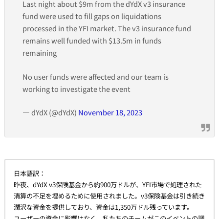
Last night about $9m from the dYdX v3 insurance
fund were used to fill gaps on liquidations
processed in the YFI market. The v3 insurance fund
remains well funded with $13.5m in funds
remaining
No user funds were affected and our team is
working to investigate the event
— dYdX (@dYdX)
November 18, 2023
日本語訳：
昨夜、dYdX v3保険基金から約900万ドルが、YFI市場で処理された
清算の不足を埋めるために使用されました。v3保険基金は引き続き
潤沢な資金を提供しており、資金は1,350万ドル残っています。
ユーザーの資金に影響はなく、私たちのチームがこのイベントの調