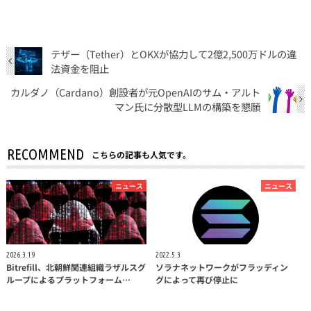
テザー（Tether）とOKXが協力して2億2,500万ドルの違
法資金を阻止
カルダノ（Cardano）創設者が元OpenAIのサム・アルト
マン氏に分散型LLMの構築を懇願
RECOMMEND
こちらの記事も人気です。
ニュース
ニュース
2026.3.19
2022.5.3
Bitrefill、北朝鮮関連組織ラザルスグ
ソラナネットワークがフラッディン
ループによるプラットフォーム…
グによって再び停止に