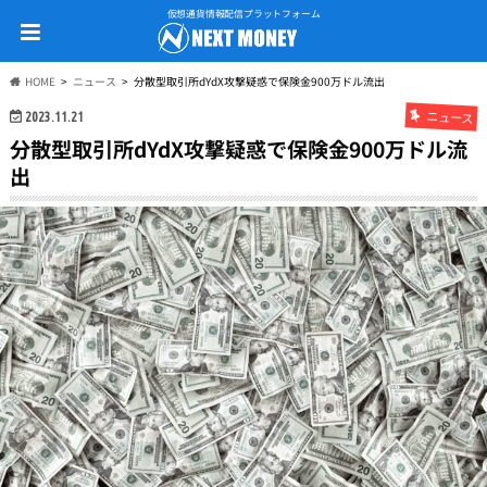
仮想通貨情報配信プラットフォーム
HOME
ニュース
分散型取引所dYdX攻撃疑惑で保険金900万ドル流出
ニュース
2023.11.21
分散型取引所dYdX攻撃疑惑で保険金900万ドル流
出