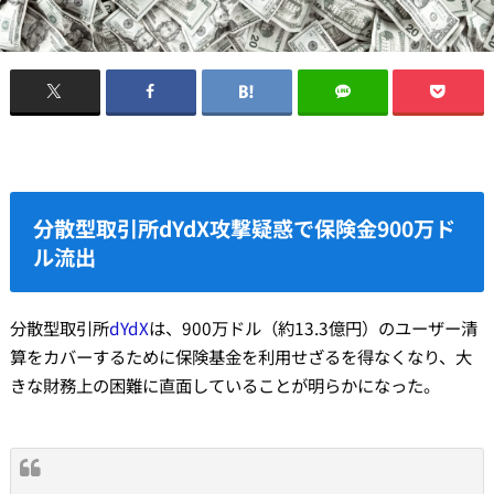
分散型取引所dYdX攻撃疑惑で保険金900万ド
ル流出
分散型取引所
dYdX
は、900万ドル（約13.3億円）のユーザー清
算をカバーするために保険基金を利用せざるを得なくなり、大
きな財務上の困難に直面していることが明らかになった。