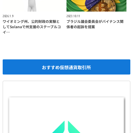
2026.1.9
2023.10.11
ワイオミング州、公的財政の実験と
ブラジル議会委員会がバイナンス関
してSolanaで州支援のステーブルコ
係者の起訴を提案
イ…
おすすめ仮想通貨取引所