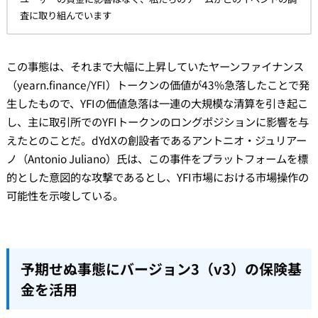
査に取り組んでいます
この事態は、それまで大幅に上昇していたヤーンファイナンス
（yearn.finance/YFI）トークンの価値が43%急落したことで発
生したもので、YFIの価値急落は一連の大規模な清算を引き起こ
し、主に取引所でのYFIトークンのロングポジションに影響を与
えたとのことだ。dYdXの創設者であるアントニオ・ジュリアー
ノ（Antonio Juliano）氏は、この事件をプラットフォームを標
的とした意図的な攻撃であるとし、YFI市場における市場操作の
可能性を示唆している。
予期せぬ事態にバージョン3（v3）の保険基
金を活用