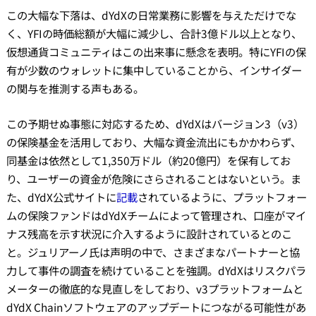
この大幅な下落は、dYdXの日常業務に影響を与えただけでな
く、YFIの時価総額が大幅に減少し、合計3億ドル以上となり、
仮想通貨コミュニティはこの出来事に懸念を表明。特にYFIの保
有が少数のウォレットに集中していることから、インサイダー
の関与を推測する声もある。
この予期せぬ事態に対応するため、dYdXはバージョン3（v3）
の保険基金を活用しており、大幅な資金流出にもかかわらず、
同基金は依然として1,350万ドル（約20億円）を保有してお
り、ユーザーの資金が危険にさらされることはないという。ま
た、dYdX公式サイトに
記載
されているように、プラットフォー
ムの保険ファンドはdYdXチームによって管理され、口座がマイ
ナス残高を示す状況に介入するように設計されているとのこ
と。ジュリアーノ氏は声明の中で、さまざまなパートナーと協
力して事件の調査を続けていることを強調。dYdXはリスクパラ
メーターの徹底的な見直しをしており、v3プラットフォームと
dYdX Chainソフトウェアのアップデートにつながる可能性があ