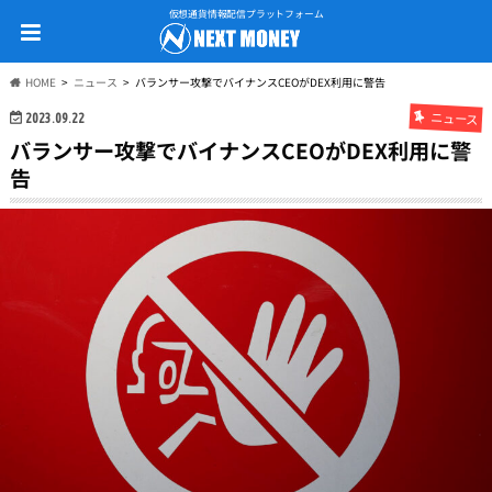
仮想通貨情報配信プラットフォーム
HOME
ニュース
バランサー攻撃でバイナンスCEOがDEX利用に警告
ニュース
2023.09.22
バランサー攻撃でバイナンスCEOがDEX利用に警
告