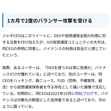
1カ月で2度のバランサー攻撃を受ける
ジャオCEOはこのツイートに、DEXや仮想通貨全般の利用に対
する注意を付け加えたが、Xの仮想通貨コミュニティの大半は、
同CEOの声明に同意し、バイナンスの利用は安全だと感じてい
たという。
実際、あるユーザーは、「DEXを使うのは常に危険だ。バイナ
ンスだけが優れている」と述べており、別のユーザーは、同
CEOをハッキング、偽ニュース、FUD（恐怖、不確実性、疑
念）から仮想通貨保有者を守る存在として描いた画像で反応し
ている。対照的に、同CEOは2022年10月に
同社ブログ
で、バイ
ナンスは分散化の断固とした支持者であると述べており、次の
ように語っている。