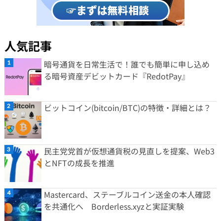
人気記事
暗号通貨を日常生活で！誰でも簡単に申し込め
る暗号資産デビットカード『RedotPay』
ビットコイン(bitcoin/BTC)の特徴・詳細とは？
民主党党首が仮想通貨税の見直しを提案、Web3
とNFTの成長を推進
Mastercard、ステーブルコイン送金の本人確認
を共通化へ Borderless.xyzと実証実験