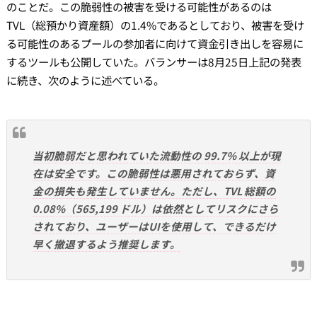
のことだ。この脆弱性の被害を受ける可能性があるのは
TVL（総預かり資産額）の1.4%であるとしており、被害を受け
る可能性のあるプールの参加者に向けて資金引き出しを容易に
するツールも公開していた。バランサーは8月25日上記の発表
に続き、次のように述べている。
当初脆弱だと思われていた流動性の 99.7% 以上が現
在は安全です。この脆弱性は悪用されておらず、資
金の損失も発生していません。ただし、TVL 総額の
0.08%（565,199 ドル）は依然としてリスクにさら
されており、ユーザーはUIを使用して、できるだけ
早く撤退するよう推奨します。