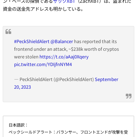
ン・ベースの探偵である
ザックXBT
（ZachXBT）は、盗まれた
資金の送金先アドレスも明かしている。
#PeckShieldAlert
@Balancer
has reported that its
frontend under an attack, ~$238k worth of cryptos
were stolen
https://t.co/aAaj0Xqery
pic.twitter.com/YDIjfnNYM4
— PeckShieldAlert (@PeckShieldAlert)
September
20, 2023
日本語訳：
ペックシールドアラート：バランサー、フロントエンドが攻撃を受