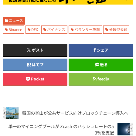
ニュース
Binance
DEX
バイナンス
バランサー攻撃
分散型金融
ポスト
シェア
はてブ
送る
Pocket
feedly
韓国の釜山が公共サービス向けブロックチェーン導入へ
単一のマイニングプールが Zcash のハッシュレートの5
3%を支配