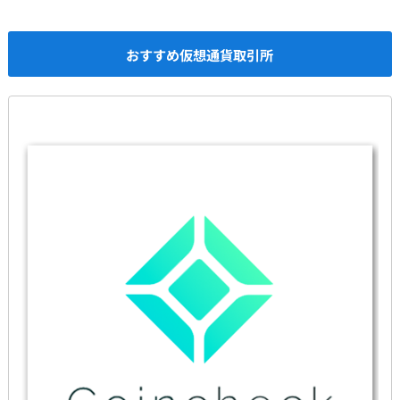
おすすめ仮想通貨取引所