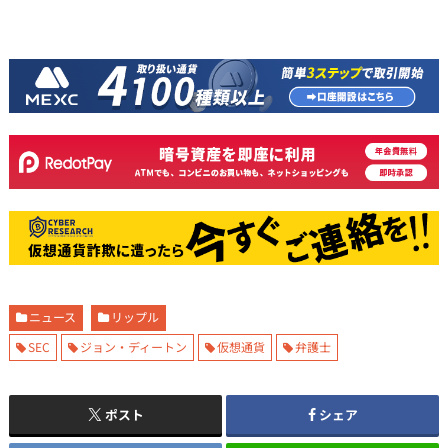
ニュース
リップル
SEC
ジョン・ディートン
仮想通貨
弁護士
ポスト
シェア