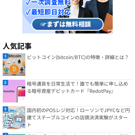
人気記事
ビットコイン(bitcoin/BTC)の特徴・詳細とは？
暗号通貨を日常生活で！誰でも簡単に申し込め
る暗号資産デビットカード『RedotPay』
国内初のPOSレジ対応！ローソンでJPYCなど円
建てステーブルコインの店頭決済実験がスター
ト