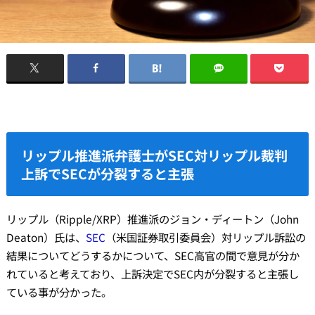
リップル推進派弁護士がSEC対リップル裁判
上訴でSECが分裂すると主張
リップル（Ripple/XRP）推進派のジョン・ディートン（John
Deaton）氏は、
SEC
（米国証券取引委員会）対リップル訴訟の
結果についてどうするかについて、SEC高官の間で意見が分か
れていると考えており、上訴決定でSEC内が分裂すると主張し
ている事が分かった。