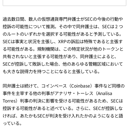
過去数日間、数人の仮想通貨専門弁護士がSECの今後の行動や
控訴の可能性について推測。その中で同弁護士は、SECは 2 つ
のルートのいずれかを選択する可能性があると予測している。
SECは事実と状況を主張し、XRPの訴訟は特殊であると主張す
る可能性がある。規制機関は、この特定状況が他のトークンと
共有されないと主張する可能性があり、同弁護士によると、
SECが控訴して敗訴した場合、他のあらゆる管轄区域において
も大きな説得力を持つことになると主張している。
同弁護士は続けて、コインベース（Coinbase）事件など同様の
事件を主宰する他の判事がアナリサ・トーレス（Analisa
Torres）判事の判決に影響を受ける可能性があるため、SECは
控訴する可能性があると述べている。さらに、SECが控訴しな
ければ、あたかもSECが判決を受け入れたかのようになると語
っている。