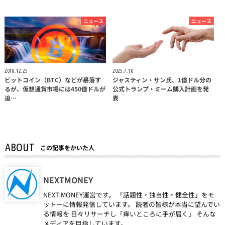
ニュース
ニュース
2018.12.25
2025.7.10
ビットコイン（BTC）などが暴落す
ジャスティン・サン氏、1億ドル分の
るが、仮想通貨市場には450億ドルが
公式トランプ・ミーム購入計画を発
追…
表
ABOUT
この記事をかいた人
NEXTMONEY
NEXT MONEY運営です。 「話題性・独自性・健全性」をモ
ットーに情報発信しています。 読者の皆様が本当に望んでい
る情報を 日々リサーチし「痒いところに手が届く」 そんな
メディアを目指しています。