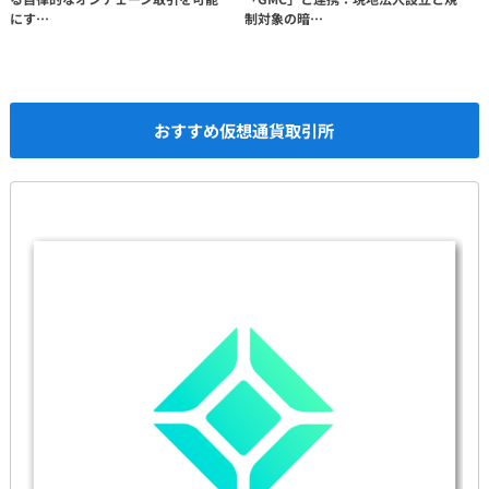
にす…
制対象の暗…
おすすめ仮想通貨取引所