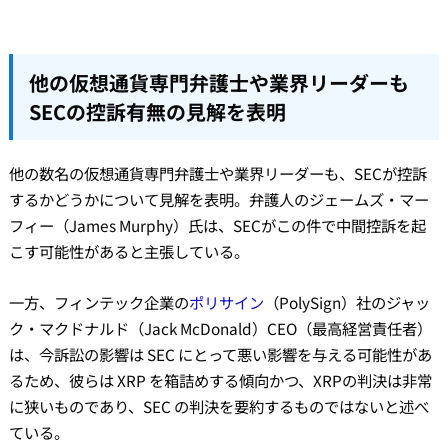
他の仮想通貨専門弁護士や業界リーダーも
SECの控訴有無の見解を表明
他の数名の仮想通貨専門弁護士や業界リーダーも、SECが控訴
するかどうかについて見解を表明。弁護人のジェームズ・マー
フィー（James Murphy）氏は、SECがこの件で中間控訴を起
こす可能性があると主張している。
一方、フィンテック企業の
ポリサイン
（PolySign）社のジャッ
ク・マクドナルド（Jack McDonald）CEO（最高経営責任者）
は、今訴訟の影響は SEC にとって悪い影響を与える可能性があ
るため、彼らは XRP を箱詰めする傾向かつ、XRPの判決は非常
に狭いものであり、SEC の判決を要約するものではないと述べ
ている。