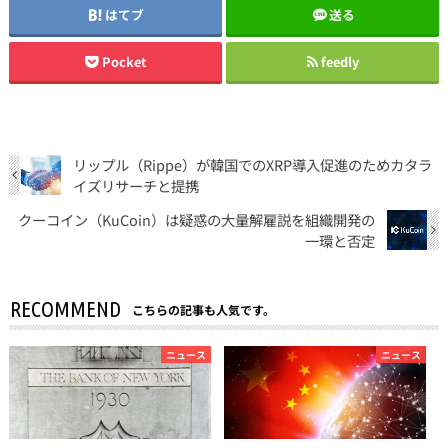
はてブ
送る
Pocket
feedly
リップル（Rippe）が韓国でのXRP導入促進のためカタラ
イズリサーチと提携
クーコイン（KuCoin）は疑惑の大量解雇説を組織開発の
一環と否定
RECOMMEND
こちらの記事も人気です。
ニュース
ニュース