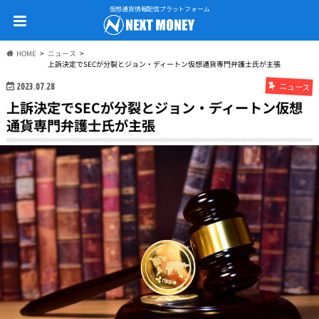
仮想通貨情報配信プラットフォーム
HOME
ニュース
上訴決定でSECが分裂とジョン・ディートン仮想通貨専門弁護士氏が主張
ニュース
2023.07.28
上訴決定でSECが分裂とジョン・ディートン仮想
通貨専門弁護士氏が主張