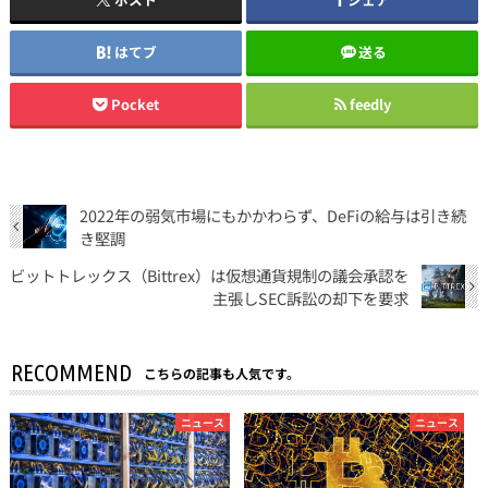
はてブ
送る
Pocket
feedly
2022年の弱気市場にもかかわらず、DeFiの給与は引き続
き堅調
ビットトレックス（Bittrex）は仮想通貨規制の議会承認を
主張しSEC訴訟の却下を要求
RECOMMEND
こちらの記事も人気です。
ニュース
ニュース