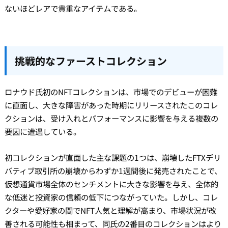
ないほどレアで貴重なアイテムである。
挑戦的なファーストコレクション
ロナウド氏初のNFTコレクションは、市場でのデビューが困難
に直面し、大きな障害があった時期にリリースされたこのコレ
クションは、受け入れとパフォーマンスに影響を与える複数の
要因に遭遇している。
初コレクションが直面した主な課題の1つは、崩壊したFTXデリ
バティブ取引所の崩壊からわずか1週間後に発売されたことで、
仮想通貨市場全体のセンチメントに大きな影響を与え、全体的
な低迷と投資家の信頼の低下につながっていた。しかし、コレ
クターや愛好家の間でNFT人気と理解が高まり、市場状況が改
善される可能性も相まって、同氏の2番目のコレクションはより