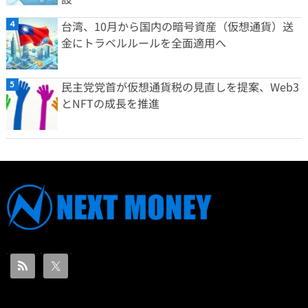
台湾、10月から国内の暗号資産（仮想通貨）送
金にトラベルルールを全面適用へ
民主党党首が仮想通貨税の見直しを提案、Web3
とNFTの成長を推進