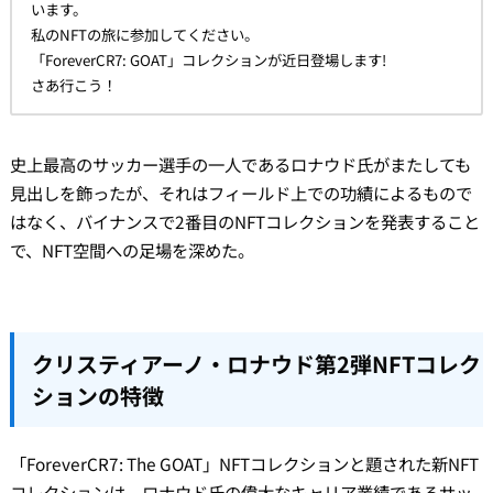
います。
私のNFTの旅に参加してください。
「ForeverCR7: GOAT」コレクションが近日登場します!
さあ行こう！
史上最高のサッカー選手の一人であるロナウド氏がまたしても
見出しを飾ったが、それはフィールド上での功績によるもので
はなく、バイナンスで2番目のNFTコレクションを発表すること
で、NFT空間への足場を深めた。
クリスティアーノ・ロナウド第2弾NFTコレク
ションの特徴
「ForeverCR7: The GOAT」NFTコレクションと題された新NFT
コレクションは、ロナウド氏の偉大なキャリア業績であるサッ