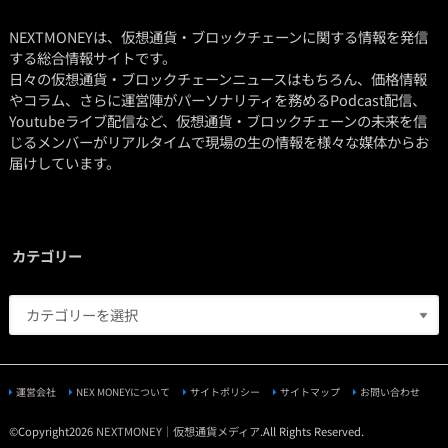
NEXTMONEYは、仮想通貨・ブロックチェーンに関する情報を発信
する総合情報サイトです。
日々の仮想通貨・ブロックチェーンニュースはもちろん、価格情報
やコラム、さらに運営陣がパーソナリティを務めるPodcast配信、
Youtubeライブ配信など、仮想通貨・ブロックチェーンの未来を信
じるメンバーがリアルタイムで現場の生の情報を様々な媒体からお
届けしています。
カテゴリー
運営会社
NEX MONEYについて
サイトポリシー
サイトマップ
お問い合わせ
©Copyright2026
NEXTMONEY｜仮想通貨メディア
.All Rights Reserved.