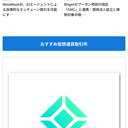
MetaMaskが、AIエージェントによ
Bitgetがブータン特別行政区
る自律的なオンチェーン取引を可能
「GMC」と連携：現地法人設立と規
にす…
制対象の暗…
おすすめ仮想通貨取引所