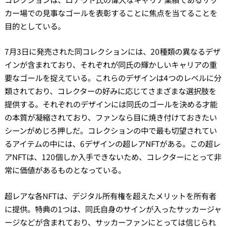
カー場での見事なゴールを表彰することに焦点を当てることを
目的としている。
7月3日に発売された同コレクションには、20種類の異なるデザ
インが含まれており、それぞれが同氏の輝かしいキャリアの重
要なゴールを捉えている。これらのデザインは4つのレベルに分
類されており、コレクターの好みに応じてさまざまな選択肢を
提供する。それぞれのデザインには同氏のゴールを決める才能
の本質が凝縮されており、ファンなら目に焼き付けておきたい
シーンがめじろ押しだ。コレクションの中で最も切望されてい
るアイテムの中には、6デザインの超レアNFTがある。この超レ
アNFTは、120個しか入手できないため、コレクターにとって非
常に価値があるものとなっている。
超レアな各NFTは、デジタル所有権を超えたメリットを所有者
に提供。特典の1つは、同氏自身のサインが入ったサッカージャ
ージなどが含まれており、サッカーファンにとっては信じられ