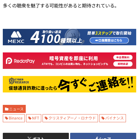
多くの聴衆を魅了する可能性があると期待されている。
ニュース
Binance
NFT
クリスティアーノ・ロナウド
バイナンス
ポスト
シェア