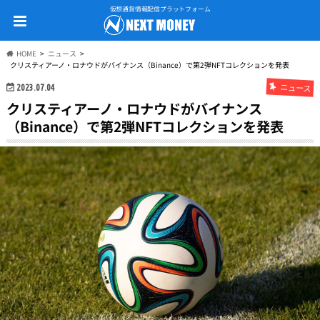
仮想通貨情報配信プラットフォーム
HOME
ニュース
クリスティアーノ・ロナウドがバイナンス（Binance）で第2弾NFTコレクションを発表
ニュース
2023.07.04
クリスティアーノ・ロナウドがバイナンス
（Binance）で第2弾NFTコレクションを発表