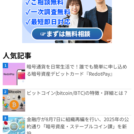
人気記事
暗号通貨を日常生活で！誰でも簡単に申し込め
る暗号資産デビットカード『RedotPay』
ビットコイン(bitcoin/BTC)の特徴・詳細とは？
金融庁が8月7日に組織再編を行い、2025年の公
約通り「暗号資産・ステーブルコイン課」を新
設