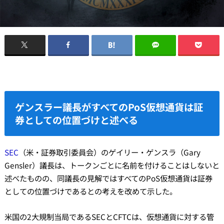
ゲンスラー議長がすべてのPoS仮想通貨は証
券としての位置づけと述べる
SEC
（米・証券取引委員会）のゲイリー・ゲンスラ（Gary
Gensler）議長は、トークンごとに名前を付けることはしないと
述べたものの、同議長の見解ではすべてのPoS仮想通貨は証券
としての位置づけであるとの考えを改めて示した。
米国の2大規制当局であるSECとCFTCは、仮想通貨に対する管