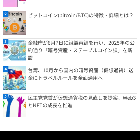
ビットコイン(bitcoin/BTC)の特徴・詳細とは？
金融庁が8月7日に組織再編を行い、2025年の公
約通り「暗号資産・ステーブルコイン課」を新
設
台湾、10月から国内の暗号資産（仮想通貨）送
金にトラベルルールを全面適用へ
民主党党首が仮想通貨税の見直しを提案、Web3
とNFTの成長を推進