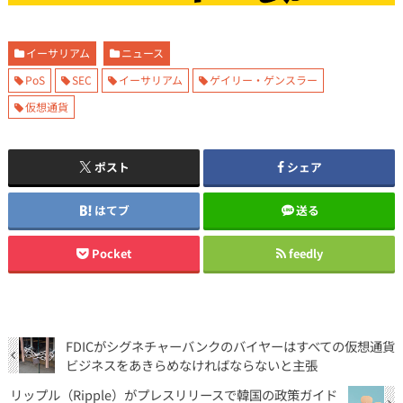
イーサリアム
ニュース
PoS
SEC
イーサリアム
ゲイリー・ゲンスラー
仮想通貨
ポスト
シェア
はてブ
送る
Pocket
feedly
FDICがシグネチャーバンクのバイヤーはすべての仮想通貨
ビジネスをあきらめなければならないと主張
リップル（Ripple）がプレスリリースで韓国の政策ガイド