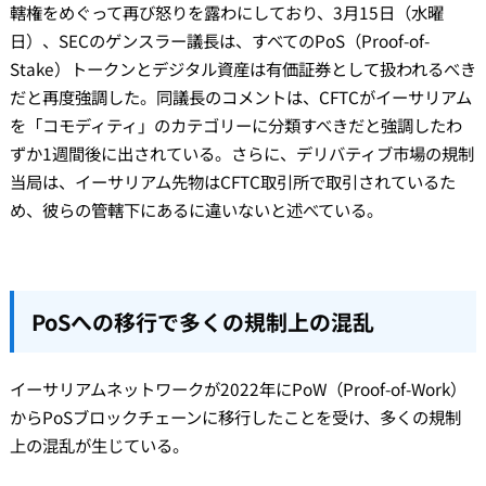
轄権をめぐって再び怒りを露わにしており、3月15日（水曜
日）、SECのゲンスラー議長は、すべてのPoS（Proof-of-
Stake）トークンとデジタル資産は有価証券として扱われるべき
だと再度強調した。同議長のコメントは、CFTCがイーサリアム
を「コモディティ」のカテゴリーに分類すべきだと強調したわ
ずか1週間後に出されている。さらに、デリバティブ市場の規制
当局は、イーサリアム先物はCFTC取引所で取引されているた
め、彼らの管轄下にあるに違いないと述べている。
PoSへの移行で多くの規制上の混乱
イーサリアムネットワークが2022年にPoW（Proof-of-Work）
からPoSブロックチェーンに移行したことを受け、多くの規制
上の混乱が生じている。