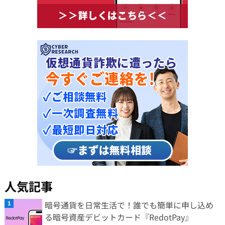
人気記事
暗号通貨を日常生活で！誰でも簡単に申し込め
る暗号資産デビットカード『RedotPay』