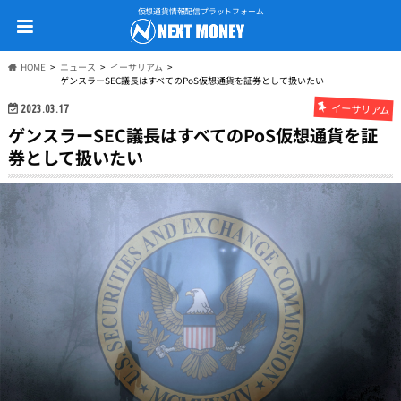
仮想通貨情報配信プラットフォーム
HOME
ニュース
イーサリアム
ゲンスラーSEC議長はすべてのPoS仮想通貨を証券として扱いたい
イーサリアム
2023.03.17
ゲンスラーSEC議長はすべてのPoS仮想通貨を証
券として扱いたい