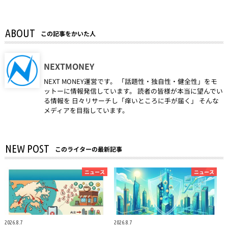
ABOUT
この記事をかいた人
NEXTMONEY
NEXT MONEY運営です。 「話題性・独自性・健全性」をモ
ットーに情報発信しています。 読者の皆様が本当に望んでい
る情報を 日々リサーチし「痒いところに手が届く」 そんな
メディアを目指しています。
NEW POST
このライターの最新記事
ニュース
ニュース
2026.8.7
2026.8.7