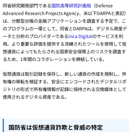
同省研究開発部門である
国防高等研究計画局
（Defense
Advanced Research Projects Agency、米以下DARPAと表記）
は、分散型台帳の金融アプリケーションを調査する予定で、こ
のプログラムの一環として、同省とDARPAは、デジタル資産デ
ータと分析のプロバイダーである
Inca Digital
のサービスを利
用。より重要な評価を提供する洗練されたツールを使用して仮
想通貨によってもたらされる国家安全保障上のリスクを調査す
るため、1年間のコラボレーションを締結している。
仮想通貨は取引記録を保存し、新しい通貨の作成を規制し、所
有権の移転を検証する、安全にエンコードされたデジタルリポ
ジトリの形式で所有権情報が記録に保持される交換媒体として
使用されるデジタル資産である。
国防省は仮想通貨詐欺と脅威の特定