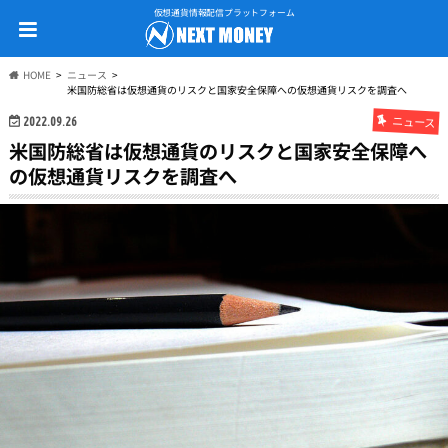
仮想通貨情報配信プラットフォーム
HOME
ニュース
米国防総省は仮想通貨のリスクと国家安全保障への仮想通貨リスクを調査へ
ニュース
2022.09.26
米国防総省は仮想通貨のリスクと国家安全保障へ
の仮想通貨リスクを調査へ