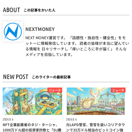
ABOUT
この記事をかいた人
NEXTMONEY
NEXT MONEY運営です。 「話題性・独自性・健全性」をモ
ットーに情報発信しています。 読者の皆様が本当に望んでい
る情報を 日々リサーチし「痒いところに手が届く」 そんな
メディアを目指しています。
NEW POST
このライターの最新記事
ニュース
ニュース
2026.8.6
2026.8.6
NFT企業創業者のタジ・ターシャ、
元LAPD警官、警官を装いコリアタウ
1000万ドル超の投資家詐欺と「DJ趣
ンで35万ドル相当のビットコイン強