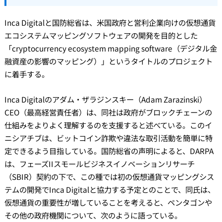
Inca Digitalと国防総省は、米国政府と営利企業向けの仮想通貨
エコシステムマッピングソフトウェアの開発を目的とした
「cryptocurrency ecosystem mapping software（デジタル金
融資産の影響のマッピング）」というタイトルのプロジェクト
に着手する。
Inca Digitalのアダム・ザラジンスキー（Adam Zarazinski）
CEO（最高経営責任者）は、同社は政府がブロックチェーンの
仕組みをよりよく理解するのを支援すると述べている。このイ
ニシアチブは、ビットコイン詐欺や違法な取引活動を簡単に特
定できるよう目指している。国防総省の声明によると、DARPA
は、フェーズIIスモールビジネスイノベーションリサーチ
（SBIR）契約の下で、この種では初の仮想通貨マッピングシス
テムの開発でInca Digitalと協力する予定とのことで、同氏は、
仮想通貨の重要性が増していることを考えると、ペンタゴンや
その他の政府機関について、次のように語っている。