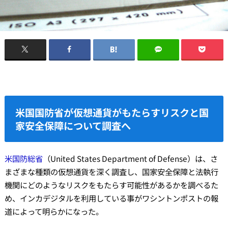
米国国防省が仮想通貨がもたらすリスクと国
家安全保障について調査へ
米国防総省
（United States Department of Defense）は、さ
まざまな種類の仮想通貨を深く調査し、国家安全保障と法執行
機関にどのようなリスクをもたらす可能性があるかを調べるた
め、インカデジタルを利用している事がワシントンポストの報
道によって明らかになった。