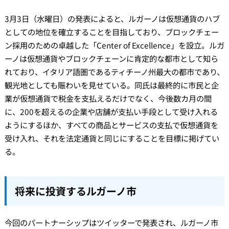
3月3日（水曜日）の発表によると、ルガーノは仮想通貨のハブ
としての地位を確立することを目指しており、ブロックチェー
ン採用のための卓越した「Center of Excellence」を設立。ルガ
ーノは仮想通貨やブロックチェーンに肯定的な都市として知ら
れており、イタリア語圏であるティチーノ州最大の都市であり、
観光地としても賑わいを見せている。同氏は最終的に市民と企
業が仮想通貨で税金を支払えるだけでなく、今後数カ月の間
に、200を超えるの企業や店舗が支払い手段として受け入れる
ようにするほか、すべての商品とサービスの支払で仮想通貨を
受け入れ、それを法定通貨と同じにすることを目標に掲げてい
る。
将来に投資するルガーノ市
今回のパートナーシップはツイッターで発表され、ルガーノ市