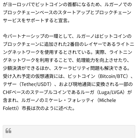
がヨーロッパでビットコインの首都になるため、ルガーノでの
ブロックチェーンベースのスタートアップとブロックチェーン
サービスをサポートすると宣言。
今パートナーシップの一環として、ルガーノはビットコインの
ブロックチェーンに追加された2番目のレイヤーであるライトニ
ングネットワークを使用するとされている。実際、ライトニン
グネットワークを利用することで、処理能力を向上させたり、
少額決済ができるほか、スケーラビリティ問題も解決できる。
受け入れ予定の仮想通貨には、ビットコイン（Bitcoin/BTC）、
テザー（Tether/USDT）、および現地通貨に変換される一部の
CHFベースのステーブルコインであるルーガ（Luga/LVGA）が
含まれ、ルガーノのミケーレ・フォレッティ（Michele
Foletti）市長は次のように述べた。