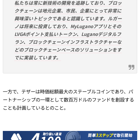
私たちは常に新技術の開発を追跡しており、ブロッ
クチェーンは地元企業、市民、企業にとって非常に
興味深いトピックであると認識しています。ルガー
ノは将来に投資しており、MyLuganoアプリとその
LVGAポイント支払いトークン、Luganoデジタルフ
ラン、ブロックチェーンインフラストラクチャーな
どのブロックチェーンベースのソリューションをす
でに実装しています。
一方で、テザーは時価総額最大のステーブルコインであり、パ
ートナーシップの一環として数百万ドルのファンドを創設する
ことも計画しているとのこと。