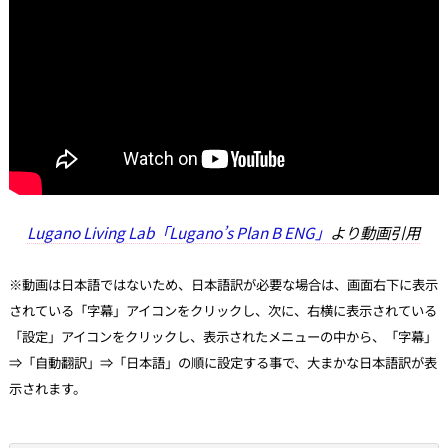
Lugano Living Lab「Lugano’s Plan B ENG」
より動画引用
※動画は日本語ではないため、日本語訳が必要な場合は、画面右下に表示
されている「字幕」アイコンをクリックし、次に、右横に表示されている
「設定」アイコンをクリックし、表示されたメニューの中から、「字幕」
⇒「自動翻訳」⇒「日本語」の順に設定する事で、大まかな日本語訳が表
示されます。