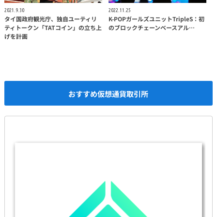
2021.9.30
2022.11.25
タイ国政府観光庁、独自ユーティリ
K-POPガールズユニットTripleS：初
ティトークン「TATコイン」の立ち上
のブロックチェーンベースアル…
げを計画
おすすめ仮想通貨取引所