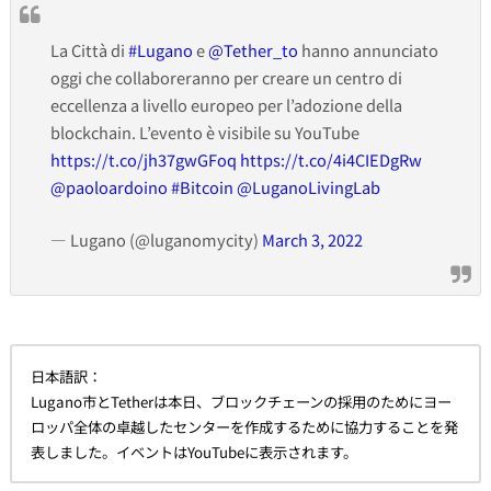
La Città di
#Lugano
e
@Tether_to
hanno annunciato
oggi che collaboreranno per creare un centro di
eccellenza a livello europeo per l’adozione della
blockchain. L’evento è visibile su YouTube
https://t.co/jh37gwGFoq
https://t.co/4i4CIEDgRw
@paoloardoino
#Bitcoin
@LuganoLivingLab
— Lugano (@luganomycity)
March 3, 2022
日本語訳：
Lugano市とTetherは本日、ブロックチェーンの採用のためにヨー
ロッパ全体の卓越したセンターを作成するために協力することを発
表しました。イベントはYouTubeに表示されます。