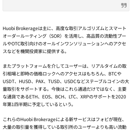
Huobi Brokerageは主に、高度な取引アルゴリズムとスマート
オーダールーティング（SOR）を活用し、高品質の流動性プー
ルやOTC取引向けのオールインワンソリューションへのアクセ
スなどを機関投資家に提供する。
またプラットフォームを介してユーザーは、リアルタイムの取
引相場と即時の価格ロックへのアクセスはもちろん、BTCや
USDT、HUSD、PAX、TUSD、USDCなどステーブルコインの大
量取引をサポートする。今後はこれら通過だけではなく、主要
な通貨であるETH、EOS、BCH、LTC、XRPのサポートを2020
年第1四半期に予定しているという。
これらのHuobi Brokerageによる新サービスはフォビが現在、
大量の取引量を獲得している取引所のユーザーよりも高い流動