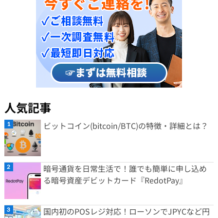
人気記事
ビットコイン(bitcoin/BTC)の特徴・詳細とは？
暗号通貨を日常生活で！誰でも簡単に申し込め
る暗号資産デビットカード『RedotPay』
国内初のPOSレジ対応！ローソンでJPYCなど円