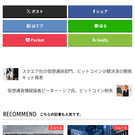
ポスト
シェア
はてブ
送る
Pocket
feedly
スクエア社の仮想通貨部門、ビットコイン少額決済の開発
キッド発表
仮想通貨懐疑論者ピーター・シフ氏、ビットコイン紛失
RECOMMEND
こちらの記事も人気です。
ニュース
ニュース