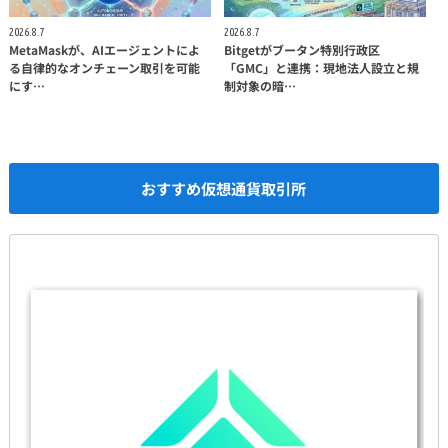
2026.8.7
2026.8.7
MetaMaskが、AIエージェントによ
Bitgetがブータン特別行政区
る自律的なオンチェーン取引を可能
「GMC」と連携：現地法人設立と規
にす…
制対象の暗…
おすすめ仮想通貨取引所