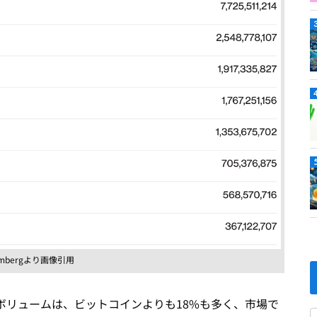
ombergより画像引用
ボリュームは、ビットコインよりも18%も多く、市場で