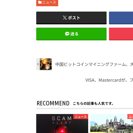
ニュース
ポスト
送る
中国ビットコインマイニングファーム、大規
VISA、Masterca
RECOMMEND
こちらの記事も人気です。
ニュース
ニ