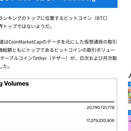
ランキングのトップに位置するビットコイン（BTC）
界トップではないようだ。
道はCoinMarketCapのデータを元にした仮想通貨の取引
価総額ともにトップであるビットコインの取引ボリュー
テーブルコインTether（テザー）が、日次および月次取
した。