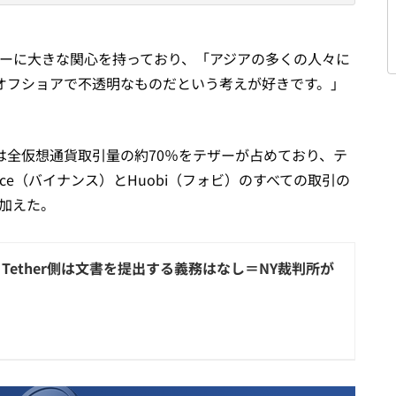
re氏も、テザーに大きな関心を持っており、「アジアの多くの人々に
オフショアで不透明なものだという考えが好きです。」
ダーは全仮想通貨取引量の約70％をテザーが占めており、テ
ce（バイナンス）とHuobi（フォビ）のすべての取引の
け加えた。
nex・Tether側は文書を提出する義務はなし＝NY裁判所が