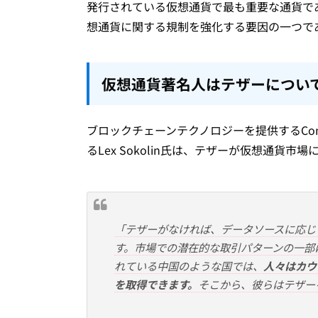
発行されている仮想通貨で最も重要な通貨で
想通貨に関する規制を強化する要因の一つで
仮想通貨著名人はテザーについ
ブロックチェーンテクノロジーを提供するCon
るLex Sokolin氏は、テザーが仮想通貨
「テザーがなければ、データソースに応じ
す。市場での潜在的な取引パターンの一部
れている中国のような国では、
人々はカウ
を取得できます。
そこから、彼らはテザー