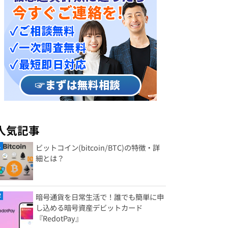
人気記事
ビットコイン(bitcoin/BTC)の特徴・詳
細とは？
暗号通貨を日常生活で！誰でも簡単に申
し込める暗号資産デビットカード
『RedotPay』