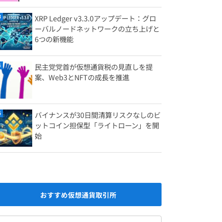
XRP Ledger v3.3.0アップデート：グロ
ーバルノードネットワークの立ち上げと
6つの新機能
民主党党首が仮想通貨税の見直しを提
案、Web3とNFTの成長を推進
バイナンスが30日間清算リスクなしのビ
ットコイン担保型「ライトローン」を開
始
おすすめ仮想通貨取引所