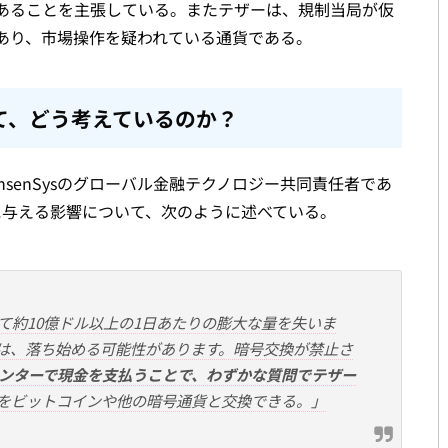
あることを主張している。またテザーは、規制当局が仮
あり、市場操作を疑われている通貨である。
て、どう考えているのか？
senSysのグローバル金融テクノロジー共同責任者であ
市場に与える影響について、次のように述べている。
て約10億ドル以上の1日あたりの膨大な量を失いま
は、落ち始める可能性があります。暗号交換が禁止さ
ンターで現金を支払うことで、わずかな質問でテザー
をビットコインや他の暗号通貨と交換できる。」