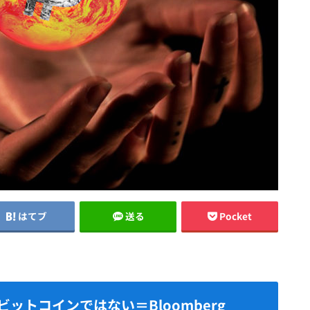
はてブ
送る
Pocket
ットコインではない＝Bloomberg