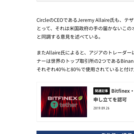
CircleのCEOであるJeremy Allai
とって、それは米国政府の手の届かないこの
と同調する意見を述べている。
またAllaire氏によると、アジアのトレー
ナーは世界のトップ取引所の2つであるBinan
それぞれ40％と80％で使用されていると付
Bitfi
申し立てを認可
2019.09.26