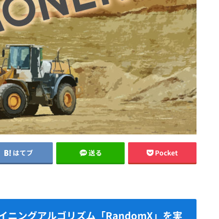
はてブ
送る
Pocket
イニングアルゴリズム「RandomX」を実