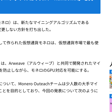
（モネロ）は、新たなマイニングアルゴリズムである
を変更しない方針を打ち出した。
して作られた仮想通貨モネロは、仮想通貨市場で最も使
」は、Arweave（アルウィーブ）と共同で開発されたマイ
グを防止しながら、モネロのGPU対応を可能にする。
て、Monero Outeachチームは少人数の大手マイ
ことを目的としており、今回の発表について次のように