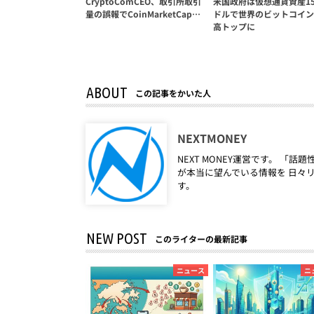
CryptoComCEO、取引所取引
米国政府は仮想通貨資産15
量の誤報でCoinMarketCap…
ドルで世界のビットコイン
高トップに
ABOUT
この記事をかいた人
NEXTMONEY
NEXT MONEY運営です。 
が本当に望んでいる情報を 日々
す。
NEW POST
このライターの最新記事
ニュース
ニ