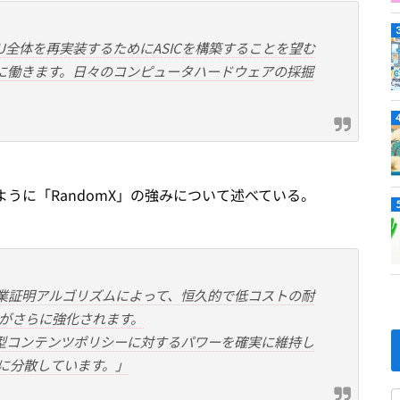
PU全体を再実装するためにASICを構築することを望む
ために働きます。日々のコンピュータハードウェアの採掘
のように「RandomX」の強みについて述べている。
る作業証明アルゴリズムによって、恒久的で低コストの耐
がさらに強化されます。
の分散型コンテンツポリシーに対するパワーを確実に維持し
に分散しています。」