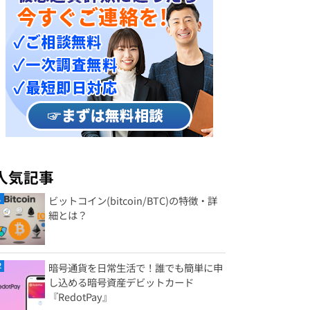
人気記事
ビットコイン(bitcoin/BTC)の特徴・詳
細とは？
暗号通貨を日常生活で！誰でも簡単に申
し込める暗号資産デビットカード
『RedotPay』