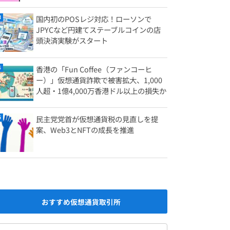
国内初のPOSレジ対応！ローソンで
JPYCなど円建てステーブルコインの店
頭決済実験がスタート
香港の「Fun Coffee（ファンコーヒ
ー）」仮想通貨詐欺で被害拡大、1,000
人超・1億4,000万香港ドル以上の損失か
民主党党首が仮想通貨税の見直しを提
案、Web3とNFTの成長を推進
おすすめ仮想通貨取引所