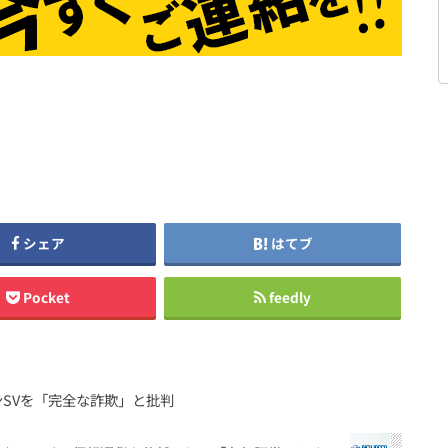
シェア
はてブ
Pocket
feedly
SVを「完全な詐欺」と批判