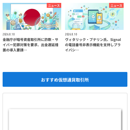
ニュース
ニュース
2026.8.10
2026.8.10
金融庁が暗号資産取引所に詐欺・サ
ヴィタリック・ブテリン氏、Signal
イバー犯罪対策を要求、出金遅延措
の電話番号非表示機能を支持しプラ
置の導入要請…
イバシ…
おすすめ仮想通貨取引所