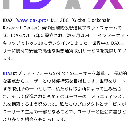
IDAX（
www.idax.pro
）は、GBC（Global Blockchain
Research Center）発の国際的仮想通貨プラットフォームで
す。IDAXは2017年に設立され、数ヶ月以内にコインマーケット
キャップでトップ10にランクインしました。世界中のIDAXユー
ザーに便利で安全で高速な仮想通貨取引サービスを提供してい
ます。
IDAX
はプラットフォームのすべてのユーザーを尊重し、長期的
な観点からユーザーとの関係構築を目指します。世界をリード
する取引所の一つとして、私たちは取引所によって生み出さ
れ、そして促進された初めてのユーザーのコミュニティシステ
ムを構築するよう努めます。私たちのプロダクトとサービスが
ユーザーの生活の一部となることで、ユーザーと社会に喜びと
より多くの機会をもたらします。