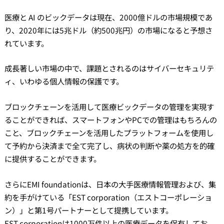
医療と AI のビックデータは現在、2000億ドルの市場規模であ
り、2020年には5兆ドル（約500兆円）の市場になると予想さ
れています。
成長著しい市場の中で、課題とされるのはサイバーセキュリテ
ィ、いわゆる個人情報の保護です。
ブロックチェーンを活用して医療ビックデータの管理を実現す
ることができれば、スマートフォンやPCでの管理はもちろんの
こと、ブロックチェーンを活用したプラットフォームを使用し
て予約から決済まで全て完了し、病状の判断や薬の処方を的確
に提供することができます。
さらにEMI foundationは、日本の大手医療情報管理および、集
約を手がけている「EST corporation（エストコーポレーショ
ン）」と第1号パートナーとして提携しています。
EST corporationは1000万件以上の医療データを保有してお