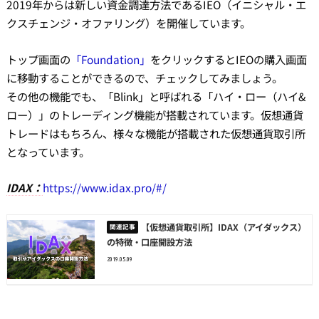
2019年からは
新しい資金調達方法であるIEO（イニシャル・エ
クスチェンジ・オファリング）を開催しています。
トップ画面の
「Foundation」
をクリックするとIEOの購入画面
に移動することができるので、チェックしてみましょう。
その他の機能でも、「Blink」と呼ばれる「ハイ・ロー（ハイ&
ロー）」のトレーディング機能が搭載されています。仮想通貨
トレードはもちろん、様々な機能が搭載された仮想通貨取引所
となっています。
IDAX：
https://www.idax.pro/#/
【仮想通貨取引所】IDAX（アイダックス）
の特徴・口座開設方法
2019.05.09