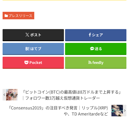
プレスリリース
ポスト
シェア
はてブ
送る
Pocket
feedly
「ビットコイン(BTC)の最高値は8万ドルまで上昇する」
｜フォロワー数3万越え仮想通貨トレーダー
「Consensus2019」の注目すべき発言｜リップル(XRP)
や、TD Ameritardeなど