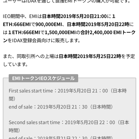
ユーザーはIDAXを通じて直接EMIトークンの購入が可能です。
IEO期間中、EMIは
日本時間2019年5月20日21:00
に
１
ETH:666EMI
で
900,000EMI
、
日本時間2019年5月20日22時
に
は
１ETH:666EMI
で
1,500,000EMI
の
合計2,400,000 EMIトーク
ン
をIDAX登録会員向けに販売します。
また、同取引所への上場は
日本時間2019年5月25日22時
を予定
しています。
EMIトークンIEOスケジュール
First sales start time：2019年5月20日 21：00（日本時
間）
end of sale：2019年5月20日 21：30（日本時間）
Second sales start time：2019年5月20日 22：00（日本
時間）
end of sale：2019年5月21日 22：30（日本時間）