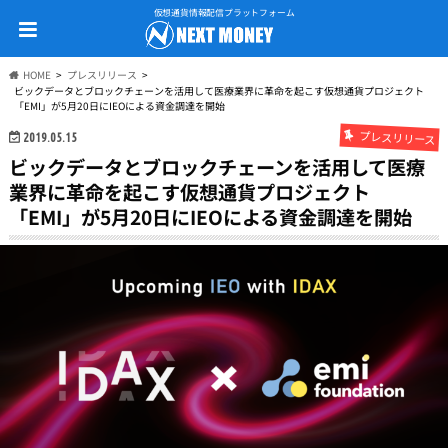
仮想通貨情報配信プラットフォーム
HOME
プレスリリース
ビックデータとブロックチェーンを活用して医療業界に革命を起こす仮想通貨プロジェクト
「EMI」が5月20日にIEOによる資金調達を開始
プレスリリース
2019.05.15
ビックデータとブロックチェーンを活用して医療
業界に革命を起こす仮想通貨プロジェクト
「EMI」が5月20日にIEOによる資金調達を開始