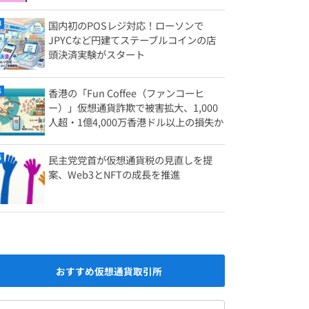
国内初のPOSレジ対応！ローソンで
JPYCなど円建てステーブルコインの店
頭決済実験がスタート
香港の「Fun Coffee（ファンコーヒ
ー）」仮想通貨詐欺で被害拡大、1,000
人超・1億4,000万香港ドル以上の損失か
民主党党首が仮想通貨税の見直しを提
案、Web3とNFTの成長を推進
おすすめ仮想通貨取引所