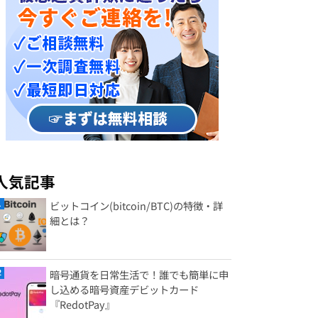
人気記事
ビットコイン(bitcoin/BTC)の特徴・詳
細とは？
暗号通貨を日常生活で！誰でも簡単に申
し込める暗号資産デビットカード
『RedotPay』