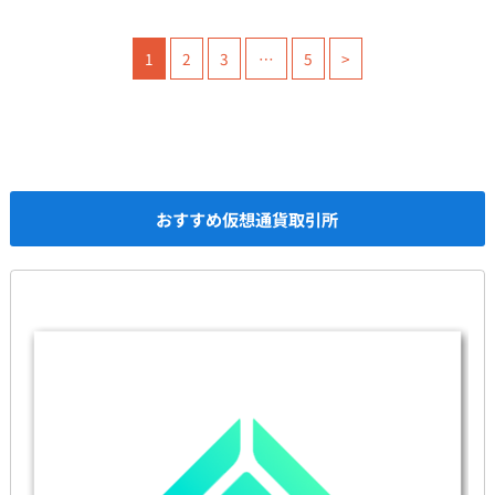
1
2
3
…
5
>
おすすめ仮想通貨取引所