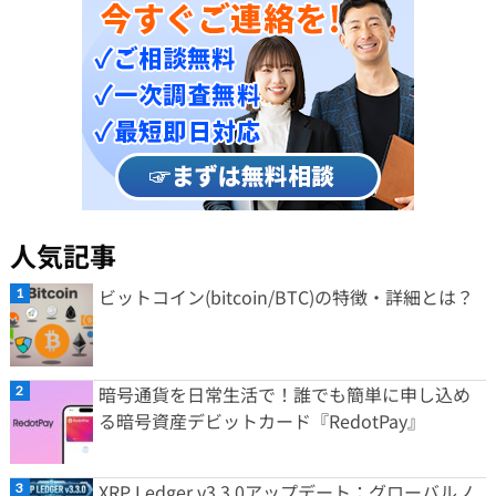
人気記事
ビットコイン(bitcoin/BTC)の特徴・詳細とは？
暗号通貨を日常生活で！誰でも簡単に申し込め
る暗号資産デビットカード『RedotPay』
XRP Ledger v3.3.0アップデート：グローバルノ