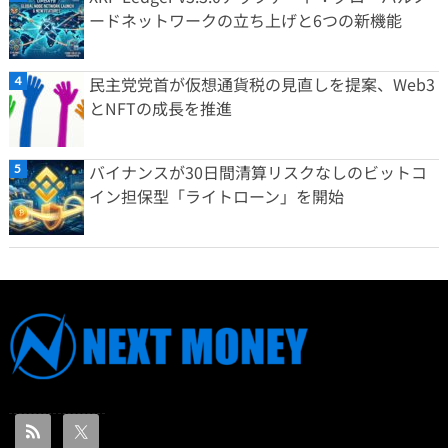
ードネットワークの立ち上げと6つの新機能
民主党党首が仮想通貨税の見直しを提案、Web3
とNFTの成長を推進
バイナンスが30日間清算リスクなしのビットコ
イン担保型「ライトローン」を開始