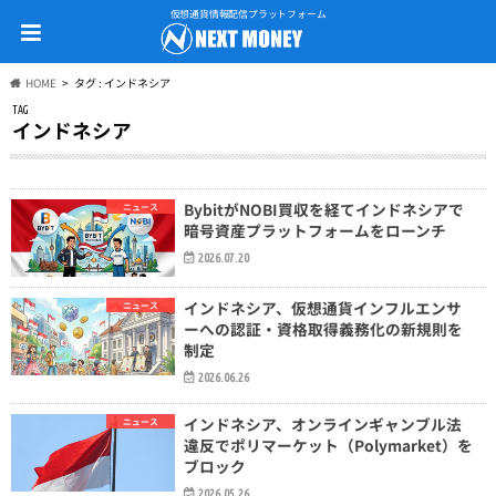
仮想通貨情報配信プラットフォーム
HOME
タグ : インドネシア
TAG
インドネシア
BybitがNOBI買収を経てインドネシアで
ニュース
暗号資産プラットフォームをローンチ
2026.07.20
インドネシア、仮想通貨インフルエンサ
ニュース
ーへの認証・資格取得義務化の新規則を
制定
2026.06.26
インドネシア、オンラインギャンブル法
ニュース
違反でポリマーケット（Polymarket）を
ブロック
2026.05.26