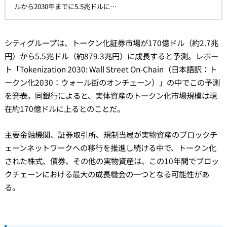
ルから2030年までに5.5兆ドルに…
シティグループは、トークン化証券市場が170億ドル（約2.7兆
円）から5.5兆ドル（約879.3兆円）に成長すると予測。レポー
ト「Tokenization 2030: Wall Street On-Chain（日本語訳：ト
ークン化2030：ウォール街のオンチェーン）」の中でこの予測
を発表。同銀行によると、実体資産のトークン化市場規模は現
在約170億ドルに上るとのことだ。
主要金融機関、証券取引所、規制当局が実物資産のブロックチ
ェーンネットワークへの移行を推進し続ける中で、トークン化
された株式、債券、その他の実物資産は、この10年間でブロッ
クチェーンにおける最大の成長機会の一つとなる可能性があ
る。