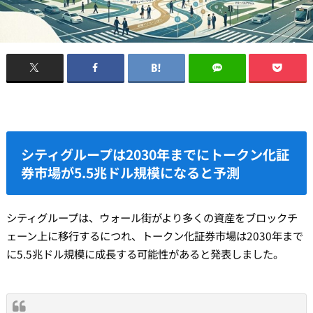
シティグループは2030年までにトークン化証
券市場が5.5兆ドル規模になると予測
シティグループは、ウォール街がより多くの資産をブロックチ
ェーン上に移行するにつれ、トークン化証券市場は2030年まで
に5.5兆ドル規模に成長する可能性があると発表しました。