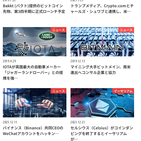
Bakkt (バクト)提供のビットコイン
トランプメディア、Crypto.comとチ
先物、第3四半期に正式ローンチ予定
ャールズ・シュワブと連携し、米…
ニュース
ニュース
2019.4.29
2019.12.13
IOTAが英国最大の自動車メーカー
マイニング大手ビットメイン、南米
「ジャガーランドローバー」との提
進出へコンサル企業と協力
携を強…
ニュース
イーサリアム
2025.12.11
2023.12.21
バイナンス（Binance）共同CEOの
セルシウス（Celsius）がコインダン
WeChatアカウントをハッキン…
ピングを終了するとイーサリアム
が…