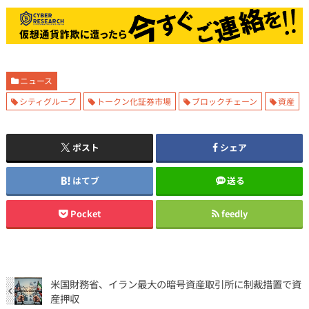
ニュース
シティグループ
トークン化証券市場
ブロックチェーン
資産
ポスト
シェア
はてブ
送る
Pocket
feedly
米国財務省、イラン最大の暗号資産取引所に制裁措置で資
産押収