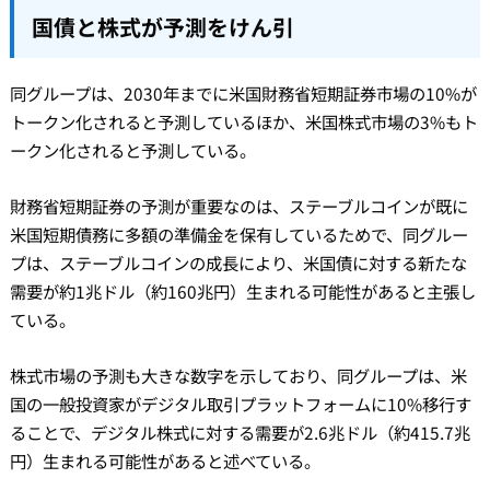
国債と株式が予測をけん引
同グループは、2030年までに米国財務省短期証券市場の10%が
トークン化されると予測しているほか、米国株式市場の3%もト
ークン化されると予測している。
財務省短期証券の予測が重要なのは、ステーブルコインが既に
米国短期債務に多額の準備金を保有しているためで、同グルー
プは、ステーブルコインの成長により、米国債に対する新たな
需要が約1兆ドル（約160兆円）生まれる可能性があると主張し
ている。
株式市場の予測も大きな数字を示しており、同グループは、米
国の一般投資家がデジタル取引プラットフォームに10%移行す
ることで、デジタル株式に対する需要が2.6兆ドル（約415.7兆
円）生まれる可能性があると述べている。