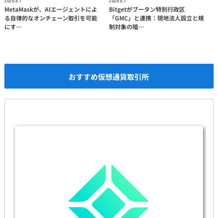
2026.8.7
2026.8.7
MetaMaskが、AIエージェントによ
Bitgetがブータン特別行政区
る自律的なオンチェーン取引を可能
「GMC」と連携：現地法人設立と規
にす…
制対象の暗…
おすすめ仮想通貨取引所