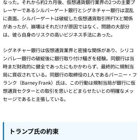
なった。それから約2カ月後、仮想通貨銀行業界の2つの主要プ
レーヤーであるシルバーゲート銀行とシグネチャー銀行は混乱
に直面。シルバーゲートは破綻した仮想通貨取引所FTXと関係
があったが、崩壊はそれだけが原因ではなく、問題の大部分
は、彼ら自身のリスクの高いビジネス手法にあった。
シグネチャー銀行は仮想通貨業界と密接な関係があり、シリコ
ンバレー銀行の破綻後に銀行取り付け騒ぎを経験。同銀行は当
時まだ財政的に健全であったにもかかわらず、最終的に規制当
局に買収されている。同銀行の取締役の1人であるバーニー・フ
ランク（Barney Frank）氏は、この行動は規制当局が銀行に仮
想通貨セクターとの取引を思いとどまらせたいとの明確なメッ
セージであると主張している。
トランプ氏の約束