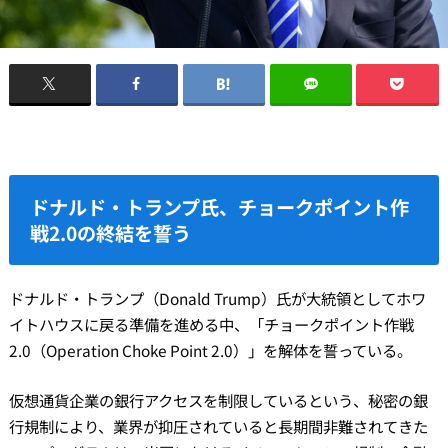
ドナルド・トランプ氏、チョークポイント作
戦2.0の終結を誓う
ドナルド・トランプ（Donald Trump）氏が大統領としてホワ
イトハウスに戻る準備を進める中、「チョークポイント作戦
2.0（Operation Choke Point 2.0）」を解体を誓っている。
仮想通貨企業の銀行アクセスを制限しているという、秘密の銀
行規制により、業界が抑圧されていると長期間非難されてきた