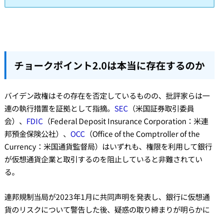
チョークポイント2.0は本当に存在するのか
バイデン政権はその存在を否定しているものの、批評家らは一
連の執行措置を証拠として指摘。
SEC
（米国証券取引委員
会）、
FDIC
（Federal Deposit Insurance Corporation：米連
邦預金保険公社）、
OCC
（Office of the Comptroller of the
Currency：米国通貨監督局）はいずれも、権限を利用して銀行
が仮想通貨企業と取引するのを阻止していると非難されてい
る。
連邦規制当局が2023年1月に共同声明を発表し、銀行に仮想通
貨のリスクについて警告した後、疑惑の取り締まりが明らかに