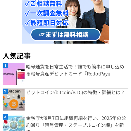
人気記事
暗号通貨を日常生活で！誰でも簡単に申し込め
る暗号資産デビットカード『RedotPay』
ビットコイン(bitcoin/BTC)の特徴・詳細とは？
金融庁が8月7日に組織再編を行い、2025年の公
約通り「暗号資産・ステーブルコイン課」を新