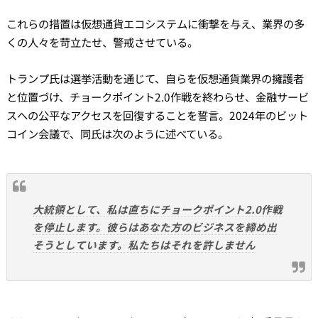
これらの措置は仮想通貨エコシステムに衝撃を与え、業界の多
くの人々を苛立たせ、警戒させている。
トランプ氏は選挙活動を通じて、自らを仮想通貨業界の擁護者
と位置づけ、チョークポイント2.0作戦を終わらせ、金融サービ
スへの公平なアクセスを回復することを誓言。2024年のビット
コイン会議で、同氏は次のように述べている。
大統領として、私は直ちにチョークポイント2.0作戦
を停止します。彼らはあなた方のビジネスを締め出
そうとしています。私たちはそれを許しません