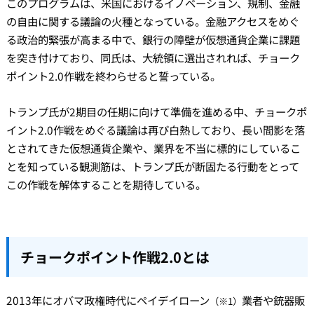
このプログラムは、米国におけるイノベーション、規制、金融
の自由に関する議論の火種となっている。金融アクセスをめぐ
る政治的緊張が高まる中で、銀行の障壁が仮想通貨企業に課題
を突き付けており、同氏は、大統領に選出されれば、チョーク
ポイント2.0作戦を終わらせると誓っている。
トランプ氏が2期目の任期に向けて準備を進める中、チョークポ
イント2.0作戦をめぐる議論は再び白熱しており、長い間影を落
とされてきた仮想通貨企業や、業界を不当に標的にしているこ
とを知っている観測筋は、トランプ氏が断固たる行動をとって
この作戦を解体することを期待している。
チョークポイント作戦2.0とは
2013年にオバマ政権時代にペイデイローン
業者や銃器販
（※1）