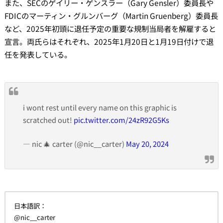
また、SECのゲイリー・ゲンスラー（Gary Gensler）委員長や
FDICのマーティン・グルンバーグ（Martin Gruenberg）委員長
など、2025年初頭に退任予定の重要な規制当局者を解雇すると
宣言。両氏らはそれぞれ、2025年1月20日と1月19日付けで退
任を発表している。
i wont rest until every name on this graphic is
scratched out!
pic.twitter.com/24zR92G5Ks
— nic 🎄 carter (@nic__carter)
May 20, 2024
日本語訳：
@nic__carter