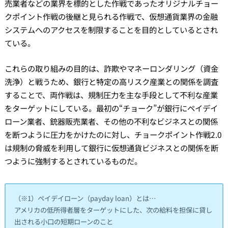
売業者などの業界を標的とした作戦であったオリジナルチョー
クポイント作戦の後継と見られる作戦で、仮想通貨業界の金融
システムへのアクセスを制限することを目的としているとされ
ている。
これらの取り組みの目的は、詐欺やマネーロンダリング（資金
洗浄）と戦うため、銀行と特定の高リスク産業との関係を調査
することで、両作戦は、規制圧力を主な手段として不利な産業
をターゲットにしている。最初の“チョーク”が銀行にペイデイ
ローン業者、銃器販売業者、その他の不利なビジネスとの関係
を断つように圧力をかけたのに対し、チョークポイント作戦2.0
は規制の脅威を利用して銀行に仮想通貨ビジネスとの関係を断
つように強制するとされているものだ。
（※1）ペイデイローン（payday loan）とは…
アメリカの低所得者層をターゲットにした、次の給料を担保に貸し
出される小口の短期ローンのこと