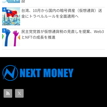
設
台湾、10月から国内の暗号資産（仮想通貨）送
金にトラベルルールを全面適用へ
民主党党首が仮想通貨税の見直しを提案、Web3
とNFTの成長を推進