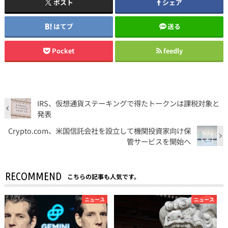
ポスト
シェア
はてブ
送る
Pocket
feedly
IRS、仮想通貨ステーキングで得たトークンは課税対象と
発表
Crypto.com、米国信託会社を設立して機関投資家向け保
管サービスを開始へ
RECOMMEND
こちらの記事も人気です。
ニュース
ニュース