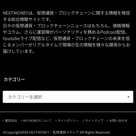
NEXTMONEYは、仮想通貨・ブロックチェーンに関する情報を発信
する総合情報サイトです。
日々の仮想通貨・ブロックチェーンニュースはもちろん、価格情報
やコラム、さらに運営陣がパーソナリティを務めるPodcast配信、
Youtubeライブ配信など、仮想通貨・ブロックチェーンの未来を信
じるメンバーがリアルタイムで現場の生の情報を様々な媒体からお
届けしています。
カテゴリー
運営会社
NEX MONEYについて
サイトポリシー
サイトマップ
お問い合わせ
©Copyright2026
NEXTMONEY｜仮想通貨メディア
.All Rights Reserved.