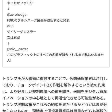
やったぜファミリー
⇓
@zerohedge
FDICのグルンバーグ議長が退任すると発表
おい
ゲイリーゲンスラー
次は君だ
⇓
@nic__carter
このグラフィック上のすべての名前が消去されるまで私は休みませ
ん!
トランプ氏が大統領に復帰することで、仮想通貨業界は注目し
ており、チョークポイント2.0作戦を解体するという彼の約束
は、より好ましい規制環境への道を開き、米国をデジタル資産
イノベーションの中心地として再活性化させる可能性がある。
トランプ次期政権がこれらの約束を果たせるかどうかはまだ分
からないものの、現時点で仮想通貨業界は慎重ながらも楽観的