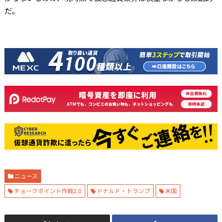
だ。
ニュース
チョークポイント作戦2.0
ドナルド・トランプ
米国