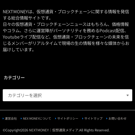
NEXTMONEYは、仮想通貨・ブロックチェーンに関する情報を発信
する総合情報サイトです。
日々の仮想通貨・ブロックチェーンニュースはもちろん、価格情報
やコラム、さらに運営陣がパーソナリティを務めるPodcast配信、
Youtubeライブ配信など、仮想通貨・ブロックチェーンの未来を信
じるメンバーがリアルタイムで現場の生の情報を様々な媒体からお
届けしています。
カテゴリー
運営会社
NEX MONEYについて
サイトポリシー
サイトマップ
お問い合わせ
©Copyright2026
NEXTMONEY｜仮想通貨メディア
.All Rights Reserved.