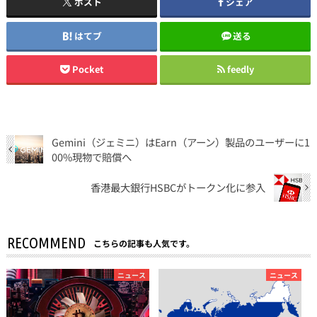
ポスト
シェア
はてブ
送る
Pocket
feedly
Gemini（ジェミニ）はEarn（アーン）製品のユーザーに1
00%現物で賠償へ
香港最大銀行HSBCがトークン化に参入
RECOMMEND
こちらの記事も人気です。
ニュース
ニュース