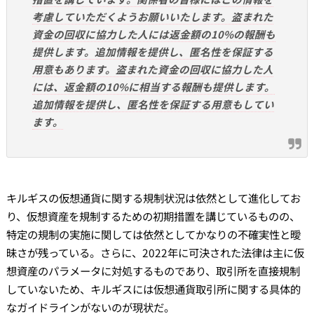
考慮していただくようお願いいたします。盗まれた
資金の回収に協力した人には返金額の10%の報酬も
提供します。追加情報を提供し、匿名性を保証する
用意もあります。盗まれた資金の回収に協力した人
には、返金額の10%に相当する報酬も提供します。
追加情報を提供し、匿名性を保証する用意もしてい
ます。
キルギスの仮想通貨に関する規制状況は依然として進化してお
り、仮想資産を規制するための初期措置を講じているものの、
特定の規制の実施に関しては依然としてかなりの不確実性と曖
昧さが残っている。さらに、2022年に可決された法律は主に仮
想資産のパラメータに対処するものであり、取引所を直接規制
していないため、キルギスには仮想通貨取引所に関する具体的
なガイドラインがないのが現状だ。