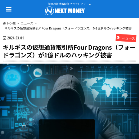
仮想通貨情報配信プラットフォーム
HOME
ニュース
キルギスの仮想通貨取引所Four Dragons（フォードラゴンズ）が1億ドルのハッキング被害
ニュース
2024.03.01
キルギスの仮想通貨取引所Four Dragons（フォー
ドラゴンズ）が1億ドルのハッキング被害