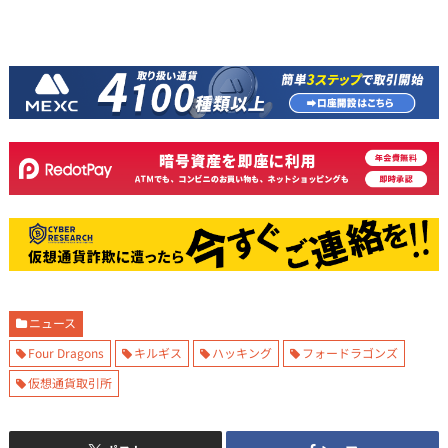
ニュース
Four Dragons
キルギス
ハッキング
フォードラゴンズ
仮想通貨取引所