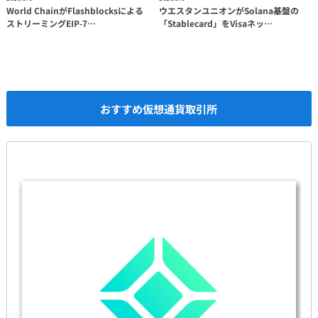
World ChainがFlashblocksによる
ウエスタンユニオンがSolana基盤の
ストリーミングEIP-7…
「Stablecard」をVisaネッ…
おすすめ仮想通貨取引所