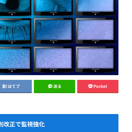
はてブ
送る
Pocket
則改正で監視強化