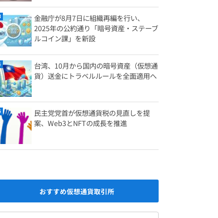
金融庁が8月7日に組織再編を行い、
2025年の公約通り「暗号資産・ステーブ
ルコイン課」を新設
台湾、10月から国内の暗号資産（仮想通
貨）送金にトラベルルールを全面適用へ
民主党党首が仮想通貨税の見直しを提
案、Web3とNFTの成長を推進
おすすめ仮想通貨取引所