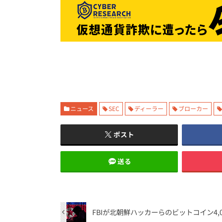
ニュース
SEC
ディーラー
ブローカー
ポスト
送る
FBIが北朝鮮ハッカーらのビットコイン4