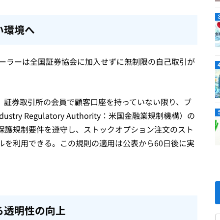
い環境へ
ディーラーは全国証券協会に加入せずに無制限の自己取引が
、証券取引所の会員で顧客口座を持っていない限り、ブ
 Industry Regulatory Authority：米国金融業規制機構）の
保護規制要件を遵守し、ストックオプション注文のスト
ルを利用できる。この規則の適用は公表から60日後に実
る透明性の向上