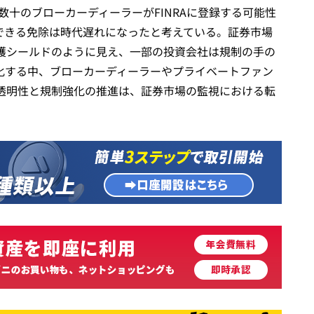
数十のブローカーディーラーがFINRAに登録する可能性
受できる免除は時代遅れになったと考えている。証券市場
護シールドのように見え、一部の投資会社は規制の手の
強化する中、ブローカーディーラーやプライベートファン
透明性と規制強化の推進は、証券市場の監視における転