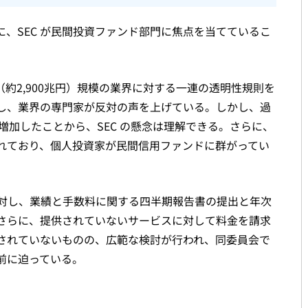
、SEC が民間投資ファンド部門に焦点を当てているこ
ドル（約2,900兆円）規模の業界に対する一連の透明性規則を
し、業界の専門家が反対の声を上げている。しかし、過
に増加したことから、SEC の懸念は理解できる。さらに、
れており、個人投資家が民間信用ファンドに群がってい
対し、業績と手数料に関する四半期報告書の提出と年次
さらに、提供されていないサービスに対して料金を請求
されていないものの、広範な検討が行われ、同委員会で
前に迫っている。