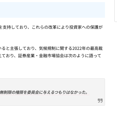
を支持しており、これらの改革により投資家への保護が
いると主張しており、気候規制に関する2022年の最高裁
えており、証券産業・金融市場協会は次のように語って
無制限の権限を委員会に与えるつもりはなかった。