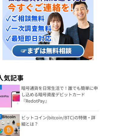
人気記事
暗号通貨を日常生活で！誰でも簡単に申
し込める暗号資産デビットカード
『RedotPay』
ビットコイン(bitcoin/BTC)の特徴・詳
細とは？