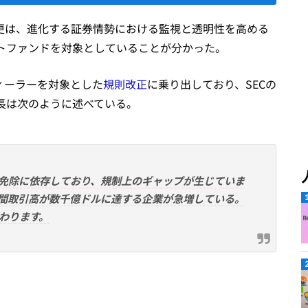
更は、進化する証券情勢における監視と透明性を高める
トファンドを対象としていることが分かった。
ィーラーを対象とした
規則改正
に乗り出しており、SECの
委員長は次のように述べている。
免除に依存しており、規制上のギャップが生じていま
間取引高が数千億ドルに達する企業が急増している。
わります。