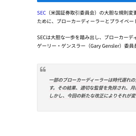
SEC
（米国証券取引委員会）の大胆な規則変
ために、ブローカーディーラーとプライベー
SECは大胆な一歩を踏み出し、ブローカーデ
ゲーリー・ゲンスラー（Gary Gensler）
一部のブローカーディーラーは時代遅れの
す。その結果、適切な監督を免除され、月
しかし、今回の新たな改正によりそれが変