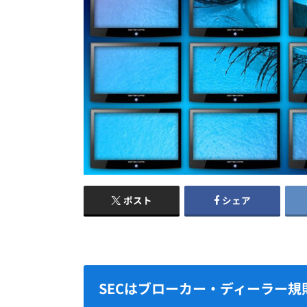
ポスト
シェア
SECはブローカー・ディーラー規