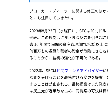
ブローカー・ディーラーに関する修正のほかに
とにも注目しておきたい。
2023年8月23日（水曜日）、SECは20兆
発表。この規制はさまざまな反応を引き起こ
去 10 年間で民間の資産管理部門が2倍以上
何百万もの退職貯蓄者の資金が危険にさらさ
ることから、監視の強化が不可欠である。
2022年、SECは
民間ファンドアドバイザー
に
監査を受けることを義務付ける変更を提案。
することは禁止される。最終提案はまだ発表
は民主党が過半数を占め、同提案の可決は目