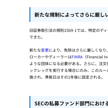
新たな規制によってさらに厳し
旧証券取引法の規則15b9-1では、特定の
できた。
新たな
変更
により、免除はさらに厳しくなり
ローカーやディーラーは
FINRA
（Financial
ような団体になる必要がある。さらに、注文
ックレッグを実行する場合にのみ、このルー
施され、準拠日はその1年後に設定される。
SECの私募ファンド部門におけ