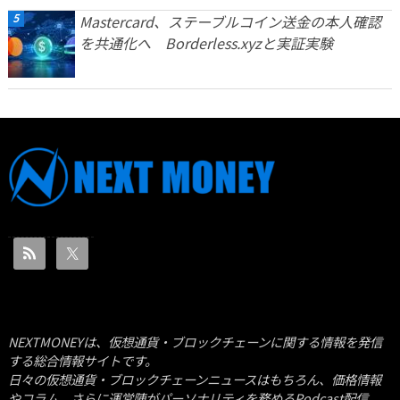
Mastercard、ステーブルコイン送金の本人確認
を共通化へ Borderless.xyzと実証実験
NEXTMONEYは、仮想通貨・ブロックチェーンに関する情報を発信
する総合情報サイトです。
日々の仮想通貨・ブロックチェーンニュースはもちろん、価格情報
やコラム、さらに運営陣がパーソナリティを務めるPodcast配信、