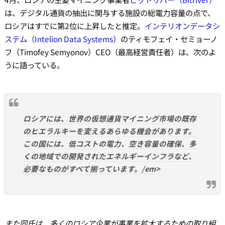
は、デジタル通貨の抽出に関与する施設の総電力容量の点で、
ロシアはすでに第2位に上昇したと推定。
インテリオンデータシ
ステム（Intelion Data Systems）
のティモフェイ・セミョーノ
フ（Timofey Semyonov）CEO（最高経営責任者）は、次のよ
うに語っている。
ロシアには、世界の仮想通貨マイニング市場の既存
のヒエラルキーを変えるあらゆる機会があります。
この国には、低コストの電力、空き容量の確保、多
くの地域での開発されたエネルギーインフラなど、
必要なものがすべて揃っています。/em>
また同氏は、多くのロシア企業が事業を拡大するための取り組