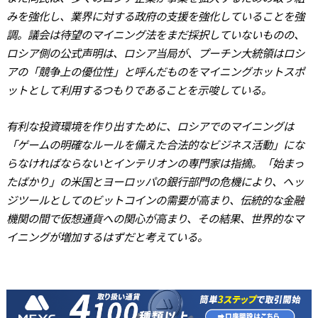
みを強化し、業界に対する政府の支援を強化していることを強
調。議会は待望のマイニング法をまだ採択していないものの、
ロシア側の公式声明は、ロシア当局が、プーチン大統領はロシ
アの「競争上の優位性」と呼んだものをマイニングホットスポ
ットとして利用するつもりであることを示唆している。
有利な投資環境を作り出すために、ロシアでのマイニングは
「ゲームの明確なルールを備えた合法的なビジネス活動」にな
らなければならないとインテリオンの専門家は指摘。「始まっ
たばかり」の米国とヨーロッパの銀行部門の危機により、ヘッ
ジツールとしてのビットコインの需要が高まり、伝統的な金融
機関の間で仮想通貨への関心が高まり、その結果、世界的なマ
イニングが増加するはずだと考えている。