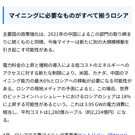
マイニングに必要なものがすべて揃うロシア
主要国の政策強化は、2021年の中国によるこの部門の取り締ま
りに続くものと同様、今後マイナーは新たに別の大規模移動を
引き起こす可能性がある。
電力料金の上昇と増税の導入による低コストのエネルギーへの
アクセスに対する新たな制限により、米国、カナダ、中国のマ
イニング能力の最大6%とロシアへの移転が必要になる可能性が
ある。ロシアの現地メディアの予測によると、この場合、世界
のビットコインハッシュレートにおけるロシアのシェアは 18%
に上昇する可能性があるという。これは 3.95 GWの電力消費に
相当し、平均コストは1,280億ルーブル（約2,224億円）にな
る。
4月、ロシアの主要マイニング事業者
ビットリバー（Bitriver）