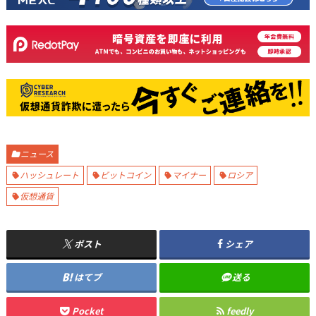
ニュース
ハッシュレート
ビットコイン
マイナー
ロシア
仮想通貨
ポスト
シェア
はてブ
送る
Pocket
feedly