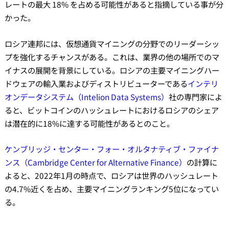
レートの最大 18% を占める可能性があると指摘している事が分
かった。
ロシア連邦には、仮想通貨マイニングの分野でのリーダーシッ
プを強化するチャンスがある。これは、業界の他の場所でのマ
イナスの展開を背景にしている。ロシアの主要マイニングハー
ドウェアの輸入業およびディストリビューターである
インテリ
オンデータシステム（Intelion Data Systems）
社の専門家によ
ると、ビットコインのハッシュレートにおけるロシアのシェア
は潜在的に18%に達する可能性があるとのこと。
ケンブリッジ・センター・フォー・オルタナティブ・ファイナ
ンス（Cambridge Center for Alternative Finance）
の計算に
よると、2022年1月の時点で、ロシアは世界のハッシュレート
の4.7%近くを占め、主要マイニングランキング5位になってい
る。