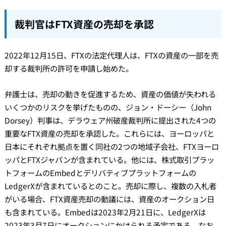
裁判官はFTX資産の売却を承認
2022年12月15日、FTXの法定代理人は、FTXの資産の一部を売
却する裁判所の許可を申請し始めた。
弁護士は、売却の動きを促進するため、資産の価値が失われる
いくつかのリスクを挙げたものの、ジョン・ドーシー（John
Dorsey）判事は、デラウェア州破産裁判所に提出された4つの
重要なFTX資産の売却を承認した。これらには、ヨーロッパと
日本にそれぞれ拠点を置く同社の2つの地域子会社、FTXヨーロ
ッパとFTXジャパンが含まれている。他には、株式取引プラッ
トフォームのEmbedとデリバティブプラットフォームの
LedgerXが含まれているとのこと。売却に際し、複数の入札者
がいる場合、FTX資産売却の動議には、資産のオークション日
も含まれている。Embedは2023年2月21日に、LedgerXは
2023年3月7日にオークションにかけられる予定である。なお、