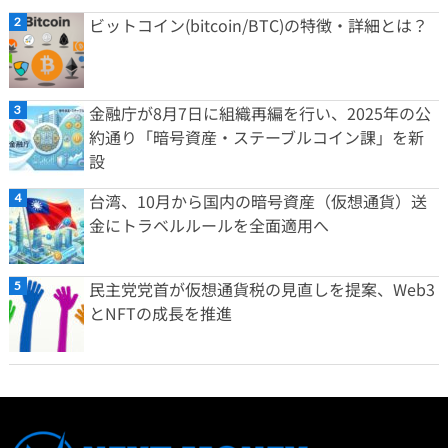
ビットコイン(bitcoin/BTC)の特徴・詳細とは？
金融庁が8月7日に組織再編を行い、2025年の公
約通り「暗号資産・ステーブルコイン課」を新
設
台湾、10月から国内の暗号資産（仮想通貨）送
金にトラベルルールを全面適用へ
民主党党首が仮想通貨税の見直しを提案、Web3
とNFTの成長を推進