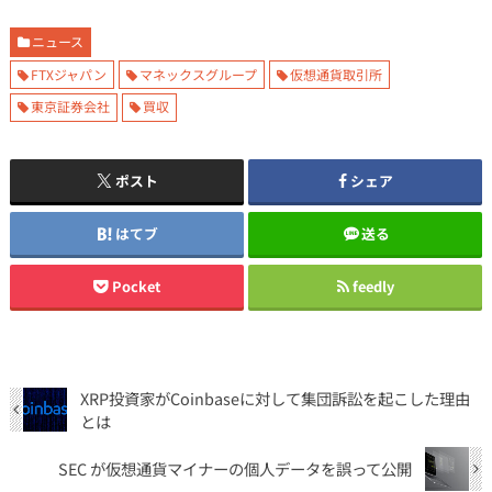
ニュース
FTXジャパン
マネックスグループ
仮想通貨取引所
東京証券会社
買収
ポスト
シェア
はてブ
送る
Pocket
feedly
XRP投資家がCoinbaseに対して集団訴訟を起こした理由
とは
SEC が仮想通貨マイナーの個人データを誤って公開