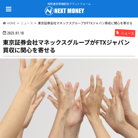
仮想通貨情報配信プラットフォーム
HOME
ニュース
東京証券会社マネックスグループがFTXジャパン買収に関心を寄せる
ニュース
2023.01.18
東京証券会社マネックスグループがFTXジャパン
買収に関心を寄せる