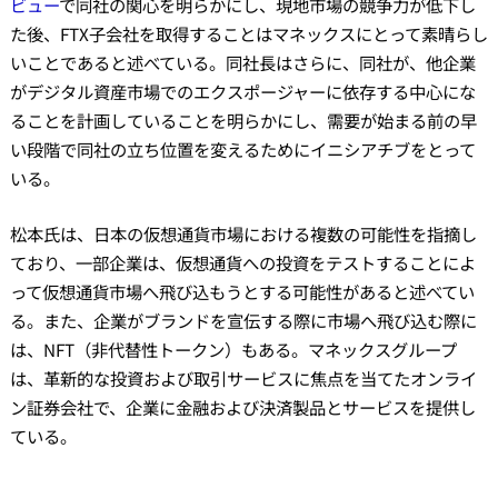
ビュー
で同社の関心を明らかにし、現地市場の競争力が低下し
た後、FTX子会社を取得することはマネックスにとって素晴らし
いことであると述べている。同社長はさらに、同社が、他企業
がデジタル資産市場でのエクスポージャーに依存する中心にな
ることを計画していることを明らかにし、需要が始まる前の早
い段階で同社の立ち位置を変えるためにイニシアチブをとって
いる。
松本氏は、日本の仮想通貨市場における複数の可能性を指摘し
ており、一部企業は、仮想通貨への投資をテストすることによ
って仮想通貨市場へ飛び込もうとする可能性があると述べてい
る。また、企業がブランドを宣伝する際に市場へ飛び込む際に
は、NFT（非代替性トークン）もある。マネックスグループ
は、革新的な投資および取引サービスに焦点を当てたオンライ
ン証券会社で、企業に金融および決済製品とサービスを提供し
ている。