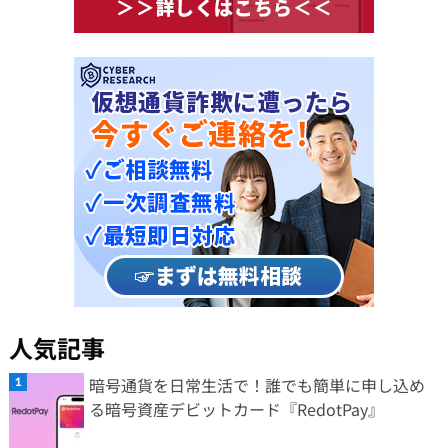
人気記事
暗号通貨を日常生活で！誰でも簡単に申し込め
る暗号資産デビットカード『RedotPay』