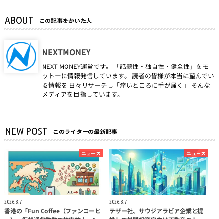
ABOUT
この記事をかいた人
NEXTMONEY
NEXT MONEY運営です。 「話題性・独自性・健全性」をモ
ットーに情報発信しています。 読者の皆様が本当に望んでい
る情報を 日々リサーチし「痒いところに手が届く」 そんな
メディアを目指しています。
NEW POST
このライターの最新記事
ニュース
ニュース
2026.8.7
2026.8.7
香港の「Fun Coffee（ファンコーヒ
テザー社、サウジアラビア企業と提