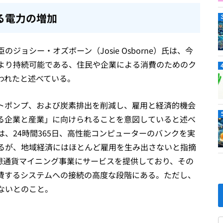
る電力の増加
ョシー・オズボーン（Josie Osborne）氏は、今
より持続可能である、住民や企業による消費のためのク
われたと述べている。
トポンプ、および炭素排出を削減し、雇用と経済的機会
る企業と産業」に向けられることを意図していると述べ
、24時間365日、高性能コンピューターのバンクを実
るが、地域経済にはほとんど雇用を生み出さないと指摘
つの仮想通貨マイニング事業にサービスを提供しており、その
消費するシステムへの接続の高度な段階にある。ただし、
ないとのこと。