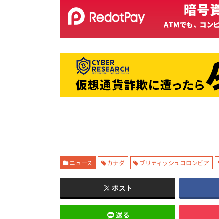
ニュース
カナダ
ブリティッシュコロンビア
ポスト
送る