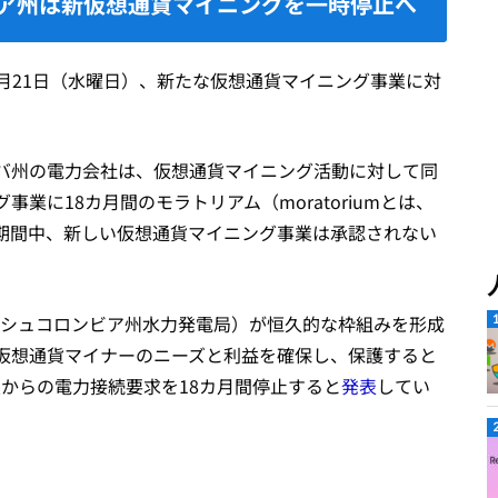
ア州は新仮想通貨マイニングを一時停止へ
月21日（水曜日）、新たな仮想通貨マイニング事業に対
。
バ州の電力会社は、仮想通貨マイニング活動に対して同
業に18カ月間のモラトリアム（moratoriumとは、
期間中、新しい仮想通貨マイニング事業は承認されない
ッシュコロンビア州水力発電局）が恒久的な枠組みを形成
仮想通貨マイナーのニーズと利益を確保し、保護すると
事業からの電力接続要求を18カ月間停止すると
発表
してい