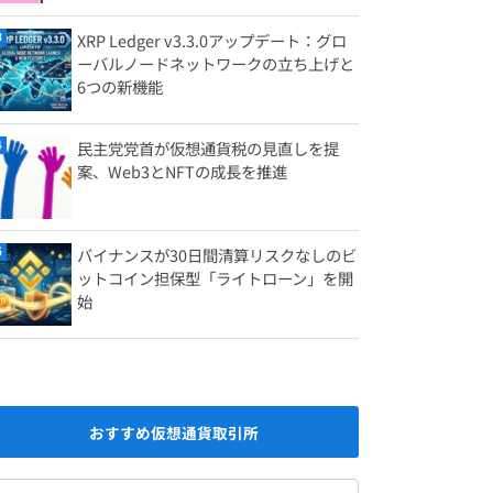
XRP Ledger v3.3.0アップデート：グロ
ーバルノードネットワークの立ち上げと
6つの新機能
民主党党首が仮想通貨税の見直しを提
案、Web3とNFTの成長を推進
バイナンスが30日間清算リスクなしのビ
ットコイン担保型「ライトローン」を開
始
おすすめ仮想通貨取引所