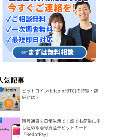
人気記事
ビットコイン(bitcoin/BTC)の特徴・詳
細とは？
暗号通貨を日常生活で！誰でも簡単に申
し込める暗号資産デビットカード
『RedotPay』