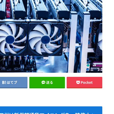
はてブ
送る
Pocket