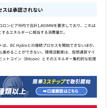
セスは承認されない
ロンビア州内で合計1,403MWを要求しており、これは
要とするエネルギーに相当する消費量だ。
は、BC Hydroとの接続プロセスを開始できないほか、
も進めることができない。環境活動家は、仮想通貨マイ
トコイン（Bitcoin）とそのエネルギー集約的な処理