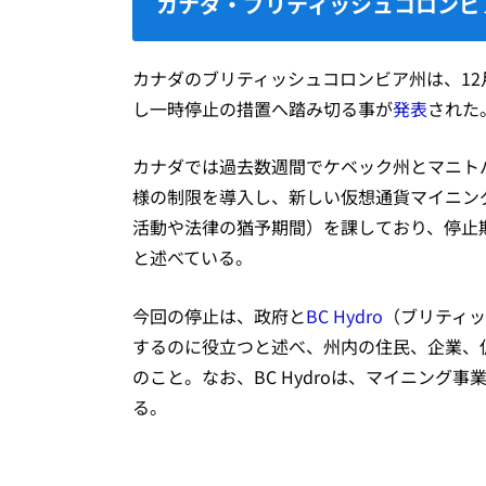
カナダ・ブリティッシュコロンビ
カナダのブリティッシュコロンビア州は、12
し一時停止の措置へ踏み切る事が
発表
された
カナダでは過去数週間でケベック州とマニト
様の制限を導入し、新しい仮想通貨マイニング事
活動や法律の猶予期間）を課しており、停止
と述べている。
今回の停止は、政府と
BC Hydro
（ブリティ
するのに役立つと述べ、州内の住民、企業、
のこと。なお、BC Hydroは、マイニング
る。