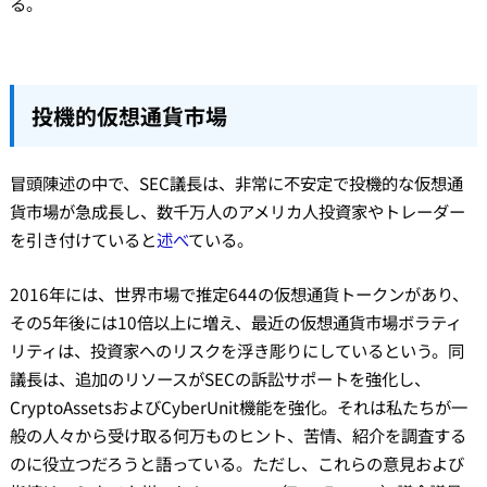
る。
投機的仮想通貨市場
冒頭陳述の中で、SEC議長は、非常に不安定で投機的な仮想通
貨市場が急成長し、数千万人のアメリカ人投資家やトレーダー
を引き付けていると
述べ
ている。
2016年には、世界市場で推定644の仮想通貨トークンがあり、
その5年後には10倍以上に増え、最近の仮想通貨市場ボラティ
リティは、投資家へのリスクを浮き彫りにしているという。同
議長は、追加のリソースがSECの訴訟サポートを強化し、
CryptoAssetsおよびCyberUnit機能を強化。それは私たちが一
般の人々から受け取る何万ものヒント、苦情、紹介を調査する
のに役立つだろうと語っている。ただし、これらの意見および