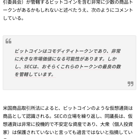
引委員会）が管轄するビットコインを含む非常に少数の商品ト
ークンがあるかもしれないと述べたうえ、次のようにコメント
している。
ビットコインはコモディティトークンであり、非常
に大きな市場価値になる可能性があります。しか
し、SECは、おそらくこれらのトークンの最良の数
を管轄しています。
米国商品取引所法によると、ビットコインのような仮想通貨は
商品として認識される。SECの立場を繰り返し、同議長は、仮
想通貨は非常に投機的で不安定な資産であり、大衆（個人投資
家）は保護されていないと言っても過言ではないと指摘してい