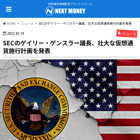
仮想通貨情報配信プラットフォーム
HOME
ニュース
SECのゲイリー・ゲンスラー議長、壮大な仮想通貨施行計画を発表
ニュース
2022.05.19
SECのゲイリー・ゲンスラー議長、壮大な仮想通
貨施行計画を発表