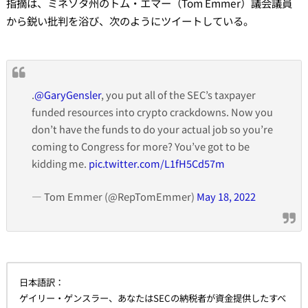
指摘は、ミネソタ州のトム・エマー（Tom Emmer）議会議員
から鋭い批判を浴び、次のようにツイートしている。
.
@GaryGensler
, you put all of the SEC’s taxpayer
funded resources into crypto crackdowns. Now you
don’t have the funds to do your actual job so you’re
coming to Congress for more? You’ve got to be
kidding me.
pic.twitter.com/L1fH5Cd57m
— Tom Emmer (@RepTomEmmer)
May 18, 2022
日本語訳：
ゲイリー・ゲンスラー、あなたはSECの納税者が資金提供したすべ