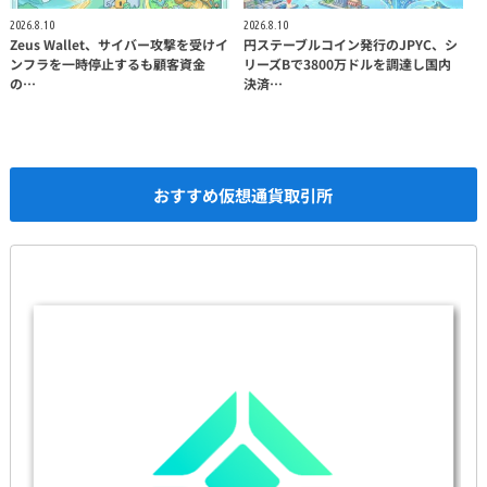
2026.8.10
2026.8.10
Zeus Wallet、サイバー攻撃を受けイ
円ステーブルコイン発行のJPYC、シ
ンフラを一時停止するも顧客資金
リーズBで3800万ドルを調達し国内
の…
決済…
おすすめ仮想通貨取引所