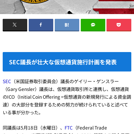
SEC議長が壮大な仮想通貨施行計画を発表
SEC
（米国証券取引委員会）議長のゲイリー・ゲンスラー
（Gary Gensler）議長は、仮想通貨取引所と連携し、仮想通貨
のICO（Initial Coin Offering =仮想通貨の新規発行による資金調
達）の大部分を登録するための努力が続けられていると述べて
いる事が分かった。
同議長は5月18日（水曜日）、
FTC
（Federal Trade