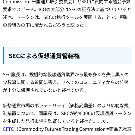
Commission=米国連邦取引委員会）とSECに質問する議会予算
要求でスピーチ。ICOの大部分はSECの証券法に基づいていると
述べ、トークンは、SECの執行ツールを展開することで、規制
の枠組みの下に置かれるだろうと語った。
SECによる仮想通貨管轄権
SEC議長は、投機的な仮想通貨業界から最も多くを失う黒人の
少数派に関する質問に答え、すべてのコミュニティからの公衆
が十分に保護されていないと述べている。
仮想通貨市場のボラティリティ（価格変動差）のより広範な規
制措置について、同議長は、SECが約8,000の仮想通貨トークン
を生成した発行市場を監督していると述べた。また、
CFTC
（Commodity Futures Trading Commission =商品先物取