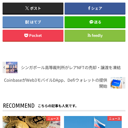
ポスト
シェア
はてブ
送る
Pocket
feedly
シンガポール高等裁判所がレアNFTの売却・譲渡を凍結
CoinbaseがWeb3モバイルDApp、Defiウォレットの提供
開始
RECOMMEND
こちらの記事も人気です。
ニュース
ニュース