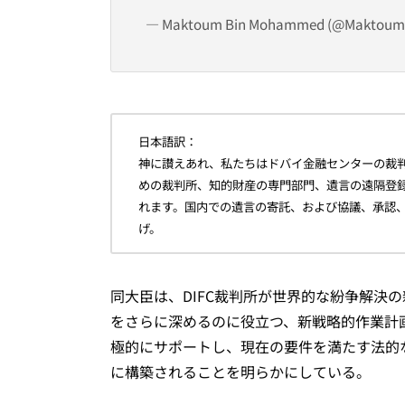
— Maktoum Bin Mohammed (@Maktou
日本語訳：
神に讃えあれ、私たちはドバイ金融センターの裁
めの裁判所、知的財産の専門部門、遺言の遠隔登
れます。国内での遺言の寄託、および協議、承認
げ。
同大臣は、DIFC裁判所が世界的な紛争解決
をさらに深めるのに役立つ、新戦略的作業計画
極的にサポートし、現在の要件を満たす法的
に構築されることを明らかにしている。