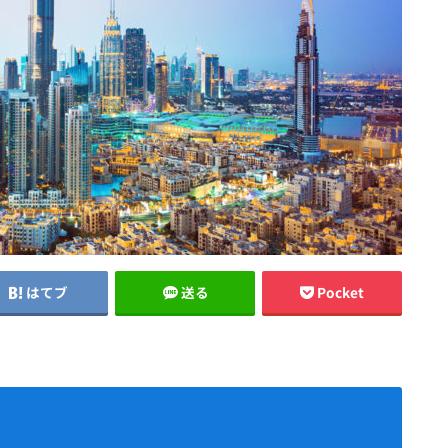
はてブ
送る
Pocket