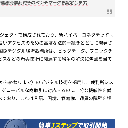
き国際商業裁判所のベンチマークを設定します。
プロジェクトで構成されており、新ハイパーコネクテッド司
良いアクセスのための高度な法的手続きとともに開発さ
国際デジタル経済裁判所は、ビッグデータ、ブロックチ
ビスなどの新興技術に関連する紛争の解決に焦点を当て
りから終わりまで）のデジタル技術を採用し、裁判所シス
、グローバルな商取引に対応するのに十分な機敏性を備
べており、これは言語、国境、管轄権、通貨の障壁を埋