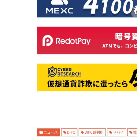
ニュース
DIFC
DIFC裁判所
ドバイ
裁