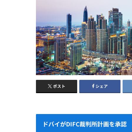
ポスト
シェア
ドバイがDIFC裁判所計画を承認