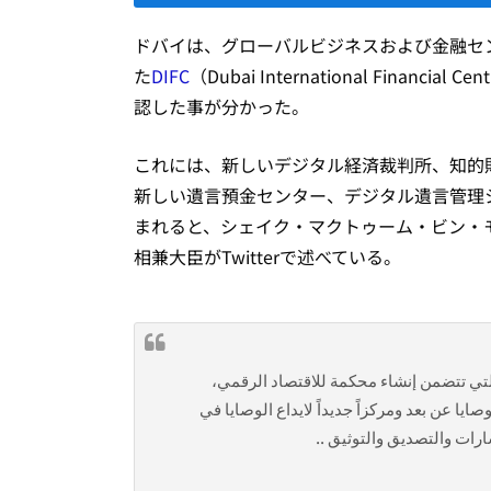
ドバイは、グローバルビジネスおよび金融セ
た
DIFC
（Dubai International Fina
認した事が分かった。
これには、新しいデジタル経済裁判所、知的
新しい遺言預金センター、デジタル遺言管理
まれると、シェイク・マクトゥーム・ビン・モハメッド
相兼大臣がTwitterで述べている。
التي تتضمن إنشاء محكمة للاقتصاد الرقمي
ا عن بعد ومركزاً جديداً لايداع الوصايا في
تشارات والتصديق والتوثيق