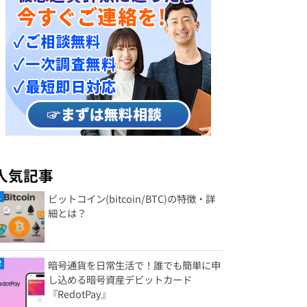
人気記事
ビットコイン(bitcoin/BTC)の特徴・詳
細とは？
暗号通貨を日常生活で！誰でも簡単に申
し込める暗号資産デビットカード
『RedotPay』