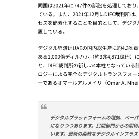
同国は2021年に747件の訴訟を処理しており
ている。また、2021年12月にDIFC裁判
セスを簡素化することを目的として、デジタ
置している。
デジタル経済はUAEの国内総生産に約4.3
ある1,000億ディルハム（約3兆4,871
と、DIFC裁判所の新しい4本柱となってい
ロジーによる完全なデジタルトランスフォーメ
ーであるオマールアルメイリ（Omar Al Mh
デジタルプラットフォームの増加、ペーパ
になりつつあります。民間部門からの期待
います。最新の柔軟なデジタルインフラス