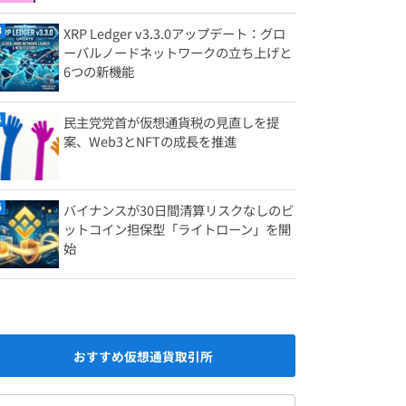
XRP Ledger v3.3.0アップデート：グロ
ーバルノードネットワークの立ち上げと
6つの新機能
民主党党首が仮想通貨税の見直しを提
案、Web3とNFTの成長を推進
バイナンスが30日間清算リスクなしのビ
ットコイン担保型「ライトローン」を開
始
おすすめ仮想通貨取引所