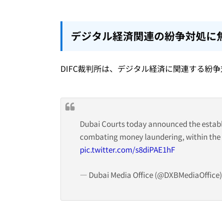
デジタル経済関連の紛争対処に焦
DIFC裁判所は、デジタル経済に関連する紛争
Dubai Courts today announced the establi
combating money laundering, within the C
pic.twitter.com/s8diPAE1hF
— Dubai Media Office (@DXBMediaOffice