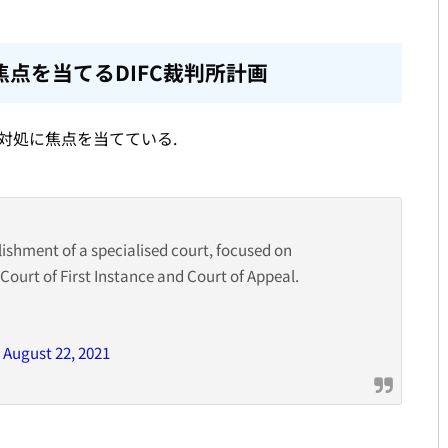
点を当てるDIFC裁判所計画
対処に焦点を当てている.
shment of a specialised court, focused on
ourt of First Instance and Court of Appeal.
)
August 22, 2021