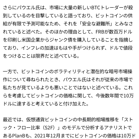
さらにパウエル氏は、市場に大量の新しいBTCトレーダーが殺
到しているのを目撃していると語っており、ビットコインの供
給が有限で予測可能なため、それを「安全な避難所」とみなさ
れていると述べた。そのほかの理由として、FRBが数百万ドル
を印刷し米国企業からジャンク債を購入していることを指摘し
ており、インフレの加速はもはや手がつけられず、ドルで値段
をつけることは限界だと述べている。
一方で、ビットコインのボラティリティと潜在的な暗号市場操
作について尋ねられたとき、パウエル氏はそれが従来の市場で
私たちが見ているよりも悪いことではないと述べている。これ
らを考慮してビットコインの価格に関して、今後数年間で10万
ドルに達すると考えていると付け加えた。
最近では、仮想通貨ビットコインの中長期的相場推移を「スト
ック・フロー比率（S2F）」のモデルで分析するアナリストで
あるPlanBも、2021年12月までにビットコインの価格は10万ド