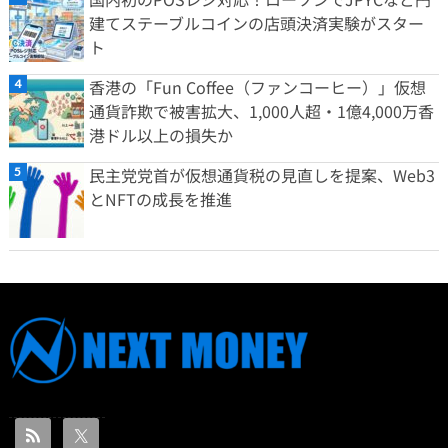
建てステーブルコインの店頭決済実験がスター
ト
香港の「Fun Coffee（ファンコーヒー）」仮想
通貨詐欺で被害拡大、1,000人超・1億4,000万香
港ドル以上の損失か
民主党党首が仮想通貨税の見直しを提案、Web3
とNFTの成長を推進