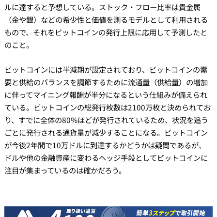
ルに達すると予想している。ストック・フロー比率は貴金属
（金や銀）などの希少性と価値を測るモデルとして利用される
もので、それをビットコインの発行上限に応用して予測したと
のこと。
ビットコインには半減期が設定されており、ビットコインの需
要と供給のバランスを調節するために流通量（供給量）の増加
に伴ってマイニング報酬が半分になるという仕組みが備えられ
ている。ビットコインの総発行枚数は2100万枚と決められてお
り、すでに全体の80%ほどが発行されているため、状況を追う
ごとに発行される通貨量が減少することになる。ビットコイン
が今後2年間で10万ドルに到達するかどうかは疑問であるが、
ドルや他の金融資産に変わるヘッジ手段としてビットコインに
注目が集まっているのは確かだろう。