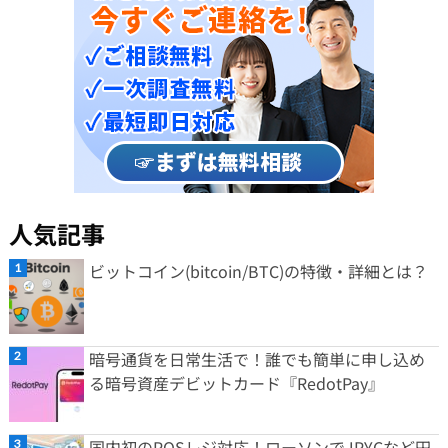
人気記事
ビットコイン(bitcoin/BTC)の特徴・詳細とは？
暗号通貨を日常生活で！誰でも簡単に申し込め
る暗号資産デビットカード『RedotPay』
国内初のPOSレジ対応！ローソンでJPYCなど円