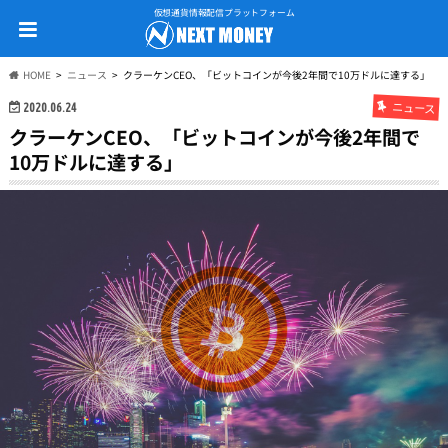
仮想通貨情報配信プラットフォーム
HOME
ニュース
クラーケンCEO、「ビットコインが今後2年間で10万ドルに達する」
ニュース
2020.06.24
クラーケンCEO、「ビットコインが今後2年間で
10万ドルに達する」