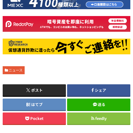
ニュース
ポスト
シェア
はてブ
送る
Pocket
feedly