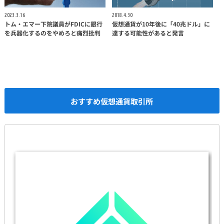
2023.3.16
2018.4.30
トム・エマー下院議員がFDICに銀行
仮想通貨が10年後に「40兆ドル」に
を兵器化するのをやめろと痛烈批判
達する可能性があると発言
おすすめ仮想通貨取引所