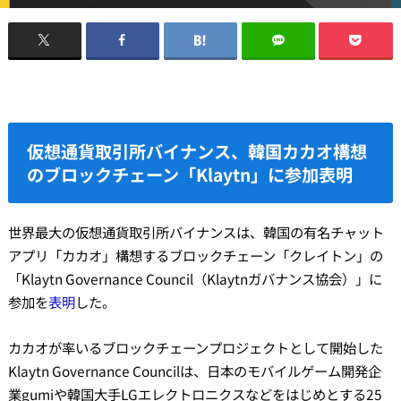
仮想通貨取引所バイナンス、韓国カカオ構想
のブロックチェーン「Klaytn」に参加表明
世界最大の仮想通貨取引所バイナンスは、韓国の有名チャット
アプリ「カカオ」構想するブロックチェーン「クレイトン」の
「Klaytn Governance Council（Klaytnガバナンス協会）」に
参加を
表明
した。
カカオが率いるブロックチェーンプロジェクトとして開始した
Klaytn Governance Councilは、日本のモバイルゲーム開発企
業gumiや韓国大手LGエレクトロニクスなどをはじめとする25