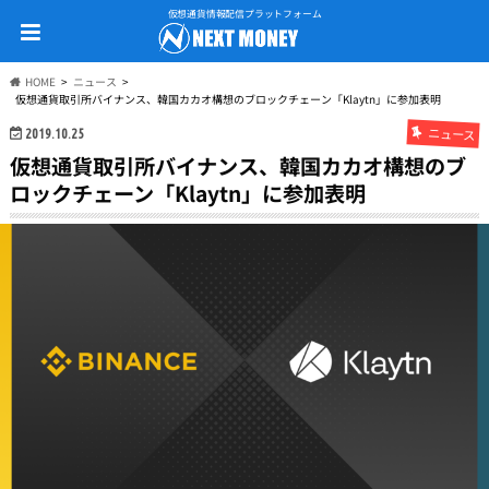
仮想通貨情報配信プラットフォーム
HOME
ニュース
仮想通貨取引所バイナンス、韓国カカオ構想のブロックチェーン「Klaytn」に参加表明
ニュース
2019.10.25
仮想通貨取引所バイナンス、韓国カカオ構想のブ
ロックチェーン「Klaytn」に参加表明