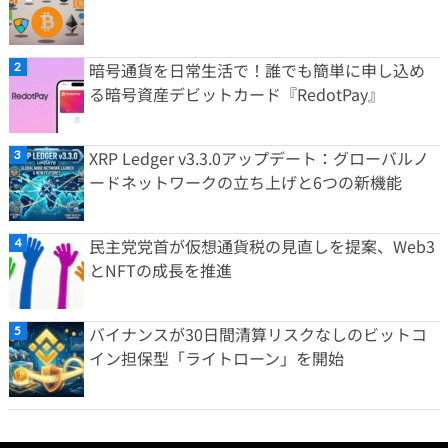
暗号通貨を日常生活で！誰でも簡単に申し込め
る暗号資産デビットカード『RedotPay』
XRP Ledger v3.3.0アップデート：グローバルノ
ードネットワークの立ち上げと6つの新機能
民主党党首が仮想通貨税の見直しを提案、Web3
とNFTの成長を推進
バイナンスが30日間清算リスクなしのビットコ
イン担保型「ライトローン」を開始