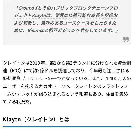
「Ground Xとそのパブリックブロックチェーンプロ
ジェクトKlaytnは、業界の持続可能な成長を促進お
よび刺激し、意味のあるユースケースをもたらすた
めに、Binanceと相互ビジョンを共有しています。」
クレイトンは2019年、第1から第2ラウンドに分けられた資金調
達（ICO）にて約3億ドルを調達しており、今年最も注目される
仮想通貨プロジェクトの一つとなっている。また、4,400万人の
ユーザーを抱えるカカオトークへ、クレイトンのプラットフォ
ームウォレットが組み込まれるという報道もあり、注目を集め
ている状況だ。
Klaytn（クレイトン）とは