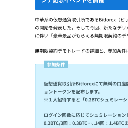
中華系の仮想通貨取引所であるBitforex
の開始を発表した。そして今回、新たなデリ
に伴い「豪華景品がもらえる無期限契約のデ
無期限契約デモトレードの詳細と、参加条件
参加条件
仮想通貨取引所Bitforexにて無料の口
ョントークンを配布します。
※１人招待すると「0.2BTCシュミレ
ログイン回数に応じてシュミレーショントー
0.2BTC/3回：0.3BTC…..14回：1.4BT