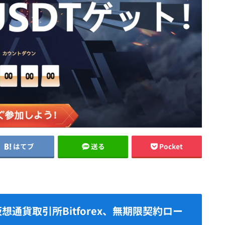
はてブ
送る
Pocket
仮想通貨取引所Bitforex、無期限契約ロー