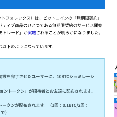
（ビットフォレックス）は、ビットコインの「無期限契約」
バティブ商品のひとつである無期限契約のサービス開始
モトレード」が
実施
されることが明らかになりました。
は以下のようになっています。
座開設を完了させたユーザーに、10BTCシュミレーシ
ーショントークン」が招待者とお友達に配布されます。
クンが配布されます。（1回：0.1BTC/2回：
Cまで）