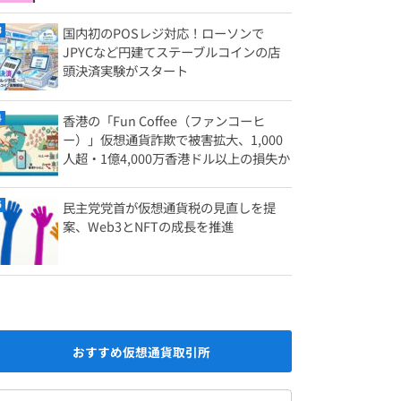
国内初のPOSレジ対応！ローソンで
JPYCなど円建てステーブルコインの店
頭決済実験がスタート
香港の「Fun Coffee（ファンコーヒ
ー）」仮想通貨詐欺で被害拡大、1,000
人超・1億4,000万香港ドル以上の損失か
民主党党首が仮想通貨税の見直しを提
案、Web3とNFTの成長を推進
おすすめ仮想通貨取引所