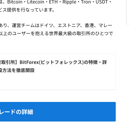
coin・Litecoin・ETH・Ripple・Tron・USDT・
ビス提供を行なっています。
あり、運営チームはドイツ、エストニア、香港、マレー
国以上のユーザーを抱える世界最大級の取引所のひとつで
取引所】BitForex(ビットフォレックス)の特徴・詳
設方法を徹底開設
レードの詳細