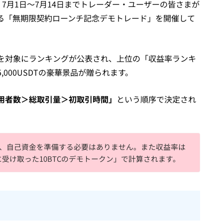
し、7月1日〜7月14日までトレーダー・ユーザーの皆さまが
る「無期限契約ローンチ記念デモトレード」を開催して
を対象にランキングが公表され、上位の「収益率ランキ
000USDTの豪華景品が贈られます。
用者数＞総取引量＞初取引時間」
という順序で決定され
、自己資金を準備する必要はありません。また収益率は
受け取った10BTCのデモトークン」で計算されます。