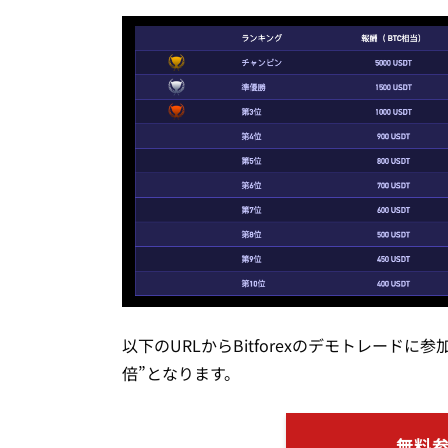
以下のURLからBitforexのデモトレード
倍”となります。
無料