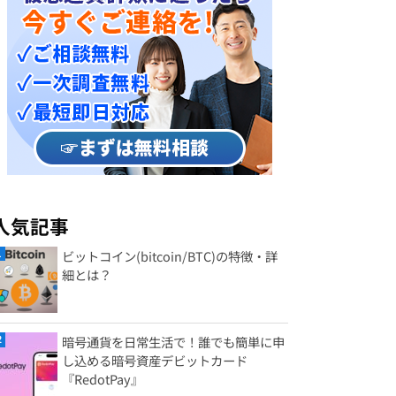
人気記事
ビットコイン(bitcoin/BTC)の特徴・詳
細とは？
暗号通貨を日常生活で！誰でも簡単に申
し込める暗号資産デビットカード
『RedotPay』