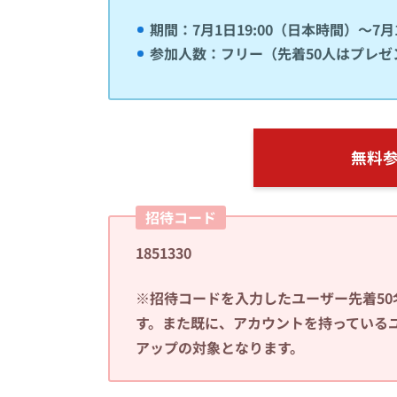
期間：7月1日19:00（日本時間）〜7月
参加人数：フリー（先着50人はプレ
無料
招待コード
1851330
※招待コードを入力したユーザー先着50
す。また
既に、アカウントを持っている
アップの対象となります。