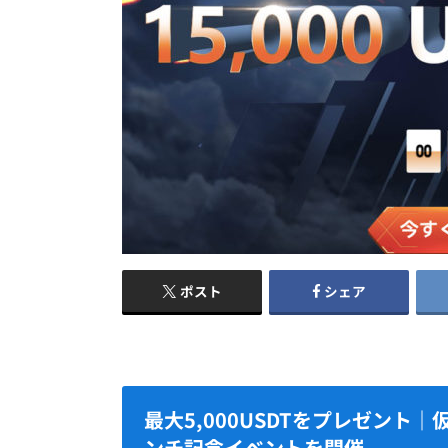
ポスト
シェア
最大5,000USDTをプレゼント｜
ンチ記念イベントを開催