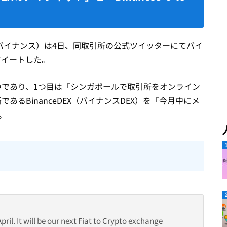
（バイナンス）は4日、同取引所の公式ツイッターにてバイ
ツイートした。
つであり、1つ目は「シンガポールで取引所をオンライン
るBinanceDEX（バイナンスDEX）を「今月中にメ
。
ril. It will be our next Fiat to Crypto exchange