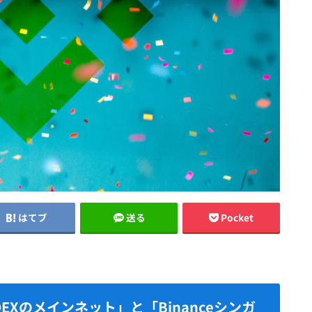
はてブ
送る
Pocket
DEXのメインネット」と「Binanceシンガ