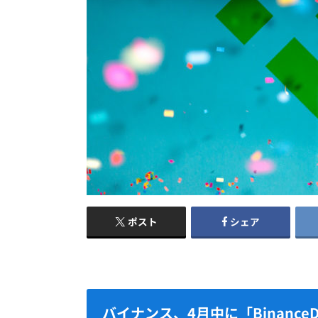
ポスト
シェア
バイナンス、4月中に「Binance