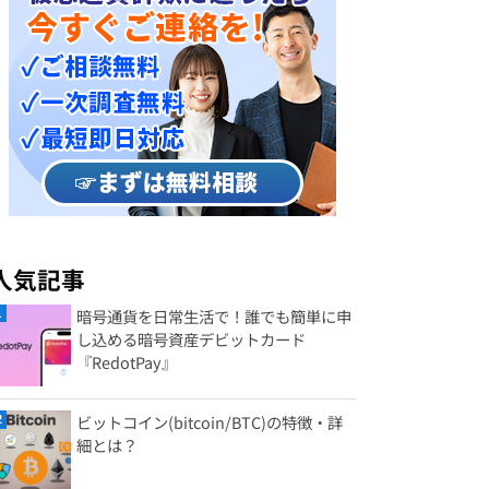
人気記事
暗号通貨を日常生活で！誰でも簡単に申
し込める暗号資産デビットカード
『RedotPay』
ビットコイン(bitcoin/BTC)の特徴・詳
細とは？