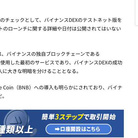
えのチェックとして、バイナンスDEXのテストネット版を
トのローンチに関する詳細や日付は公開されてはいない
EX」は、バイナンスの独自ブロックチェーンである
）」を使用した最初のサービスであり、バイナンスDEXの成功
入に大きな明暗を分けることとなる。
e Coin（BNB）への導入も明らかにされており、バイナ
だ。