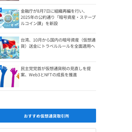
金融庁が8月7日に組織再編を行い、
2025年の公約通り「暗号資産・ステーブ
ルコイン課」を新設
台湾、10月から国内の暗号資産（仮想通
貨）送金にトラベルルールを全面適用へ
民主党党首が仮想通貨税の見直しを提
案、Web3とNFTの成長を推進
おすすめ仮想通貨取引所