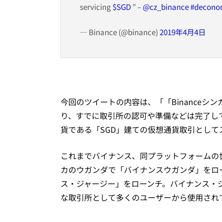
servicing
$SGD
” –
@cz_binance
#decono
— Binance (@binance)
2019年4月4日
今回のツイートの内容は、「「
Binance
シン
り、すでに取引所の認可や準備などは完了し
貨である「SGD」建ての仮想通貨取引として
これまでバイナンス、同プラットフォームの世
カのウガンダで「バイナンスウガンダ」をロー
ス・ジャージー」をローンチ。バイナンス・
な取引所として多くのユーザーから使用され