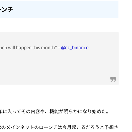
ーンチ
nch will happen this month” –
@cz_binance
れ、今年に入ってその内容や、機能が明らかになり始めた。
EXの
メインネットのローンチは今月起こるだろうと予想さ