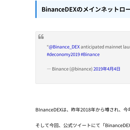
BinanceDEXのメインネットロ
“
@Binance_DEX
anticipated mainnet lau
#deconomy2019
#Binance
— Binance (@binance)
2019年4月4日
BInanceDEXは、昨年2018年から噂さ
そして今回、公式ツイートにて「
BinanceD