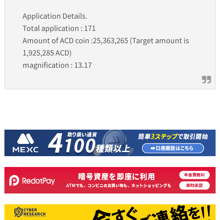
Application Details.
Total application : 171
Amount of ACD coin :25,363,265 (Target amount is
1,925,285 ACD)
magnification : 13.17