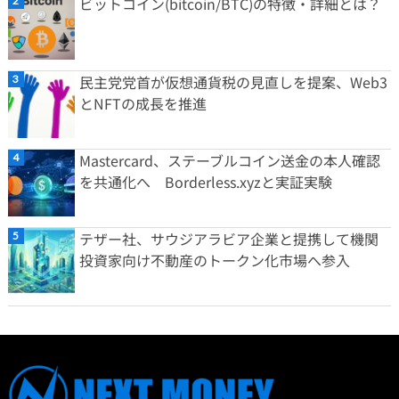
ビットコイン(bitcoin/BTC)の特徴・詳細とは？
民主党党首が仮想通貨税の見直しを提案、Web3
とNFTの成長を推進
Mastercard、ステーブルコイン送金の本人確認
を共通化へ Borderless.xyzと実証実験
テザー社、サウジアラビア企業と提携して機関
投資家向け不動産のトークン化市場へ参入