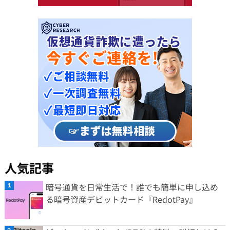
人気記事
暗号通貨を日常生活で！誰でも簡単に申し込め
る暗号資産デビットカード『RedotPay』