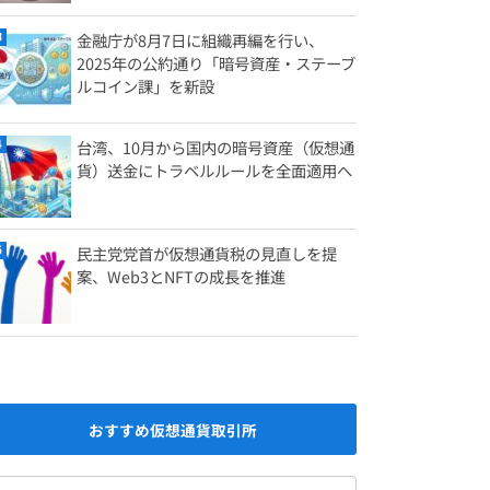
金融庁が8月7日に組織再編を行い、
2025年の公約通り「暗号資産・ステーブ
ルコイン課」を新設
台湾、10月から国内の暗号資産（仮想通
貨）送金にトラベルルールを全面適用へ
民主党党首が仮想通貨税の見直しを提
案、Web3とNFTの成長を推進
おすすめ仮想通貨取引所