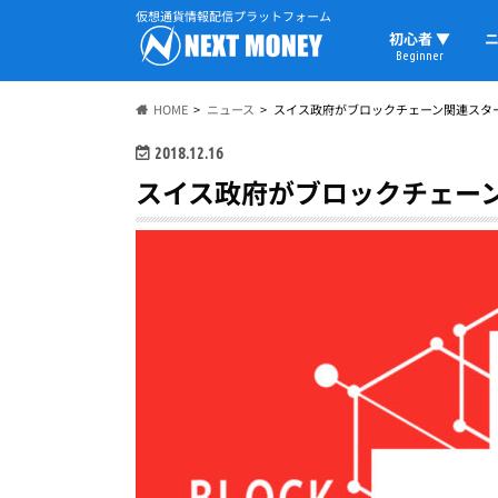
仮想通貨情報配信プラットフォーム
初心者 ▼
ニ
Beginner
初心者の教科書
仮想通貨用語
ウォレット
HOME
ニュース
スイス政府がブロックチェーン関連スタ
2018.12.16
スイス政府がブロックチェー