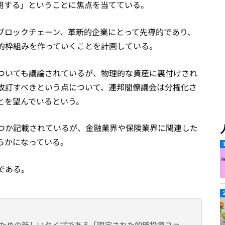
用する」ということに焦点を当てている。
ブロックチェーン、革新的企業にとって先導的であり、
的枠組みを作っていくことを計画している。
ついても議論されているが、物理的な資産に裏付けされ
改訂すべきという点について、連邦閣僚議会は分権化さ
とを望んでいるという。
つか記載されているが、金融業界や保険業界に関連した
らかになっている。
である。
ための新しいタイプである「限定された的確投資ファ