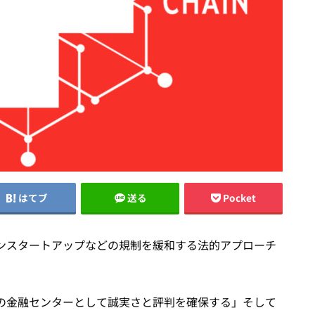
はてブ
送る
Pocket
ンスタートアップなどの規制を緩和する法的アプローチ
の金融センターとして誠実さと評判を確保する」そして