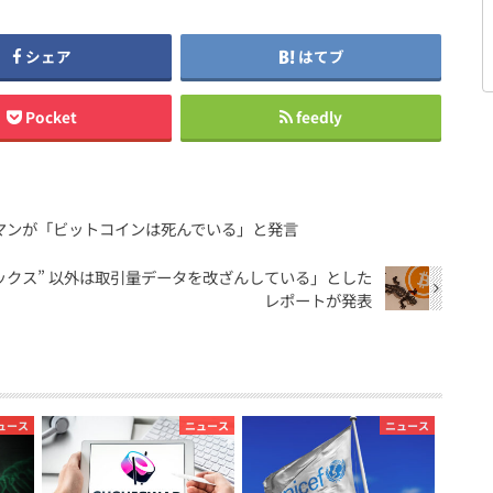
シェア
はてブ
Pocket
feedly
マンが「ビットコインは死んでいる」と発言
ックス” 以外は取引量データを改ざんしている」とした
レポートが発表
ュース
ニュース
ニュース