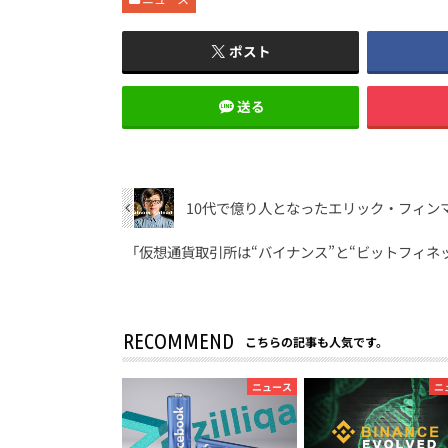
ポスト
送る
10代で億り人となったエリック・フィン
「仮想通貨取引所は“バイナンス”と“ビットフィネ
RECOMMEND
こちらの記事も人気です。
ニュース
ニ