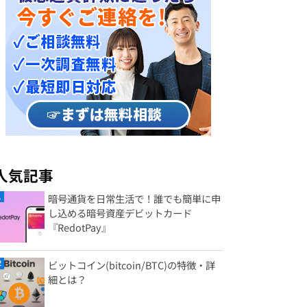
人気記事
暗号通貨を日常生活で！誰でも簡単に申
し込める暗号資産デビットカード
『RedotPay』
ビットコイン(bitcoin/BTC)の特徴・詳
細とは？