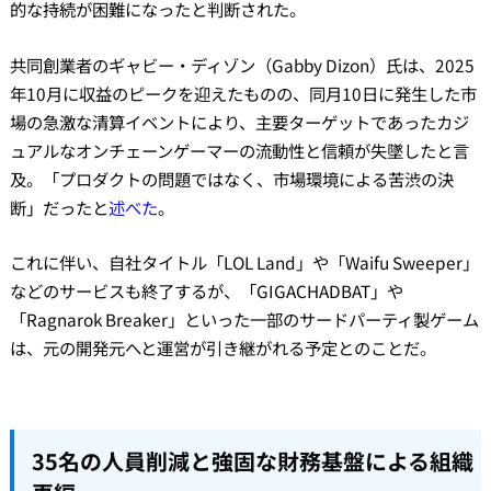
的な持続が困難になったと判断された。
共同創業者のギャビー・ディゾン（Gabby Dizon）氏は、2025
年10月に収益のピークを迎えたものの、同月10日に発生した市
場の急激な清算イベントにより、主要ターゲットであったカジ
ュアルなオンチェーンゲーマーの流動性と信頼が失墜したと言
及。「プロダクトの問題ではなく、市場環境による苦渋の決
断」だったと
述べた
。
これに伴い、自社タイトル「LOL Land」や「Waifu Sweeper」
などのサービスも終了するが、「GIGACHADBAT」や
「Ragnarok Breaker」といった一部のサードパーティ製ゲーム
は、元の開発元へと運営が引き継がれる予定とのことだ。
35名の人員削減と強固な財務基盤による組織