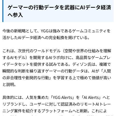
ゲーマーの行動データを武器にAIデータ経済
へ参入
今後の新戦略として、YGGは強みであるゲームコミュニティを
活かしたAIデータ経済への完全転換を掲げている。
これは、次世代のワールドモデル（空間や世界の仕組みを理解
するAIモデル）を開発するAIラボ向けに、高品質なゲームプレ
イデータセットを提供する試みである。ディゾン氏は、複雑で
瞬間的な判断を繰り返すゲーマーの行動データは、AIが「人間
の非合理性や創発的な行動」を学習する上で極めて価値が高い
と説明。
具体的には、人気を集めた「YGG Alerts」を「AI Alerts」へと
リブランドし、ユーザーに対して認証済みのリモートAIトレー
ニング案件を紹介するプラットフォームへと刷新。これによ