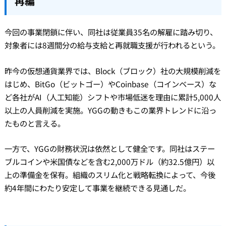
再編
今回の事業閉鎖に伴い、同社は従業員35名の解雇に踏み切り、
対象者には8週間分の給与支給と再就職支援が行われるという。
昨今の仮想通貨業界では、Block（ブロック）社の大規模削減を
はじめ、BitGo（ビットゴー）やCoinbase（コインベース）な
ど各社がAI（人工知能）シフトや市場低迷を理由に累計5,000人
以上の人員削減を実施。YGGの動きもこの業界トレンドに沿っ
たものと言える。
一方で、YGGの財務状況は依然として健全です。同社はステー
ブルコインや米国債などを含む2,000万ドル（約32.5億円）以
上の準備金を保有。組織のスリム化と戦略転換によって、今後
約4年間にわたり安定して事業を継続できる見通しだ。