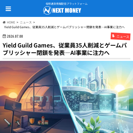
仮想通貨情報配信プラットフォーム
HOME
ニュース
Yield Guild Games、従業員35人削減とゲームパブリッシャー閉鎖を発表—AI事業に注力へ
ニュース
2026.07.08
Yield Guild Games、従業員35人削減とゲームパ
ブリッシャー閉鎖を発表—AI事業に注力へ