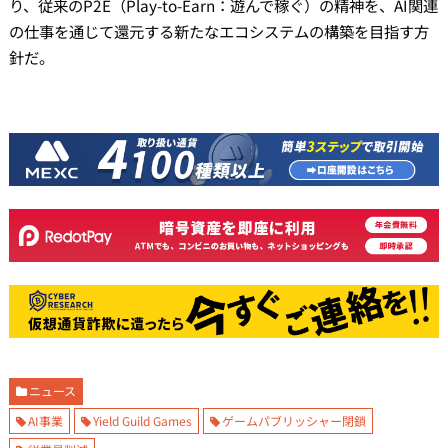
り、従来のP2E（Play-to-Earn：遊んで稼ぐ）の精神を、AI関連
の仕事を通じて還元する新たなエコシステムの構築を目指す方
針だ。
ニュース
AI事業
Yield Guild Games
ゲームパブリッシャー閉鎖