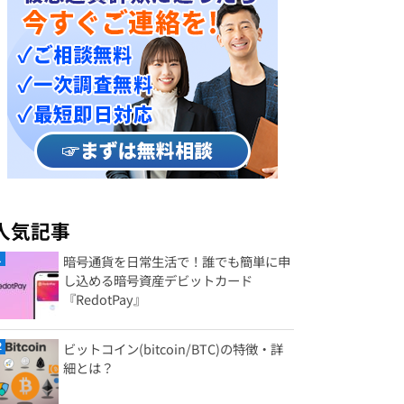
人気記事
暗号通貨を日常生活で！誰でも簡単に申
し込める暗号資産デビットカード
『RedotPay』
ビットコイン(bitcoin/BTC)の特徴・詳
細とは？