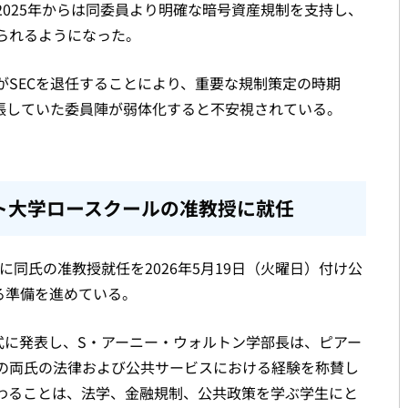
025年からは同委員より明確な暗号資産規制を支持し、
られるようになった。
がSECを退任することにより、重要な規制策定の時期
主張していた委員陣が弱体化すると不安視されている。
ト大学ロースクールの准教授に就任
月に同氏の准教授就任を2026年5月19日（火曜日）付け公
る準備を進めている。
式に発表し、S・アーニー・ウォルトン学部長は、ピアー
の両氏の法律および公共サービスにおける経験を称賛し
わることは、法学、金融規制、公共政策を学ぶ学生にと