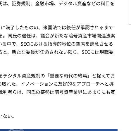
氏は、証券規制、金融市場、デジタル資産などの科目を
年6月に満了したものの、米国法では後任が承認されるまで
る。同氏の退任は、議会が新たな暗号資産市場関連法案
いる中で、SECにおける指導的地位の空席を懸念させる
と、新たな委員が任命されない限り、SECには現職委
るデジタル資産規制の「重要な時代の終焉」と捉えてお
スの取れた、イノベーションに友好的なアプローチへと導
批判者らは、同氏の姿勢は暗号資産業界にあまりにも寛
いない。