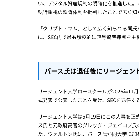
い、デジタル資産規制の明確化を推進した。2
執行重視の監督体制を批判したことで広く知
「クリプト・マム」として広く知られる同氏
に、SEC内で最も積極的に暗号資産擁護を
パース氏は退任後にリージェン
リージェント大学ロースクールが2026年11
式発表で公表したことを受け、SECを退任す
リージェント大学は5月19日にこの人事を正
ス氏と元政府高官のグレッグ・ジェイコブ氏
た。ウォルトン氏は、パース氏が同大学に加