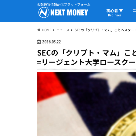
仮想通貨情報配信プラットフォーム
初心者 ▼
ニ
Beginner
初心者の教科書
仮想通貨用語
ウォレット
HOME
ニュース
SECの「クリプト・マム」ことヘスター
2026.05.22
SECの「クリプト・マム」こ
=リージェント大学ロースク