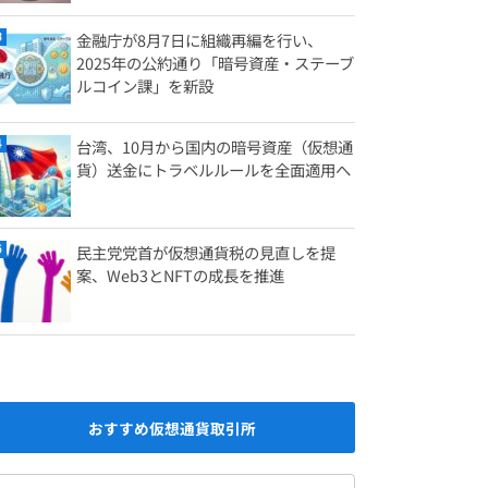
金融庁が8月7日に組織再編を行い、
2025年の公約通り「暗号資産・ステーブ
ルコイン課」を新設
台湾、10月から国内の暗号資産（仮想通
貨）送金にトラベルルールを全面適用へ
民主党党首が仮想通貨税の見直しを提
案、Web3とNFTの成長を推進
おすすめ仮想通貨取引所