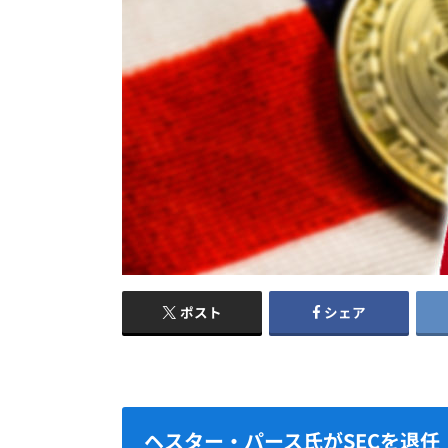
ポスト
シェア
ヘスター・パース氏がSECを退任