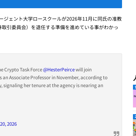
は、リージェント大学ロースクールが2026年11月に同氏の准教
証券取引委員会）を退任する準備を進めている事がわかっ
e Crypto Task Force
@HesterPeirce
will join
as an Associate Professor in November, according to
y, signaling her tenure at the agency is nearing an
20, 2026