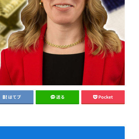
はてブ
送る
Pocket