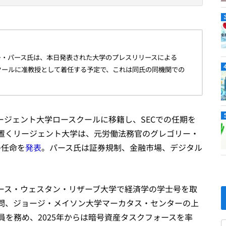
ー・パース氏は、本日発表された大学のプレスリリースによる
クールに准教授として着任する予定で、これは同氏の同機関での
リージェント大学ロースクールに移籍し、SECでの任期を
置くリージェント大学は、元労働法務官のグレゴリー・
の任命を
発表
。パース氏は証券規制、金融市場、デジタル
ース・ウェスタン・リザーブ大学で経済学の学士号を取
問、ジョージ・メイソン大学マーカタス・センターの上
委員を務め、2025年からは暗号資産タスクフォースを率