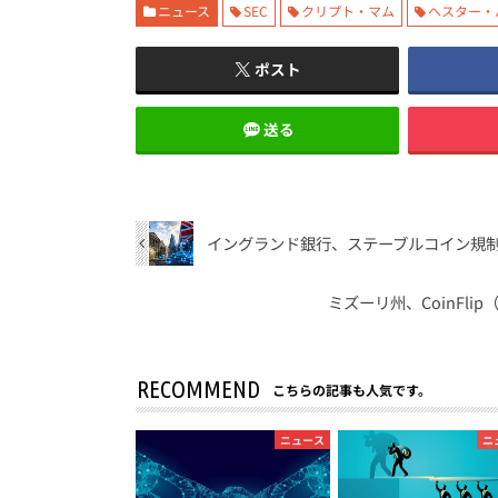
ニュース
SEC
クリプト・マム
ヘスター・
ポスト
送る
イングランド銀行、ステーブルコイン規
ミズーリ州、CoinFl
RECOMMEND
こちらの記事も人気です。
ニュース
ニ