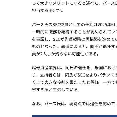
って大きなメリットになると述べた。パース
担当する予定だ。
パース氏のSEC委員としての任期は2025
一時的に職務を継続することが認められてい
を審議し、SECが監督戦略の再構築を進めて
ものとなった。報道によると、同氏が退任する
員が2人しか残らない可能性がある。
暗号資産業界は、同氏の退任を、米国におけ
り、支持者らは、同氏がSECをよりバラン
く上で大きな役割を果たしたと評価。一方で
容すぎると主張している。
なお、パース氏は、現時点では退任を認めて