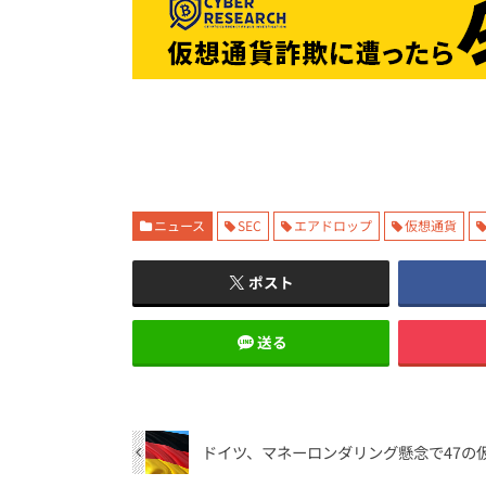
ニュース
SEC
エアドロップ
仮想通貨
ポスト
送る
ドイツ、マネーロンダリング懸念で47の