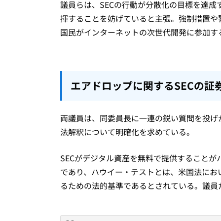
議員らは、SECの行動が分散化の目標を達
揮することを妨げていると主張。強制措置や警
国民がインターネットの次世代開発に参加す
エアドロップに関するSECの証
両議員は、同委員長に一連の鋭い質問を投げ
法解釈について明確化を求めている。
SECがデジタル資産を無料で提供すること
であり、ハウイー・テストとは、米国法にお
るための法的基準であるとされている。議員