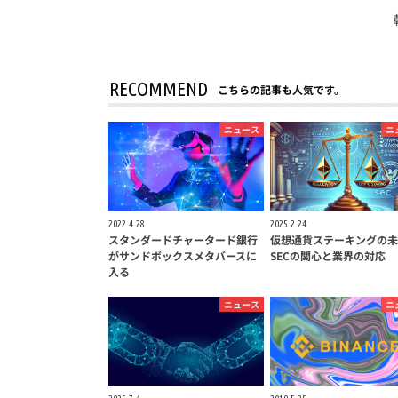
RECOMMEND
こちらの記事も人気です。
ニュース
ニ
2022.4.28
2025.2.24
スタンダードチャータード銀行
仮想通貨ステーキングの未
がサンドボックスメタバースに
SECの関心と業界の対応
入る
ニュース
ニ