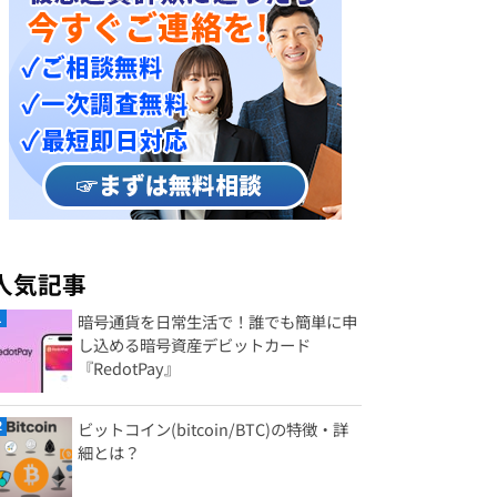
人気記事
暗号通貨を日常生活で！誰でも簡単に申
し込める暗号資産デビットカード
『RedotPay』
ビットコイン(bitcoin/BTC)の特徴・詳
細とは？