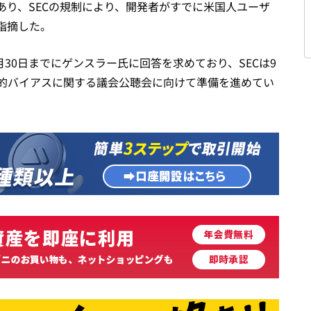
あり、SECの規制により、開発者がすでに米国人ユーザ
指摘した。
月30日までにゲンスラー氏に回答を求めており、SECは9
治的バイアスに関する議会公聴会に向けて準備を進めてい