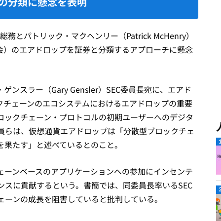
の分類に懸念を表明
務とパトリック・マクヘンリー（Patrick McHenry）
会）のエアドロップを証券と分類するアプローチに懸念
ゲンスラー（Gary Gensler）SEC委員長宛に、エアド
ックチェーンのエコシステムにおけるエアドロップの重要
ロックチェーン・プロトコルの初期ユーザーへのデジタ
員らは、仮想通貨エアドロップは「分散型ブロックチェ
を果たす」と述べているとのこと。
ェーンベースのアプリケーションへの参加にインセンテ
ンスに貢献するという。書簡では、同委員長率いるSEC
ェーンの成長を阻害していると批判している。