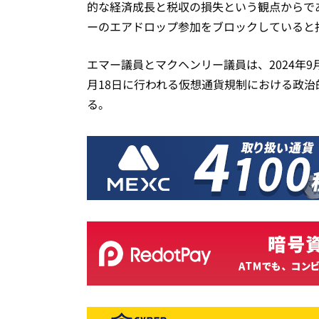
的な経済成長と税収の損失という観点からで
ーのエアドロップ参加をブロックしていると
エマー議員とマクヘンリー議員は、2024年9
月18日に行われる仮想通貨規制における政
る。