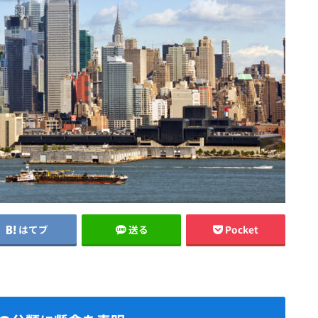
はてブ
送る
Pocket