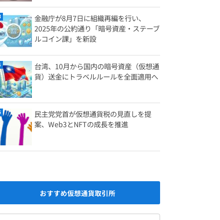
金融庁が8月7日に組織再編を行い、
2025年の公約通り「暗号資産・ステーブ
ルコイン課」を新設
台湾、10月から国内の暗号資産（仮想通
貨）送金にトラベルルールを全面適用へ
民主党党首が仮想通貨税の見直しを提
案、Web3とNFTの成長を推進
おすすめ仮想通貨取引所