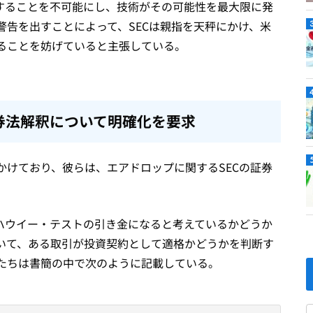
成することを不可能にし、技術がその可能性を最大限に発
告を出すことによって、SECは親指を天秤にかけ、米
ることを妨げていると主張している。
券法解釈について明確化を要求
かけており、彼らは、エアドロップに関するSECの証券
がハウイー・テストの引き金になると考えているかどうか
いて、ある取引が投資契約として適格かどうかを判断す
たちは書簡の中で次のように記載している。