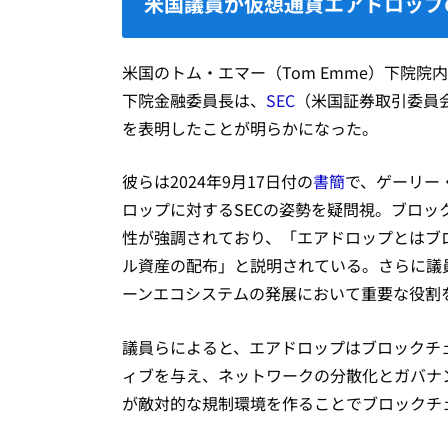
米国議員が仮想通貨エアドロップ
米国のトム・エマー（Tom Emme）下院院内総
下院金融委員長は、
SEC
（米国証券取引委員
を表明したことが明らかになった。
彼らは2024年9月17日付の
書簡
で、ゲーリー・
ロップに対するSECの姿勢を疑問視。ブロ
性が強調されており、「エアドロップとはブ
ル資産の配布」と説明されている。さらに議
ーンエコシステムの発展において重要な役割
議員らによると、エアドロップはブロックチ
ィブを与え、ネットワークの分散化とガバナ
が敵対的な規制環境を作ることでブロックチ