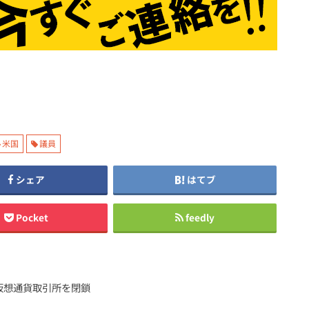
米国
議員
シェア
はてブ
Pocket
feedly
仮想通貨取引所を閉鎖