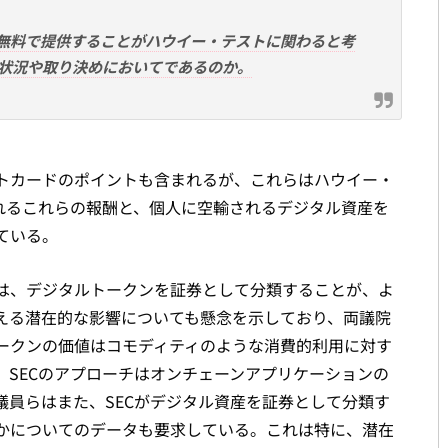
を無料で提供することがハウイー・テストに関わると考
状況や取り決めにおいてであるのか。
トカードのポイントも含まれるが、これらはハウイー・
されるこれらの報酬と、個人に空輸されるデジタル資産を
ている。
は、デジタルトークンを証券として分類することが、よ
える潜在的な影響についても懸念を示しており、両議院
ークンの価値はコモディティのような消費的利用に対す
、SECのアプローチはオンチェーンアプリケーションの
議員らはまた、SECがデジタル資産を証券として分類す
かについてのデータも要求している。これは特に、潜在