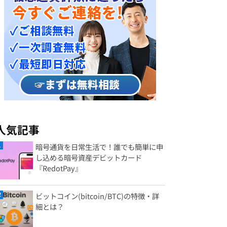
人気記事
暗号通貨を日常生活で！誰でも簡単に申
し込める暗号資産デビットカード
『RedotPay』
ビットコイン(bitcoin/BTC)の特徴・詳
細とは？