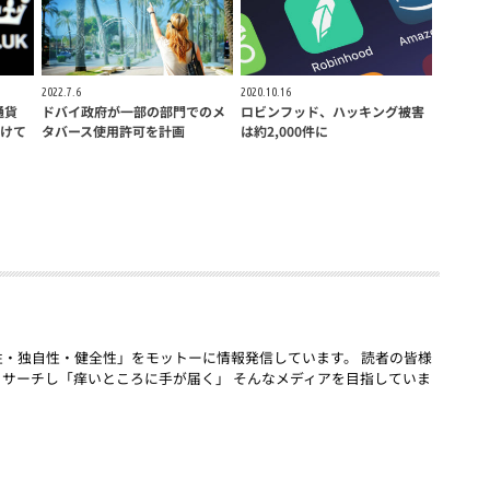
2022.7.6
2020.10.16
通貨
ドバイ政府が一部の部門でのメ
ロビンフッド、ハッキング被害
けて
タバース使用許可を計画
は約2,000件に
「話題性・独自性・健全性」をモットーに情報発信しています。 読者の皆様
リサーチし「痒いところに手が届く」 そんなメディアを目指していま