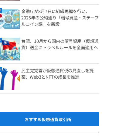
金融庁が8月7日に組織再編を行い、
2025年の公約通り「暗号資産・ステーブ
ルコイン課」を新設
台湾、10月から国内の暗号資産（仮想通
貨）送金にトラベルルールを全面適用へ
民主党党首が仮想通貨税の見直しを提
案、Web3とNFTの成長を推進
おすすめ仮想通貨取引所