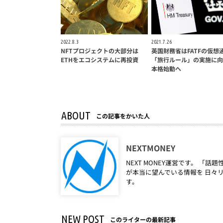
2022.8.3
2021.7.26
NFTプロジェクトの大部分は
英国財務省はFATFの仮想
ETHをエコシステムに再投資
「旅行ルール」の実施に向
本格始動へ
ABOUT
この記事をかいた人
NEXTMONEY
NEXT MONEY運営です。 
が本当に望んでいる情報を 日々
す。
NEW POST
このライターの最新記事