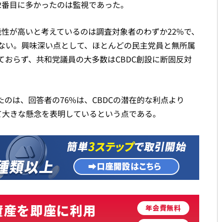
2番目に多かったのは監視であった。
能性が高いと考えているのは調査対象者のわずか22%で、
いない。興味深い点として、ほとんどの民主党員と無所属
おらず、共和党議員の大多数はCBDC創設に断固反対
のは、回答者の76%は、CBDCの潜在的な利点より
て大きな懸念を表明しているという点である。