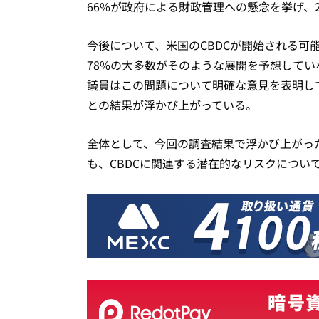
66%が政府による財政管理への懸念を挙げ、
今後について、米国のCBDCが開始される可
78%の大多数がそのような展開を予想して
議員はこの問題について明確な意見を表明して
との結果が浮かび上がっている。
全体として、今回の調査結果で浮かび上がった
も、CBDCに関連する潜在的なリスクについ