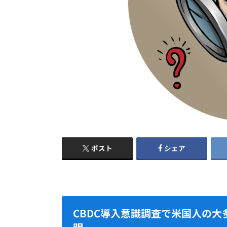
ポスト
シェア
CBDC導入意識調査で米国人の大