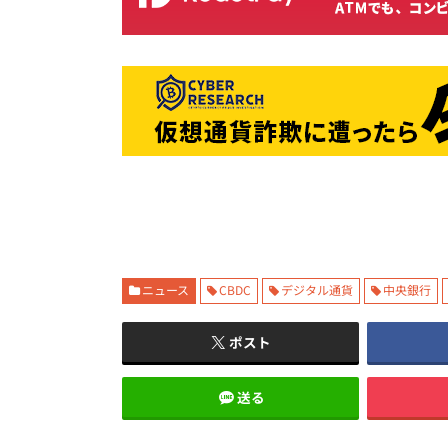
ニュース
CBDC
デジタル通貨
中央銀行
ポスト
送る