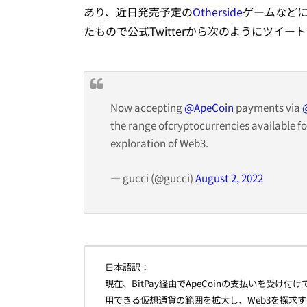
あり、近日発売予定の
Otherside
ゲームなど
たもので公式Twitterから次のようにツイー
Now accepting
@ApeCoin
payments via
the range ofcryptocurrencies available fo
exploration of Web3.
— gucci (@gucci)
August 2, 2022
日本語訳：
現在、BitPay経由でApeCoinの支払いを受
用できる仮想通貨の範囲を拡大し、Web3を探求