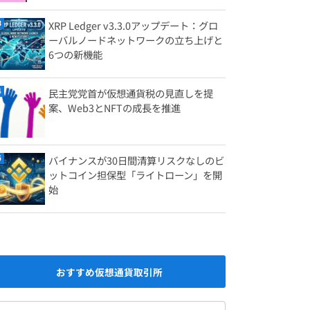
XRP Ledger v3.3.0アップデート：グロ
ーバルノードネットワークの立ち上げと
6つの新機能
民主党党首が仮想通貨税の見直しを提
案、Web3とNFTの成長を推進
バイナンスが30日間清算リスクなしのビ
ットコイン担保型「ライトローン」を開
始
おすすめ仮想通貨取引所