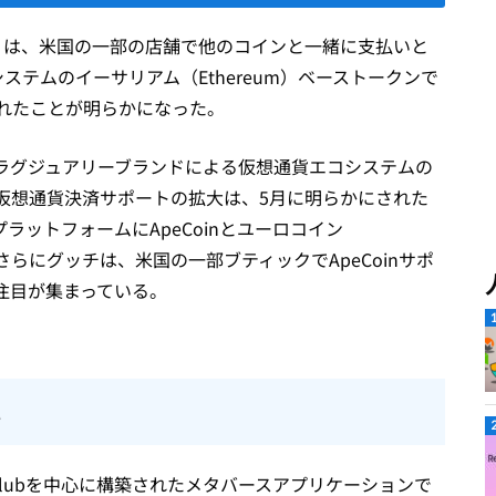
ci）は、米国の一部の店舗で他のコインと一緒に支払いと
ub）エコシステムのイーサリアム（Ethereum）ベーストークンで
け入れたことが明らかになった。
し、ラグジュアリーブランドによる仮想通貨エコシステムの
仮想通貨決済サポートの拡大は、5月に明らかにされた
プラットフォームにApeCoinとユーロコイン
と。さらにグッチは、米国の一部ブティックでApeCoinサポ
注目が集まっている。
れ
acht Clubを中心に構築されたメタバースアプリケーションで