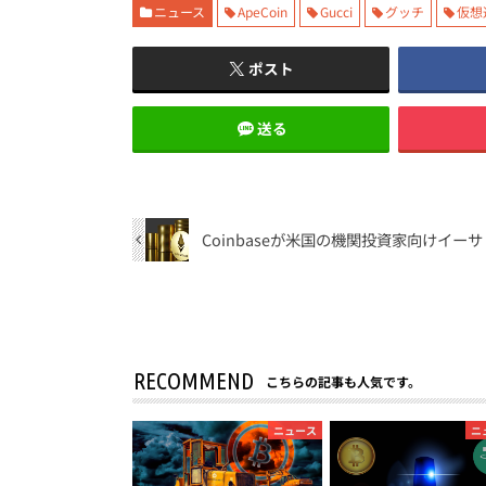
ニュース
ApeCoin
Gucci
グッチ
仮想
ポスト
送る
Coinbaseが米国の機関投資家向けイ
RECOMMEND
こちらの記事も人気です。
ニュース
ニ