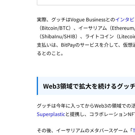
実際、グッチはVogue Businessとの
インタビ
（Bitcoin/BTC）、イーサリアム（Ethere
（ShibaInu/SHIB）、ライトコイン（Li
支払いは、BitPayのサービスを介して、仮
るとのこと。
Web3領域で拡大を続けるグッ
グッチは今年に入ってからWeb3の領域での
Superplastic
と提携し、コラボレーションN
その後、イーサリアムのメタバースゲーム「