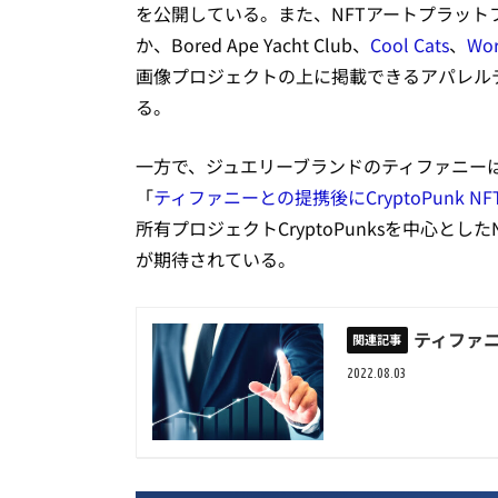
を公開している。また、NFTアートプラット
か、Bored Ape Yacht Club、
Cool Cats
、
Wor
画像プロジェクトの上に掲載できるアパレル
る。
一方で、ジュエリーブランドのティファニーは、当NEX
「
ティファニーとの提携後にCryptoPunk N
所有プロジェクトCryptoPunksを中心と
が期待されている。
ティファニ
2022.08.03