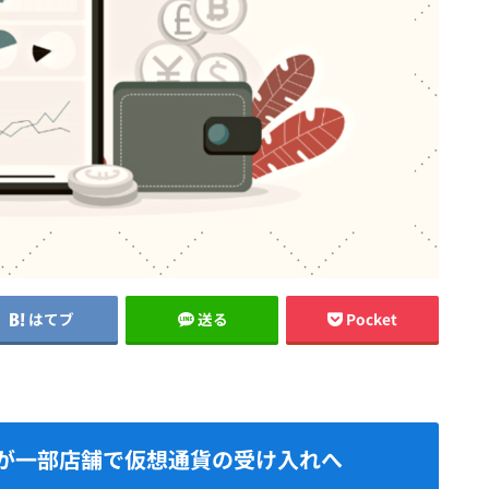
はてブ
送る
Pocket
が一部店舗で仮想通貨の受け入れへ