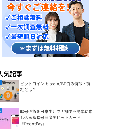
人気記事
ビットコイン(bitcoin/BTC)の特徴・詳
細とは？
暗号通貨を日常生活で！誰でも簡単に申
し込める暗号資産デビットカード
『RedotPay』