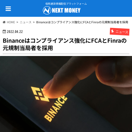
仮想通貨情報配信プラットフォーム
HOME
ニュース
Binanceはコンプライアンス強化にFCAとFinraの元規制当局者を採用
ニュース
2022.04.22
Binanceはコンプライアンス強化にFCAとFinraの
元規制当局者を採用