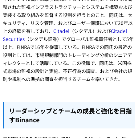
整された監視インフラストラクチャーとシステムを構築および
実装する取り組みを監督する役割を担うとのこと。同氏は、セ
キュリティ、リスク管理、およびユーザー保護において20年以
上の経験を有しており、
Citadel
（シタデル）および
Citadel
Securities
（シタデル証券）でグローバル監視責任者として5年
以上、FINRAで16年を従事している。FINRAでの同氏の最近の
役割としては、市場規制部門のトレーディング分析のシニアデ
ィレクターとして活躍している。この役職で、同氏は、米国株
式市場の監視の設計と実施、不正行為の調査、および会社の規
則や規制への準拠の調査を担当するチームを率いてきた。
リーダーシップとチームの成長と強化を目指
すBinance