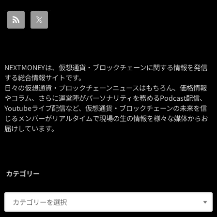
NEXTMONEYは、仮想通貨・ブロックチェーンに関する情報を発信
する総合情報サイトです。
日々の仮想通貨・ブロックチェーンニュースはもちろん、価格情報
やコラム、さらに運営陣がパーソナリティを務めるPodcast配信、
Youtubeライブ配信など、仮想通貨・ブロックチェーンの未来を信
じるメンバーがリアルタイムで現場の生の情報を様々な媒体からお
届けしています。
カテゴリー