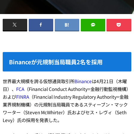
Binanceが元規制当局職員2名を採用
世界最大規模を誇る仮想通貨取引所
Binance
は4月21日（木曜
日）、
FCA
（Financial Conduct Authority=金融行動監視機構）
および
FINRA
（Financial Industry Regulatory Authority=金融
業界規制機構）の元規制当局職員であるスティーブン・マック
ワーター（Steven McWhirter）氏およびセス・レヴィ（Seth
Levy）氏の採用を発表した。