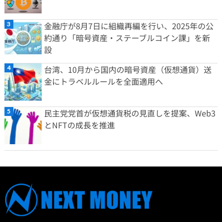
金融庁が8月7日に組織再編を行い、2025年の公
約通り「暗号資産・ステーブルコイン課」を新
設
台湾、10月から国内の暗号資産（仮想通貨）送
金にトラベルルールを全面適用へ
民主党党首が仮想通貨税の見直しを提案、Web3
とNFTの成長を推進