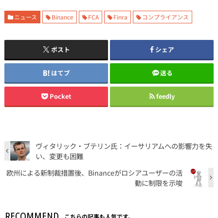
ニュース
Binance
FCA
Finra
コンプライアンス
ポスト
シェア
はてブ
送る
Pocket
feedly
ヴィタリック・ブテリン氏：イーサリアムへの影響力を失
い、変更も困難
欧州による新制裁措置後、Binanceがロシアユーザーの活
動に制限を示唆
RECOMMEND
こちらの記事も人気です。