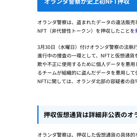
オランダ警察が史上初NFT押収
オランダ警察は、盗まれたデータの違法販売
NFT（非代替性トークン）を押収したことを
3月30日（水曜日）付けオランダ警察の法執
進行中の捜査の一環として、NFTと仮想通貨
欺や不正に使用するために個人データを悪用
るチームが組織的に盗んだデータを悪用して
NFTに関しては、オランダ北部の容疑者の
押収仮想通貨は詳細非公表のオ
オランダ警察は、押収した仮想通貨の具体的な量