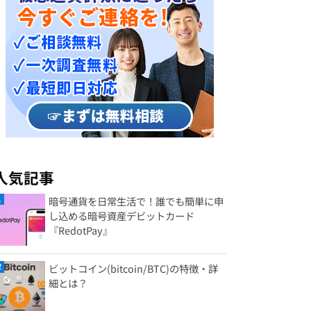
人気記事
暗号通貨を日常生活で！誰でも簡単に申
し込める暗号資産デビットカード
『RedotPay』
ビットコイン(bitcoin/BTC)の特徴・詳
細とは？