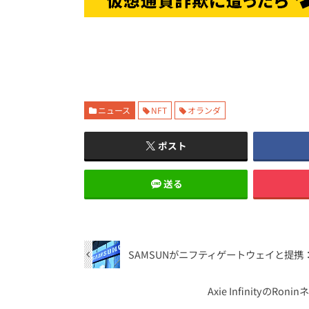
ニュース
NFT
オランダ
ポスト
送る
SAMSUNがニフティゲートウェイと提携
Axie Infinityの