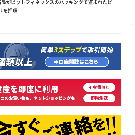
当局がビットフィネックスのハッキングで盗まれたビ
ルを押収