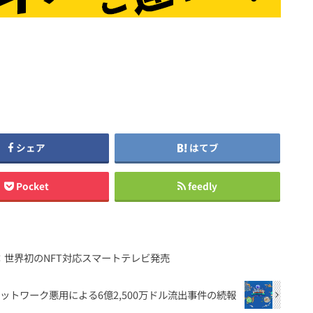
シェア
はてブ
Pocket
feedly
：世界初のNFT対応スマートテレビ発売
Roninネットワーク悪用による6億2,500万ドル流出事件の続報