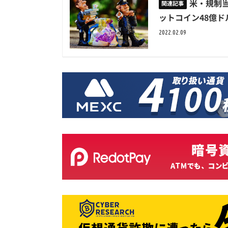
米・規制
ットコイン48億ド
2022.02.09