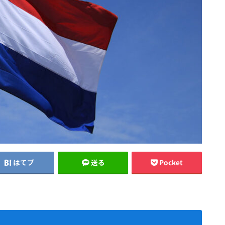
はてブ
送る
Pocket