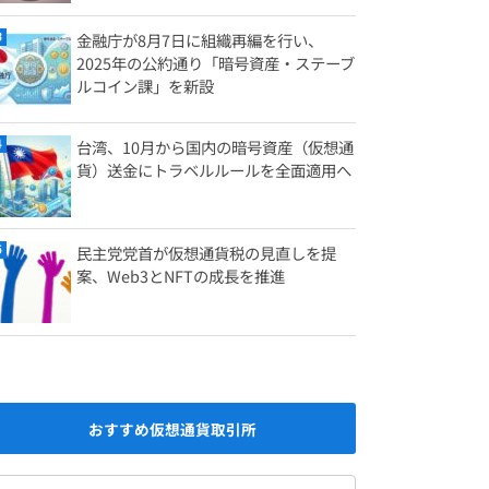
金融庁が8月7日に組織再編を行い、
2025年の公約通り「暗号資産・ステーブ
ルコイン課」を新設
台湾、10月から国内の暗号資産（仮想通
貨）送金にトラベルルールを全面適用へ
民主党党首が仮想通貨税の見直しを提
案、Web3とNFTの成長を推進
おすすめ仮想通貨取引所