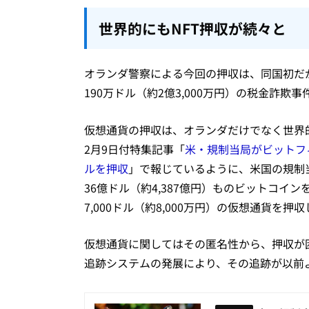
世界的にもNFT押収が続々と
オランダ警察による今回の押収は、同国初だが
190万ドル（約2億3,000万円）の税金詐欺
仮想通貨の押収は、オランダだけでなく世界
2月9日付特集記事「
米・規制当局がビットフ
ルを押収
」で報じているように、米国の規制
36億ドル（約4,387億円）ものビットコインを
7,000ドル（約8,000万円）の仮想通貨を押
仮想通貨に関してはその匿名性から、押収が
追跡システムの発展により、その追跡が以前