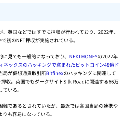
、英国などではすでに押収が行われており、2022年、
事件で初のNFT押収が実施されている。
的に見ても一般的になっており、
NEXTMONEY
の2022年
ィネックスのハッキングで盗まれたビットコイン48億ド
当局が仮想通貨取引所
Bitfinex
のハッキングに関連して
押収。英国でもダークサイトSilk Roadに関連する66万
収している。
困難であるとされていたが、最近では各国当局の連携や
よりも容易になっている。