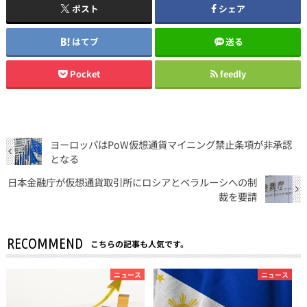
ポスト
シェア
はてブ
送る
Pocket
feedly
ヨーロッパはPoW仮想通貨マイニング禁止条項が非承認
となる
日本金融庁が仮想通貨取引所にロシアとベラルーシへの制
裁を要請
RECOMMEND
こちらの記事も人気です。
ニュース
ニュース