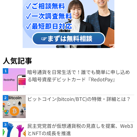
人気記事
暗号通貨を日常生活で！誰でも簡単に申し込め
る暗号資産デビットカード『RedotPay』
ビットコイン(bitcoin/BTC)の特徴・詳細とは？
民主党党首が仮想通貨税の見直しを提案、Web3
とNFTの成長を推進