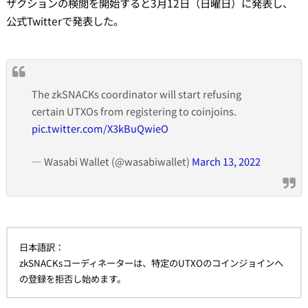
ザクションの検閲を開始すると3月12日（日曜日）に発表し、
公式Twitterで発表した。
The zkSNACKs coordinator will start refusing
certain UTXOs from registering to coinjoins.
pic.twitter.com/X3kBuQwieO
— Wasabi Wallet (@wasabiwallet)
March 13, 2022
日本語訳：
zkSNACKsコーディネーターは、特定のUTXOのコインジョインへ
の登録を拒否し始めます。