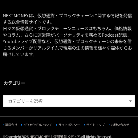
NEXTMONEYは、仮想通貨・ブロックチェーンに関する情報を発信
する総合情報サイトです。
日々の仮想通貨・ブロックチェーンニュースはもちろん、価格情報
やコラム、さらに運営陣がパーソナリティを務めるPodcast配信、
Youtubeライブ配信など、仮想通貨・ブロックチェーンの未来を信
じるメンバーがリアルタイムで現場の生の情報を様々な媒体からお
届けしています。
カテゴリー
運営会社
NEX MONEYについて
サイトポリシー
サイトマップ
お問い合わせ
©Copyright2026
NEXTMONEY｜仮想通貨メディア
.All Rights Reserved.