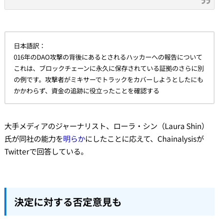
日本語訳：
016年のDAO攻撃の背後にあるとされるハッカーへの報告について
これは、ブロックチェーンに永久に保存されている証拠のさらに別
の例です。攻撃者がミキサーでトラックをカバーしようとしたにも
かかわらず、資金の追跡に役立ったことを確認する
大手メディアのジャーナリスト、ローラ・シン（Laura Shin）
氏が同社の能力を
明らか
にしたことに応えて、Chainalysisが
Twitterで回答している。
決定に対する否定意見も