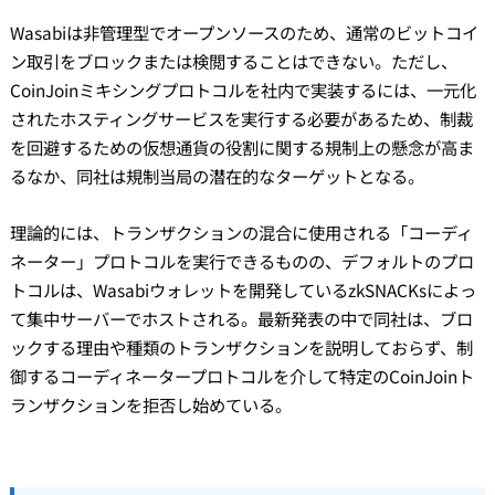
Wasabiは非管理型でオープンソースのため、通常のビットコイ
ン取引をブロックまたは検閲することはできない。ただし、
CoinJoinミキシングプロトコルを社内で実装するには、一元化
されたホスティングサービスを実行する必要があるため、制裁
を回避するための仮想通貨の役割に関する規制上の懸念が高ま
るなか、同社は規制当局の潜在的なターゲットとなる。
理論的には、トランザクションの混合に使用される「コーディ
ネーター」プロトコルを実行できるものの、デフォルトのプロ
トコルは、Wasabiウォレットを開発しているzkSNACKsによっ
て集中サーバーでホストされる。最新発表の中で同社は、ブロ
ックする理由や種類のトランザクションを説明しておらず、制
御するコーディネータープロトコルを介して特定のCoinJoinト
ランザクションを拒否し始めている。