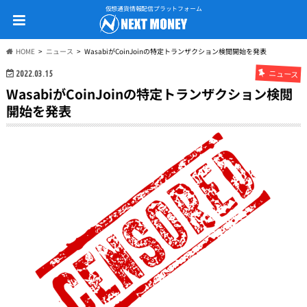
仮想通貨情報配信プラットフォーム
HOME
ニュース
WasabiがCoinJoinの特定トランザクション検閲開始を発表
ニュース
2022.03.15
WasabiがCoinJoinの特定トランザクション検閲
開始を発表