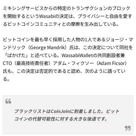
ミキシングサービスからの特定のトランザクションのブロック
を開始するというWasabiの決定は、プライバシーと自由を愛す
るビットコインコミュニティとの摩擦を生み出している。
ビットコインを最も早く採用した人物の1人であるジョージ・マ
ンドリック（George Mandrik）氏は、この決定について同社を
「ばかげた」と述べている。WassabiWalletの共同創設者兼
CTO（最高技術責任者）アダム・フィクソー（Adam Ficsor）
氏も、この決定は否定的であると認め、次のように語ってい
る。
ブラックリストはCoinJoinに到着しました。ビット
コインの代替可能性に対する大きな後退です。