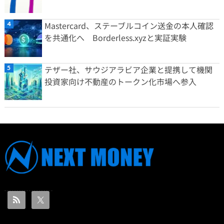
Mastercard、ステーブルコイン送金の本人確認
を共通化へ Borderless.xyzと実証実験
テザー社、サウジアラビア企業と提携して機関
投資家向け不動産のトークン化市場へ参入