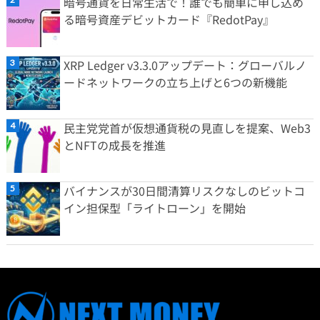
暗号通貨を日常生活で！誰でも簡単に申し込め
る暗号資産デビットカード『RedotPay』
XRP Ledger v3.3.0アップデート：グローバルノ
ードネットワークの立ち上げと6つの新機能
民主党党首が仮想通貨税の見直しを提案、Web3
とNFTの成長を推進
バイナンスが30日間清算リスクなしのビットコ
イン担保型「ライトローン」を開始