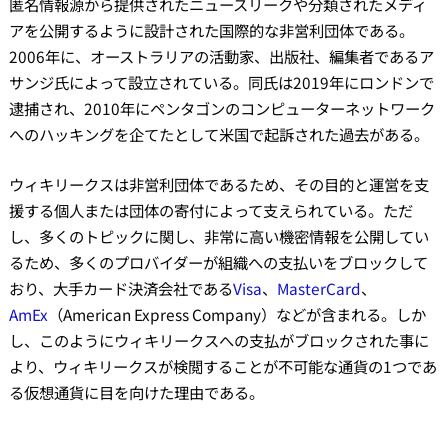
匿名情報源から提供されたニュースリークや分類されたメディ
アを公開するように設計された国際的な非営利団体である。
2006年に、オーストラリアの活動家、出版社、編集者であるア
サンジ氏によって設立されている。同氏は2019年にロンドンで
逮捕され、2010年にペンタゴンのコンピューターネットワーク
へのハッキングを企てたとして米国で起訴された過去がある。
ウィキリークスは非営利団体であるため、その目的と運営を支
援する個人または団体の寄付によって支えられている。ただ
し、多くのトピックに関し、非常に高い機密情報を公開してい
るため、多くのプロバイダーが組織への支払いをブロックして
おり、大手カード決済会社である
Visa
、
MasterCard
、
AmEx
（American Express Company）などが含まれる。しか
し、このようにウィキリークスへの支払がブロックされた事に
より、ウィキリークスが検閲することが不可能な通貨の1つであ
る仮想通貨に目を向けた理由である。