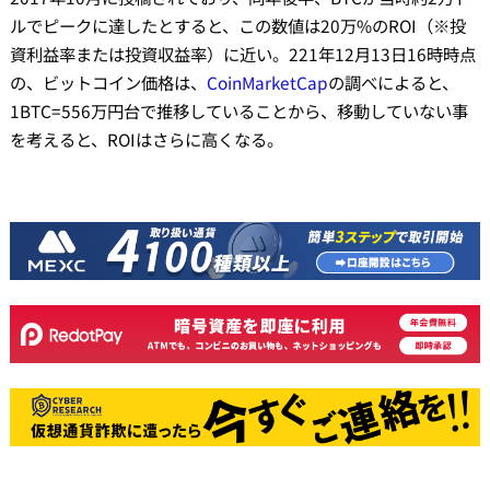
ルでピークに達したとすると、この数値は20万%のROI（※投
資利益率または投資収益率）に近い。221年12月13日16時時点
の、ビットコイン価格は、
CoinMarketCap
の調べによると、
1BTC=556万円台で推移していることから、移動していない事
を考えると、ROIはさらに高くなる。