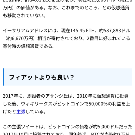
万円）の価値がある。なお、これまでのところ、どの仮想通貨
も移動されていない。
イーサリアムアドレスには、現在145.45 ETH、約587,883ドル
（約6,670万円）相当が寄付されており、2番目に好まれている
寄付時の仮想通貨である。
フィアットよりも良い？
2017年に、創設者のアサンジ氏は、2010年に仮想通貨に投資
した後、ウィキリークスがビットコインで50,000%の利益を上
げたと
主張
している。
この主張ツイートは、ビットコインの価格が約5,000ドルだった
2017年10月に投稿されており、同年後半、BTCが当時約2万ド