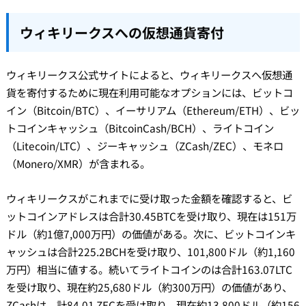
ウィキリークスへの仮想通貨寄付
ウィキリークス公式サイトによると、ウィキリークスへ仮想通
貨を寄付するために現在利用可能なオプションには、ビットコ
イン（Bitcoin/BTC）、イーサリアム（Ethereum/ETH）、ビッ
トコインキャッシュ（BitcoinCash/BCH）、ライトコイン
（Litecoin/LTC）、ジーキャッシュ（ZCash/ZEC）、モネロ
（Monero/XMR）が含まれる。
ウィキリークスがこれまでに受け取った金額を確認すると、ビ
ットコインアドレスは合計30.45BTCを受け取り、現在は151万
ドル（約1億7,000万円）の価値がある。次に、ビットコインキ
ャッシュは合計225.2BCHを受け取り、101,800ドル（約1,160
万円）相当に値する。続いてライトコインのは合計163.07LTC
を受け取り、現在約25,680ドル（約300万円）の価値があり、
ZCashは、計84.01 ZECを受け取り、現在約13,800ドル（約156