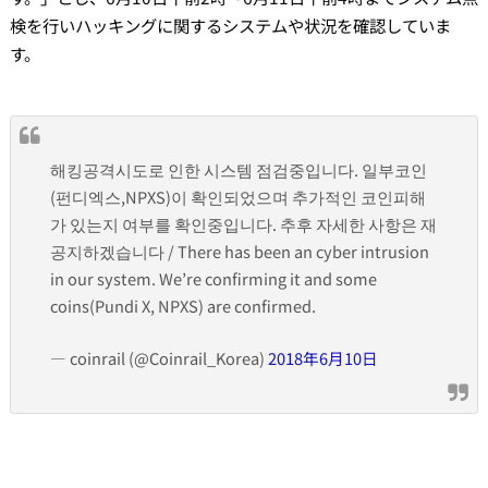
検を行いハッキングに関するシステムや状況を確認していま
す。
해킹공격시도로 인한 시스템 점검중입니다. 일부코인
(펀디엑스,NPXS)이 확인되었으며 추가적인 코인피해
가 있는지 여부를 확인중입니다. 추후 자세한 사항은 재
공지하겠습니다 / There has been an cyber intrusion
in our system. We’re confirming it and some
coins(Pundi X, NPXS) are confirmed.
— coinrail (@Coinrail_Korea)
2018年6月10日