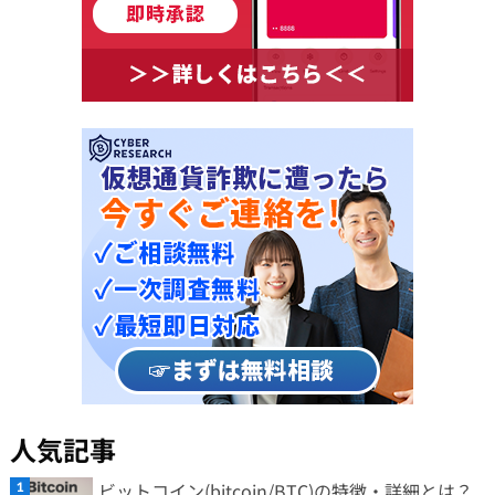
人気記事
ビットコイン(bitcoin/BTC)の特徴・詳細とは？