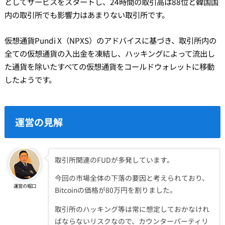
としてサービスをスタートし、24時間の取引高は88位と韓国国
内の取引所でも影響力はあまりない取引所です。
仮想通貨Pundi X（NPXS）のアドバイスに基づき、取引所内の
全ての仮想通貨の入出金を凍結し、ハッキングによって流出し
た通貨を除いたすべての仮想通貨をコールドウォレットに移動
したようです。
運営の見解
取引所関連のFUDが多発しています。
今回の市場全体の下落の要因と考えられており、
運営の堀口
Bitcoinの価格が80万円を割りました。
取引所のハッキング等は常に想定しておかなけれ
ばならないリスクなので、カウンターパーティリ