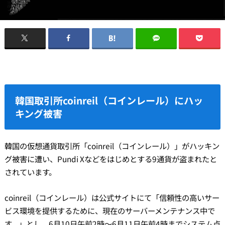
韓国取引所coinreil（コインレール）にハッ
キング被害
韓国の仮想通貨取引所「coinreil（コインレール）」がハッキン
グ被害に遭い、Pundi Xなどをはじめとする9通貨が盗まれたと
されています。
coinreil（コインレール）は公式サイトにて「信頼性の高いサー
ビス環境を提供するために、現在のサーバーメンテナンス中で
す。」とし、6月10日午前2時〜6月11日午前4時までシステム点