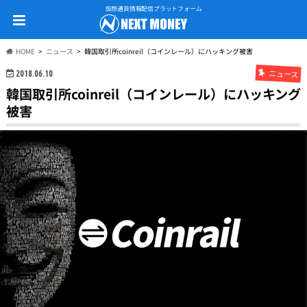
仮想通貨情報配信プラットフォーム
HOME
ニュース
韓国取引所coinreil（コインレール）にハッキング被害
ニュース
2018.06.10
韓国取引所coinreil（コインレール）にハッキング
被害