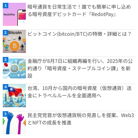
暗号通貨を日常生活で！誰でも簡単に申し込め
る暗号資産デビットカード『RedotPay』
ビットコイン(bitcoin/BTC)の特徴・詳細とは？
金融庁が8月7日に組織再編を行い、2025年の公
約通り「暗号資産・ステーブルコイン課」を新
設
台湾、10月から国内の暗号資産（仮想通貨）送
金にトラベルルールを全面適用へ
民主党党首が仮想通貨税の見直しを提案、Web3
とNFTの成長を推進