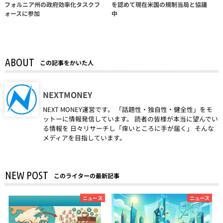
フォルニア州の政府効率化タスクフ
を認めて現在米国の規制当局と協議
ォースに参加
中
ABOUT
この記事をかいた人
NEXTMONEY
NEXT MONEY運営です。 「話題性・独自性・健全性」をモ
ットーに情報発信しています。 読者の皆様が本当に望んでい
る情報を 日々リサーチし「痒いところに手が届く」 そんな
メディアを目指しています。
NEW POST
このライターの最新記事
ニュース
ニュース