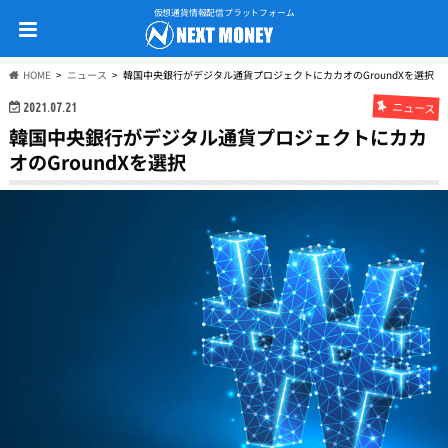
仮想通貨情報配信プラットフォーム
HOME
ニュース
韓国中央銀行がデジタル通貨プロジェクトにカカオのGroundXを選択
ニュース
2021.07.21
韓国中央銀行がデジタル通貨プロジェクトにカカ
オのGroundXを選択