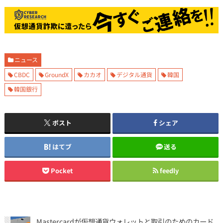
ニュース
CBDC
GroundX
カカオ
デジタル通貨
韓国
韓国銀行
ポスト
シェア
はてブ
送る
Pocket
feedly
Mastercardが仮想通貨ウォレットと取引のためのカード