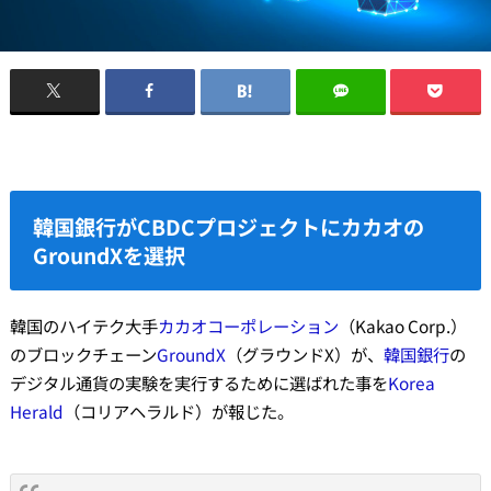
韓国銀行がCBDCプロジェクトにカカオの
GroundXを選択
韓国のハイテク大手
カカオコーポレーション
（Kakao Corp.）
のブロックチェーン
GroundX
（グラウンドX）が、
韓国銀行
の
デジタル通貨の実験を実行するために選ばれた事を
Korea
Herald
（コリアヘラルド）が報じた。