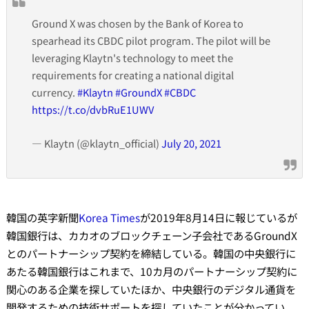
Ground X was chosen by the Bank of Korea to
spearhead its CBDC pilot program. The pilot will be
leveraging Klaytn's technology to meet the
requirements for creating a national digital
currency.
#Klaytn
#GroundX
#CBDC
https://t.co/dvbRuE1UWV
— Klaytn (@klaytn_official)
July 20, 2021
韓国の英字新聞
Korea Times
が2019年8月14日に報じているが
韓国銀行は、カカオのブロックチェーン子会社であるGroundX
とのパートナーシップ契約を締結している。韓国の中央銀行に
あたる韓国銀行はこれまで、10カ月のパートナーシップ契約に
関心のある企業を探していたほか、中央銀行のデジタル通貨を
開発するための技術サポートを探していたことが分かってい