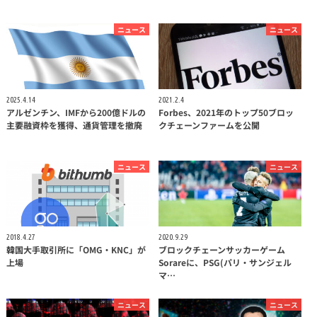
ニュース
ニュース
2025.4.14
2021.2.4
アルゼンチン、IMFから200億ドルの
Forbes、2021年のトップ50ブロッ
主要融資枠を獲得、通貨管理を撤廃
クチェーンファームを公開
ニュース
ニュース
2018.4.27
2020.9.29
韓国大手取引所に「OMG・KNC」が
ブロックチェーンサッカーゲーム
上場
Sorareに、PSG(パリ・サンジェル
マ…
ニュース
ニュース