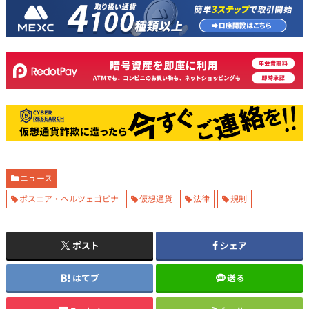
ニュース
ボスニア・ヘルツェゴビナ
仮想通貨
法律
規制
ポスト
シェア
はてブ
送る