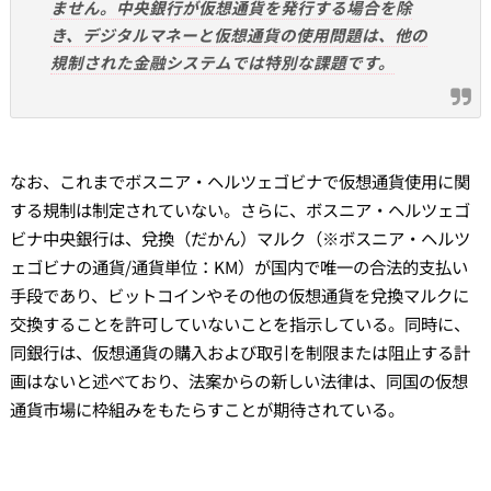
ません。中央銀行が仮想通貨を発行する場合を除
き、デジタルマネーと仮想通貨の使用問題は、他の
規制された金融システムでは特別な課題です。
なお、これまでボスニア・ヘルツェゴビナで仮想通貨使用に関
する規制は制定されていない。さらに、ボスニア・ヘルツェゴ
ビナ中央銀行は、兌換（だかん）マルク（※ボスニア・ヘルツ
ェゴビナの通貨/通貨単位：KM）が国内で唯一の合法的支払い
手段であり、ビットコインやその他の仮想通貨を兌換マルクに
交換することを許可していないことを指示している。同時に、
同銀行は、仮想通貨の購入および取引を制限または阻止する計
画はないと述べており、法案からの新しい法律は、同国の仮想
通貨市場に枠組みをもたらすことが期待されている。