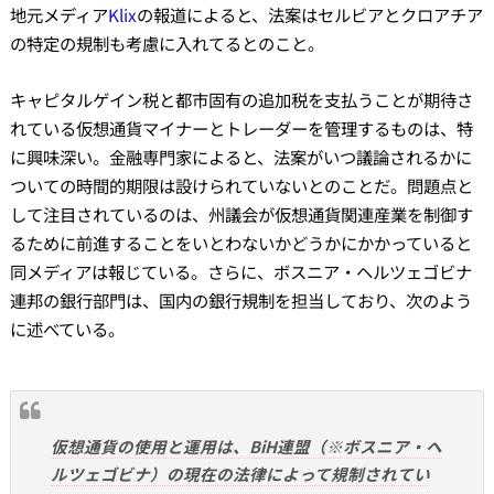
地元メディア
Klix
の報道によると、法案はセルビアとクロアチア
の特定の規制も考慮に入れてるとのこと。
キャピタルゲイン税と都市固有の追加税を支払うことが期待さ
れている仮想通貨マイナーとトレーダーを管理するものは、特
に興味深い。金融専門家によると、法案がいつ議論されるかに
ついての時間的期限は設けられていないとのことだ。問題点と
して注目されているのは、州議会が仮想通貨関連産業を制御す
るために前進することをいとわないかどうかにかかっていると
同メディアは報じている。さらに、ボスニア・ヘルツェゴビナ
連邦の銀行部門は、国内の銀行規制を担当しており、次のよう
に述べている。
仮想通貨の使用と運用は、BiH連盟（※ボスニア・ヘ
ルツェゴビナ）の現在の法律によって規制されてい