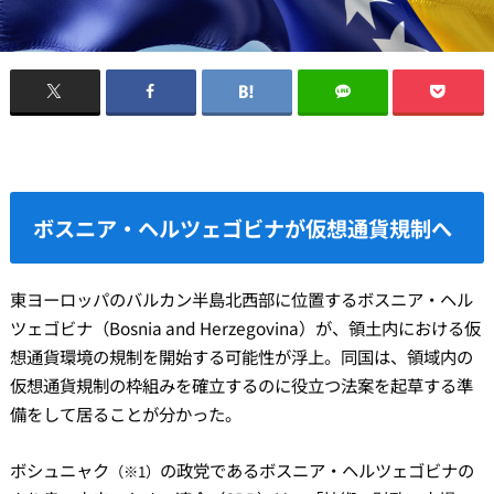
ボスニア・ヘルツェゴビナが仮想通貨規制へ
東ヨーロッパのバルカン半島北西部に位置するボスニア・ヘル
ツェゴビナ（Bosnia and Herzegovina）が、領土内における仮
想通貨環境の規制を開始する可能性が浮上。同国は、領域内の
仮想通貨規制の枠組みを確立するのに役立つ法案を起草する準
備をして居ることが分かった。
ボシュニャク
の政党であるボスニア・ヘルツェゴビナの
（※1）