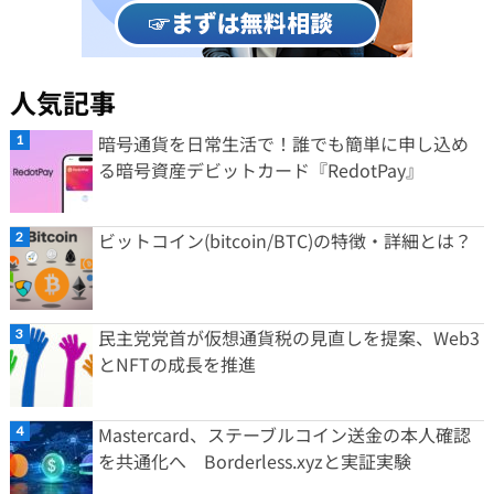
人気記事
暗号通貨を日常生活で！誰でも簡単に申し込め
る暗号資産デビットカード『RedotPay』
ビットコイン(bitcoin/BTC)の特徴・詳細とは？
民主党党首が仮想通貨税の見直しを提案、Web3
とNFTの成長を推進
Mastercard、ステーブルコイン送金の本人確認
を共通化へ Borderless.xyzと実証実験