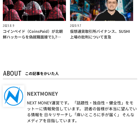
2023.8.9
2020.9.7
コインペイド（CoinsPaid）が北朝
仮想通貨取引所バイナンス、SUSHI
鮮ハッカーらを偽就職面接で3,7…
上場の批判について言及
ABOUT
この記事をかいた人
NEXTMONEY
NEXT MONEY運営です。 「話題性・独自性・健全性」をモ
ットーに情報発信しています。 読者の皆様が本当に望んでい
る情報を 日々リサーチし「痒いところに手が届く」 そんな
メディアを目指しています。