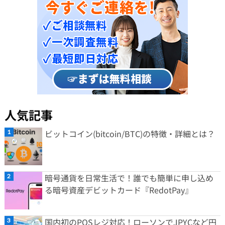
人気記事
ビットコイン(bitcoin/BTC)の特徴・詳細とは？
暗号通貨を日常生活で！誰でも簡単に申し込め
る暗号資産デビットカード『RedotPay』
国内初のPOSレジ対応！ローソンでJPYCなど円