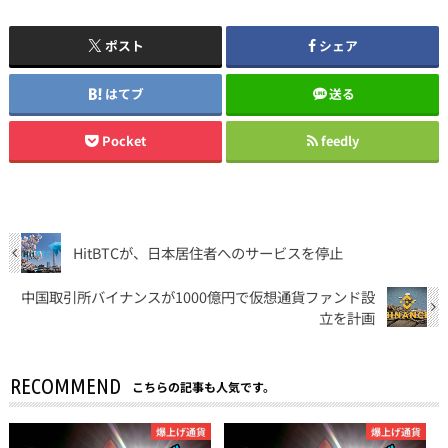
ポスト
シェア
はてブ
送る
Pocket
feedly
HitBTCが、日本居住者へのサービスを停止
中国取引所バイナンスが1000億円で仮想通貨ファンド設
立を計画
RECOMMEND
こちらの記事も人気です。
爆上げ通貨
爆上げ通貨