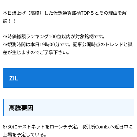
本日爆上げ（高騰）した仮想通貨銘柄TOP５とその理由を解
説！！
※時価総額ランキング100位以内が対象銘柄です。
※観測時間は本日19時00分です。記事公開時点のトレンドと誤
差が生じますのでご了承下さい。
ZIL
高騰要因
6/30にテストネットをローンチ予定。取引所CoinExへ近日中に
上場を予定している。