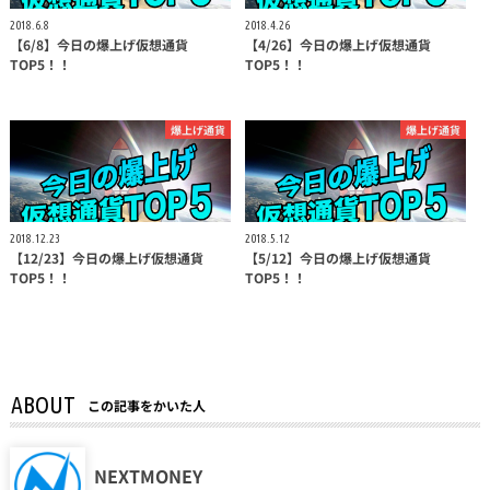
2018.6.8
2018.4.26
【6/8】今日の爆上げ仮想通貨
【4/26】今日の爆上げ仮想通貨
TOP5！！
TOP5！！
爆上げ通貨
爆上げ通貨
2018.12.23
2018.5.12
【12/23】今日の爆上げ仮想通貨
【5/12】今日の爆上げ仮想通貨
TOP5！！
TOP5！！
ABOUT
この記事をかいた人
NEXTMONEY