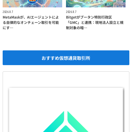
2026.8.7
2026.8.7
MetaMaskが、AIエージェントによ
Bitgetがブータン特別行政区
る自律的なオンチェーン取引を可能
「GMC」と連携：現地法人設立と規
にす…
制対象の暗…
おすすめ仮想通貨取引所