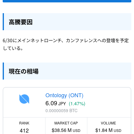
高騰要因
6/30にメインネットローンチ、カンファレンスへの登壇を予定
している。
現在の相場
Ontology (ONT)
6.09
(1.47%)
JPY
0.00000059 BTC
RANK
MARKET CAP
VOLUME
412
$38.56 M
$1.84 M
USD
USD