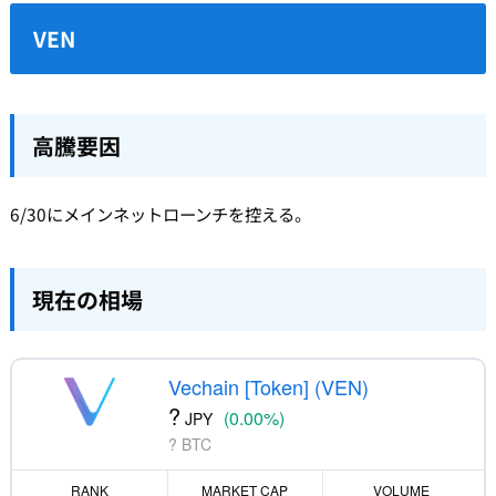
VEN
高騰要因
6/30にメインネットローンチを控える。
現在の相場
Vechain [Token] (VEN)
?
(0.00%)
JPY
? BTC
RANK
MARKET CAP
VOLUME