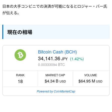
日本の大手コンビニでの決済が可能になるとロジャー・バー氏
が伝える。
現在の相場
Bitcoin Cash (BCH)
34,141.36
(1.42%)
JPY
0.00333094 BTC
RANK
MARKET CAP
VOLUME
18
$4.34 B
$64.95 M
USD
USD
Powered by CoinMarketCap