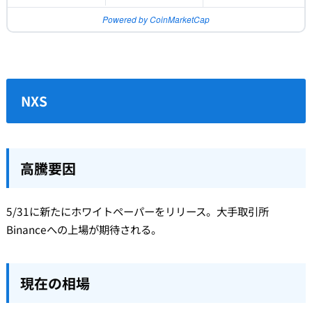
Powered by CoinMarketCap
NXS
高騰要因
5/31に新たにホワイトペーパーをリリース。大手取引所
Binanceへの上場が期待される。
現在の相場