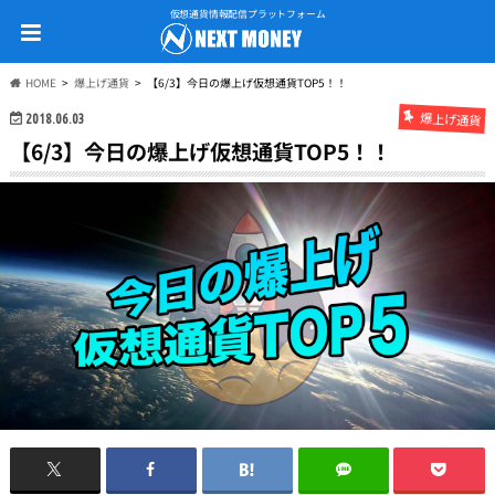
仮想通貨情報配信プラットフォーム
HOME
爆上げ通貨
【6/3】今日の爆上げ仮想通貨TOP5！！
爆上げ通貨
2018.06.03
【6/3】今日の爆上げ仮想通貨TOP5！！