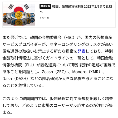
韓国、仮想通貨税制を2022年1月まで延期
へ
2020.11.26
また最近では、韓国の金融委員会（FSC）が、国内の仮想資産
サービスプロバイダーが、マネーロンダリングのリスクが高い
匿名通貨の取扱いを禁止する新たな提案を
発表
しており、特別
金融取引情報法に基づくガイドラインの一環として、韓国金融
情報分析院（FIU）が匿名通貨について取引記録の追跡が困難で
あることを問題とし、Zcash（ZEC）、Monero（XMR）、
Dash（DASH）などの匿名通貨が大きな影響を与えることにな
ることを危惧している。
このように韓国国内では、仮想通貨に対する規制を厳しく精査
しており、どのように市場のユーザーが反応するのか注目が集
まる。