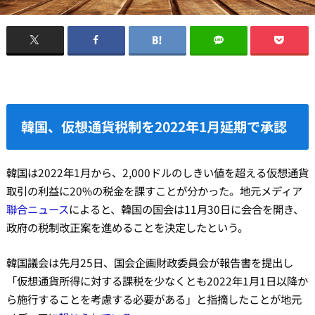
韓国、仮想通貨税制を2022年1月延期で承認
韓国は2022年1月から、2,000ドルのしきい値を超える仮想通貨
取引の利益に20%の税金を課すことが分かった。地元メディア
聯合ニュース
によると、韓国の国会は11月30日に会合を開き、
政府の税制改正案を進めることを決定したという。
韓国議会は先月25日、国会企画財政委員会が報告書を提出し
「仮想通貨所得に対する課税を少なくとも2022年1月1日以降か
ら施行することを考慮する必要がある」と指摘したことが地元