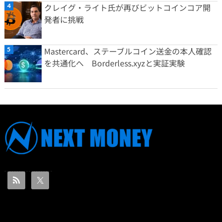
クレイグ・ライト氏が再びビットコインコア開
発者に挑戦
Mastercard、ステーブルコイン送金の本人確認
を共通化へ Borderless.xyzと実証実験