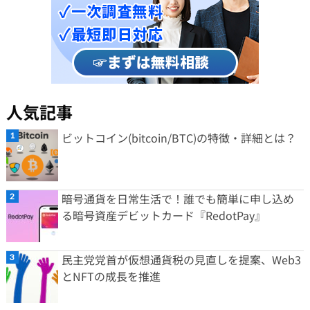
人気記事
ビットコイン(bitcoin/BTC)の特徴・詳細とは？
暗号通貨を日常生活で！誰でも簡単に申し込め
る暗号資産デビットカード『RedotPay』
民主党党首が仮想通貨税の見直しを提案、Web3
とNFTの成長を推進