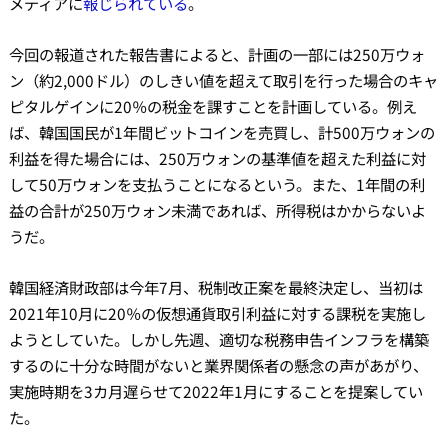
メディアに
報じられている
。
今回の報道された報告書によると、計画の一部には250万ウォ
ン（約2,000ドル）のしきい値を超えて取引を行った場合のキャ
ピタルゲインに20％の税金を課すことを計画している。例え
ば、韓国国民が1年間ビットコインを売買し、計500万ウォンの
利益を得た場合には、250万ウォンの基準値を超えた利益に対
して50万ウォンを支払うことになるという。また、1年間の利
益の合計が250万ウォン未満であれば、所得税はかからないよ
うだ。
韓国経済財政部は今年7月、税制改正案を最終決定し、当初は
2021年10月に20％の仮想通貨取引利益に対する課税を実施し
ようとしていた。しかし先週、適切な税務申告インフラを構築
するのに十分な時間がないと業界関係者の懸念の声があがり、
実施時期を3カ月遅らせて2022年1月にすることを提案してい
た。