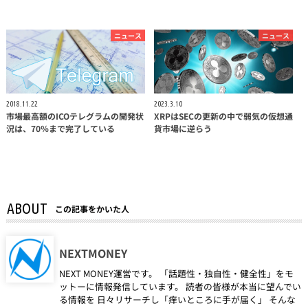
ニュース
ニュース
2018.11.22
2023.3.10
市場最高額のICOテレグラムの開発状
XRPはSECの更新の中で弱気の仮想通
況は、70％まで完了している
貨市場に逆らう
ABOUT
この記事をかいた人
NEXTMONEY
NEXT MONEY運営です。 「話題性・独自性・健全性」をモ
ットーに情報発信しています。 読者の皆様が本当に望んでい
る情報を 日々リサーチし「痒いところに手が届く」 そんな