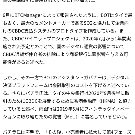
6月にBTCManagerによって報告されたように、BOTはタイで最
も古く、最大のセメントメーカーであるSCGと協力して企業向
けのCBDC支払システムのプロトタイプを作成している。ま
た、CBDCパイロットプロジェクトは、2020年7月から1年間実
施され流予定とのことで、国のデジタル通貨の影響について
CBDC通貨が仲介者の排除により商業銀行に悪影響を与える可
能性があると述べた。
しかし、その一方でBOTのアシスタントガバナーは、デジタル
決済プラットフォームは金融取引のコストを下げると述べてい
る。さらにバチラ氏は、タイの中央銀行は2020年9月後半に取
引のためにCBDCを展開するために香港金融庁（HKMA）と協力
していると述べ、両銀行は2019年5月にフィンテックイノベー
ションに取り組むための覚書（MoU）に署名しているという。
バチラ氏は声明で、「その後、小売業者に拡大して第4フェーズ