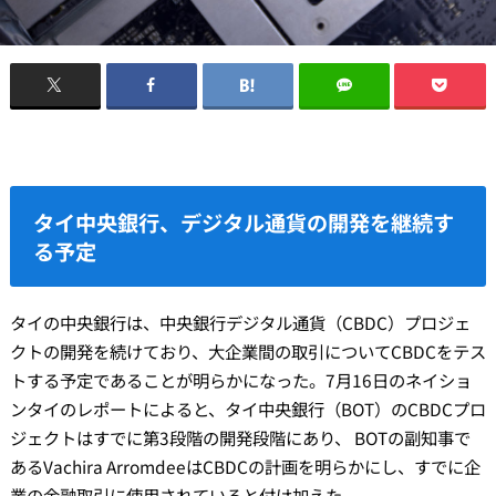
タイ中央銀行、デジタル通貨の開発を継続す
る予定
タイの中央銀行は、中央銀行デジタル通貨（CBDC）プロジェ
クトの開発を続けており、大企業間の取引についてCBDCをテス
トする予定であることが明らかになった。7月16日のネイショ
ンタイのレポートによると、タイ中央銀行（BOT）のCBDCプロ
ジェクトはすでに第3段階の開発段階にあり、 BOTの副知事で
あるVachira ArromdeeはCBDCの計画を明らかにし、すでに企
業の金融取引に使用されていると付け加えた。