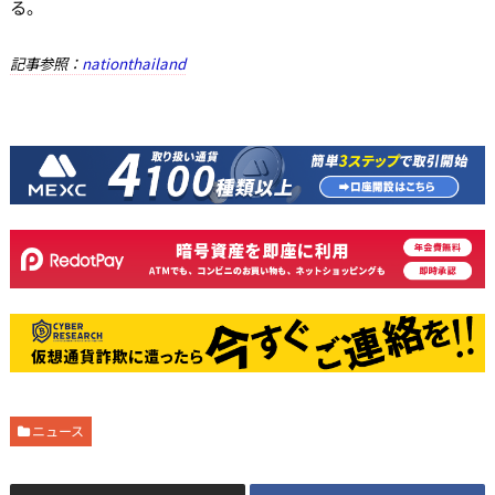
る。
記事参照：
nationthailand
ニュース