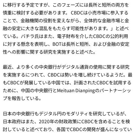
に移行する予定ですが、このフェーズには長所と短所の両方を
慎重に検討する必要があります。 CBDCは小売市場に参入する
ことで、金融機関の役割を変えながら、全体的な金融市場と金
融の安定に大きな混乱をもたらす可能性があります。」と述べ
ている。バチラ氏はまた、電子財布を介したCBDCの公的利用
に対する懸念を表明し、BOTは長所と短所、および金融の安定
性への影響に関する研究を実施すると述べた。
最近、より多くの中央銀行がデジタル通貨の使用に関する研究
を実施するにつれて、CBDCは勢いを増し続けているようだ。最
もCBDCが発展している中国では、計画されたCBDCを試用する
ために、中国の中央銀行とMeituan Dianpingのパートナーシッ
プを報告している。
日本の中央銀行もデジタル円のモダリティを研究しているが、
日本政府はまた、2020年の財政政策にCBDCを含めることを検
討していると述べており、各国でCBDCの開発が盛んになってい