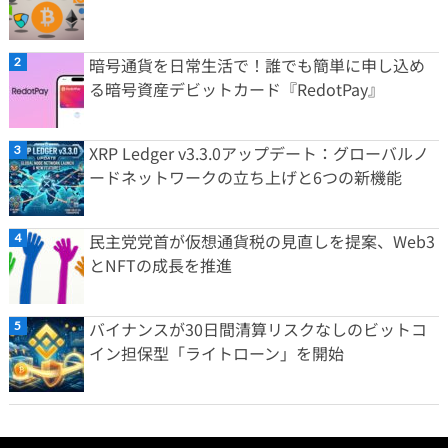
暗号通貨を日常生活で！誰でも簡単に申し込め
る暗号資産デビットカード『RedotPay』
XRP Ledger v3.3.0アップデート：グローバルノ
ードネットワークの立ち上げと6つの新機能
民主党党首が仮想通貨税の見直しを提案、Web3
とNFTの成長を推進
バイナンスが30日間清算リスクなしのビットコ
イン担保型「ライトローン」を開始