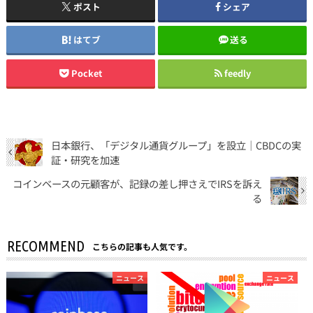
ポスト
シェア
はてブ
送る
Pocket
feedly
日本銀行、「デジタル通貨グループ」を設立｜CBDCの実
証・研究を加速
コインベースの元顧客が、記録の差し押さえでIRSを訴え
る
RECOMMEND
こちらの記事も人気です。
ニュース
ニュース