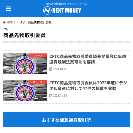
仮想通貨情報配信プラットフォーム
HOME
タグ : 商品先物取引委員
TAG
商品先物取引委員
CFTC商品先物取引委員議長が議会に仮想
ニュース
通貨規制法案可決を要請
2024.03.07
CFTC商品先物取引委員は2023年度にデジ
ニュース
タル資産に対して47件の措置を発動
2023.11.10
おすすめ仮想通貨取引所