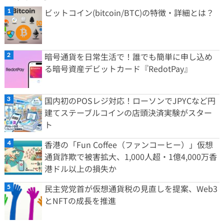
ビットコイン(bitcoin/BTC)の特徴・詳細とは？
暗号通貨を日常生活で！誰でも簡単に申し込め
る暗号資産デビットカード『RedotPay』
国内初のPOSレジ対応！ローソンでJPYCなど円
建てステーブルコインの店頭決済実験がスター
ト
香港の「Fun Coffee（ファンコーヒー）」仮想
通貨詐欺で被害拡大、1,000人超・1億4,000万香
港ドル以上の損失か
民主党党首が仮想通貨税の見直しを提案、Web3
とNFTの成長を推進